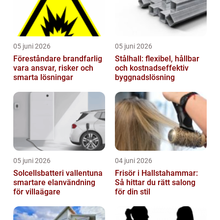
05 juni 2026
05 juni 2026
Föreståndare brandfarlig
Stålhall: flexibel, hållbar
vara ansvar, risker och
och kostnadseffektiv
smarta lösningar
byggnadslösning
05 juni 2026
04 juni 2026
Solcellsbatteri vallentuna
Frisör i Hallstahammar:
smartare elanvändning
Så hittar du rätt salong
för villaägare
för din stil