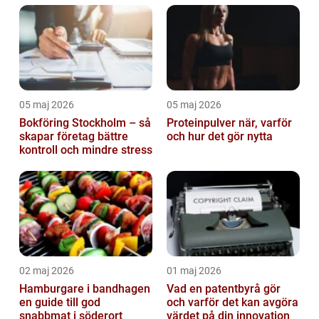
05 maj 2026
05 maj 2026
Bokföring Stockholm – så
Proteinpulver när, varför
skapar företag bättre
och hur det gör nytta
kontroll och mindre stress
02 maj 2026
01 maj 2026
Hamburgare i bandhagen
Vad en patentbyrå gör
en guide till god
och varför det kan avgöra
snabbmat i söderort
värdet på din innovation