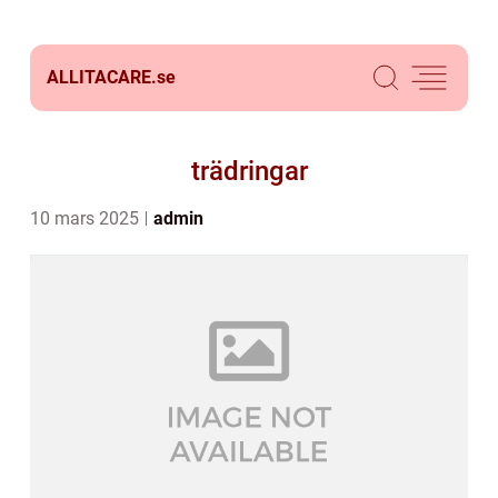
ALLITACARE.
se
trädringar
10 mars 2025
admin