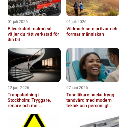
01 juli 2026
01 juli 2026
Bilverkstad malmö så
Vildmark som prövar och
väljer du rätt verkstad för
formar människan
din bil
12 juni 2026
07 juni 2026
Trappstädning i
Tandläkare nacka trygg
Stockholm: Tryggare,
tandvård med modern
renare och mer
teknik och personligt
välkomnande trapphus
bemötande