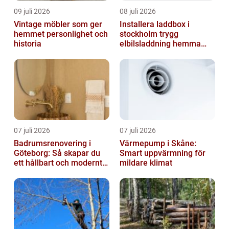
09 juli 2026
08 juli 2026
Vintage möbler som ger
Installera laddbox i
hemmet personlighet och
stockholm trygg
historia
elbilsladdning hemma
och på jobbet
07 juli 2026
07 juli 2026
Badrumsrenovering i
Värmepump i Skåne:
Göteborg: Så skapar du
Smart uppvärmning för
ett hållbart och modernt
mildare klimat
badrum