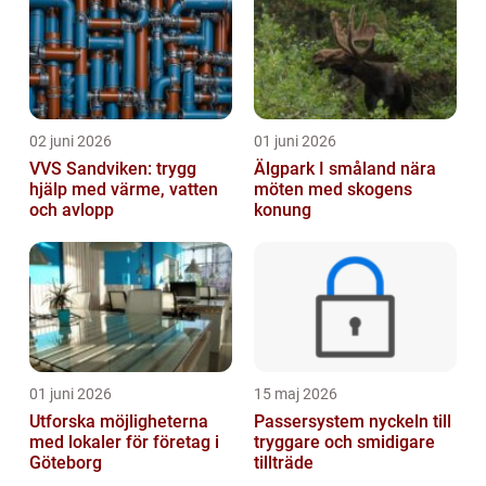
02 juni 2026
01 juni 2026
VVS Sandviken: trygg
Älgpark I småland nära
hjälp med värme, vatten
möten med skogens
och avlopp
konung
01 juni 2026
15 maj 2026
Utforska möjligheterna
Passersystem nyckeln till
med lokaler för företag i
tryggare och smidigare
Göteborg
tillträde