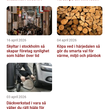
16 april 2026
04 april 2026
Skyltar i stockholm så
Köpa ved i härjedalen så
skapar företag synlighet
gör du smarta val för
som håller över tid
värme, miljö och plånbok
03 april 2026
Däckverkstad i vara så
väljer du rätt hjälp för