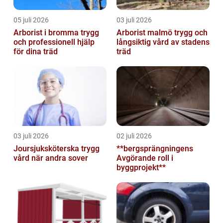
05 juli 2026
03 juli 2026
Arborist i bromma trygg
Arborist malmö trygg och
och professionell hjälp
långsiktig vård av stadens
för dina träd
träd
03 juli 2026
02 juli 2026
Joursjuksköterska trygg
**bergsprängningens
vård när andra sover
Avgörande roll i
byggprojekt**