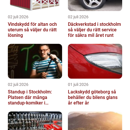
02 juli 2026
02 juli 2026
Vindskydd för altan och
Däckverkstad i stockholm
uterum så väljer du rätt
så väljer du rätt service
lösning
för säkra mil året runt
02 juli 2026
01 juli 2026
Standup i Stockholm:
Lackskydd göteborg så
Platsen där många
behåller du bilens glans
standup-komiker i
år efter år
Sverige blommat ut