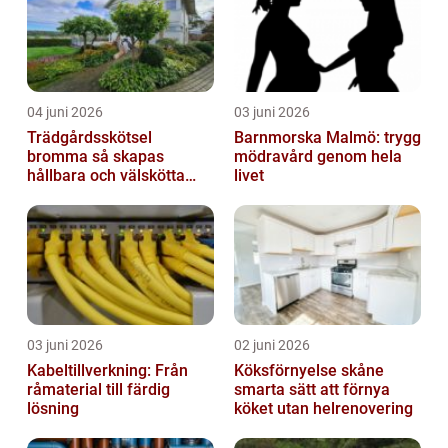
04 juni 2026
03 juni 2026
Trädgårdsskötsel
Barnmorska Malmö: trygg
bromma så skapas
mödravård genom hela
hållbara och välskötta
livet
utemiljöer
03 juni 2026
02 juni 2026
Kabeltillverkning: Från
Köksförnyelse skåne
råmaterial till färdig
smarta sätt att förnya
lösning
köket utan helrenovering