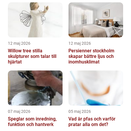
12 maj 2026
12 maj 2026
Willow tree stilla
Persienner stockholm
skulpturer som talar till
skapar bättre ljus och
hjärtat
inomhusklimat
07 maj 2026
05 maj 2026
Speglar som inredning,
Vad är pfas och varför
funktion och hantverk
pratar alla om det?