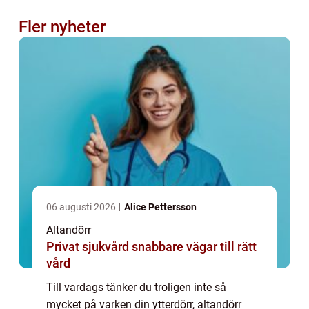
Fler nyheter
06 augusti 2026
Alice Pettersson
Altandörr
Privat sjukvård snabbare vägar till rätt
vård
Till vardags tänker du troligen inte så
mycket på varken din ytterdörr, altandörr