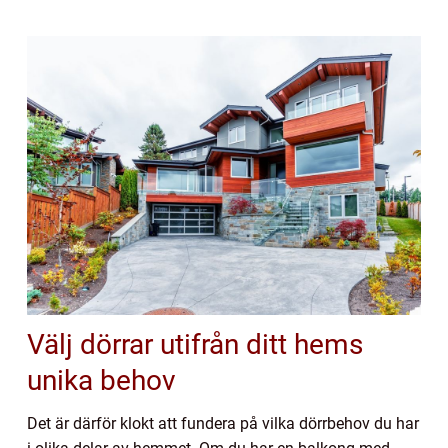
Välj dörrar utifrån ditt hems
unika behov
Det är därför klokt att fundera på vilka dörrbehov du har