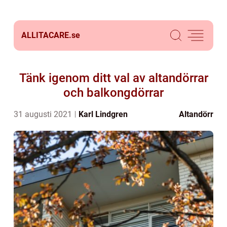
ALLITACARE.
se
Tänk igenom ditt val av altandörrar
och balkongdörrar
31 augusti 2021
Karl Lindgren
Altandörr