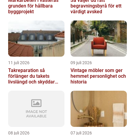
Markarbeten i västerås
Så väljer du rätt
grunden för hållbara
begravningsbyrå för ett
byggprojekt
värdigt avsked
11 juli 2026
09 juli 2026
Takreparation så
Vintage möbler som ger
förlänger du takets
hemmet personlighet och
livslängd och skyddar
historia
huset
08 juli 2026
07 juli 2026