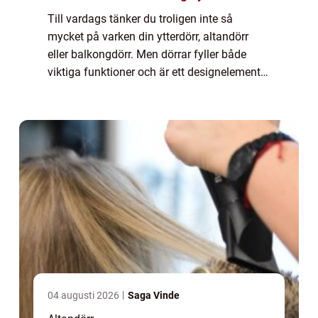
Till vardags tänker du troligen inte så
mycket på varken din ytterdörr, altandörr
eller balkongdörr. Men dörrar fyller både
viktiga funktioner och är ett designelement i
ditt hem, därför kan d...
04 augusti 2026
Saga Vinde