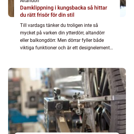
Altandörr
Damklippning i kungsbacka så hittar
du rätt frisör för din stil
Till vardags tänker du troligen inte så
mycket på varken din ytterdörr, altandörr
eller balkongdörr. Men dörrar fyller både
viktiga funktioner och är ett designelement i
ditt hem, därför kan d...