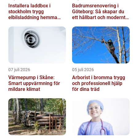
Installera laddbox i
Badrumsrenovering i
stockholm trygg
Göteborg: Så skapar du
elbilsladdning hemma
ett hållbart och modernt
och på jobbet
badrum
07 juli 2026
05 juli 2026
Värmepump i Skåne:
Arborist i bromma trygg
Smart uppvärmning för
och professionell hjälp
mildare klimat
för dina träd