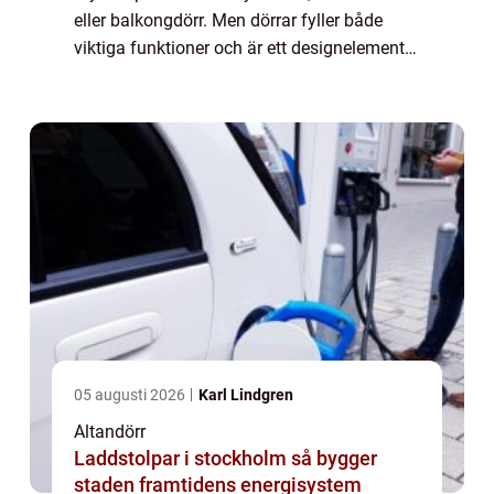
eller balkongdörr. Men dörrar fyller både
viktiga funktioner och är ett designelement i
ditt hem, därför kan d...
05 augusti 2026
Karl Lindgren
Altandörr
Laddstolpar i stockholm så bygger
staden framtidens energisystem