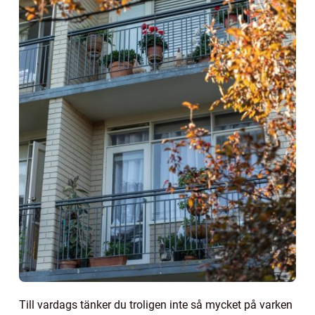
Till vardags tänker du troligen inte så mycket på varken