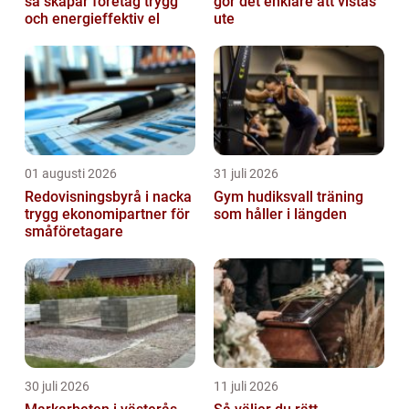
så skapar företag trygg
gör det enklare att vistas
och energieffektiv el
ute
01 augusti 2026
31 juli 2026
Redovisningsbyrå i nacka
Gym hudiksvall träning
trygg ekonomipartner för
som håller i längden
småföretagare
30 juli 2026
11 juli 2026