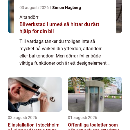
03 augusti 2026
Simon Hagberg
Altandörr
Bilverkstad i umeå så hittar du rätt
hjälp för din bil
Till vardags tänker du troligen inte så
mycket på varken din ytterdörr, altandörr
eller balkongdörr. Men dörrar fyller både
viktiga funktioner och är ett designelement i
ditt hem, därför kan d...
03 augusti 2026
01 augusti 2026
Elinstallation i stockholm
Offentliga toaletter som