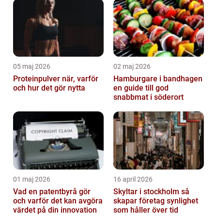
05 maj 2026
02 maj 2026
Proteinpulver när, varför
Hamburgare i bandhagen
och hur det gör nytta
en guide till god
snabbmat i söderort
01 maj 2026
16 april 2026
Vad en patentbyrå gör
Skyltar i stockholm så
och varför det kan avgöra
skapar företag synlighet
värdet på din innovation
som håller över tid