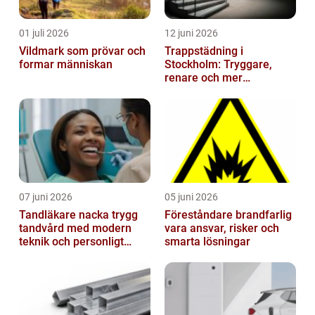
01 juli 2026
12 juni 2026
Vildmark som prövar och
Trappstädning i
formar människan
Stockholm: Tryggare,
renare och mer
välkomnande trapphus
07 juni 2026
05 juni 2026
Tandläkare nacka trygg
Föreståndare brandfarlig
tandvård med modern
vara ansvar, risker och
teknik och personligt
smarta lösningar
bemötande