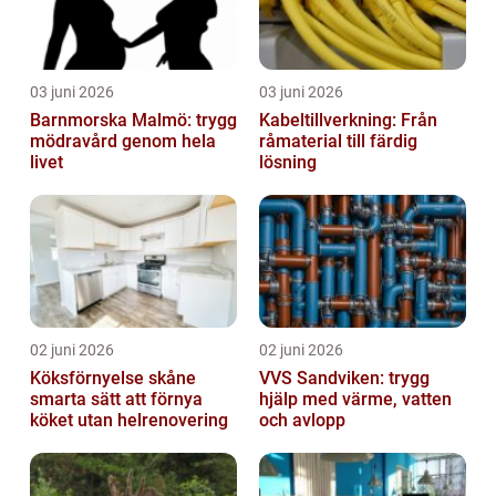
03 juni 2026
03 juni 2026
Barnmorska Malmö: trygg
Kabeltillverkning: Från
mödravård genom hela
råmaterial till färdig
livet
lösning
02 juni 2026
02 juni 2026
Köksförnyelse skåne
VVS Sandviken: trygg
smarta sätt att förnya
hjälp med värme, vatten
köket utan helrenovering
och avlopp