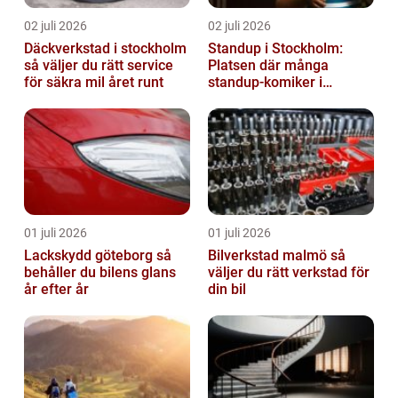
02 juli 2026
02 juli 2026
Däckverkstad i stockholm
Standup i Stockholm:
så väljer du rätt service
Platsen där många
för säkra mil året runt
standup-komiker i
Sverige blommat ut
01 juli 2026
01 juli 2026
Lackskydd göteborg så
Bilverkstad malmö så
behåller du bilens glans
väljer du rätt verkstad för
år efter år
din bil