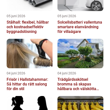
05 juni 2026
05 juni 2026
Stålhall: flexibel, hållbar
Solcellsbatteri vallentuna
och kostnadseffektiv
smartare elanvändning
byggnadslösning
för villaägare
04 juni 2026
04 juni 2026
Frisör i Hallstahammar:
Trädgårdsskötsel
Så hittar du rätt salong
bromma så skapas
för din stil
hållbara och välskötta
utemiljöer