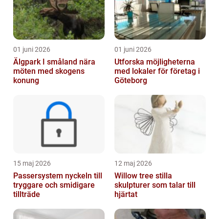
01 juni 2026
01 juni 2026
Älgpark I småland nära
Utforska möjligheterna
möten med skogens
med lokaler för företag i
konung
Göteborg
15 maj 2026
12 maj 2026
Passersystem nyckeln till
Willow tree stilla
tryggare och smidigare
skulpturer som talar till
tillträde
hjärtat