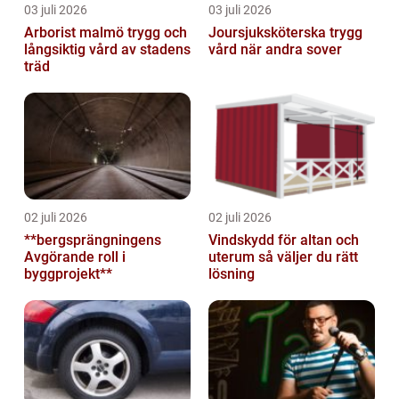
03 juli 2026
03 juli 2026
Arborist malmö trygg och
Joursjuksköterska trygg
långsiktig vård av stadens
vård när andra sover
träd
02 juli 2026
02 juli 2026
**bergsprängningens
Vindskydd för altan och
Avgörande roll i
uterum så väljer du rätt
byggprojekt**
lösning