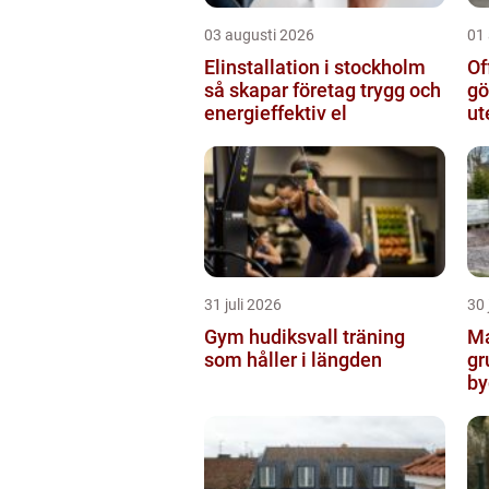
03 augusti 2026
01
Elinstallation i stockholm
Of
så skapar företag trygg och
gö
energieffektiv el
ut
31 juli 2026
30 
Gym hudiksvall träning
Ma
som håller i längden
gr
by