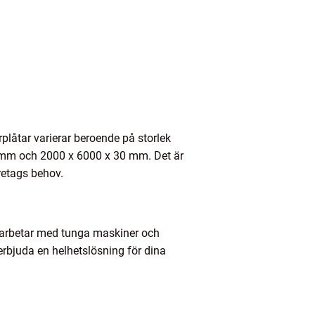
plåtar varierar beroende på storlek
0 mm och 2000 x 6000 x 30 mm. Det är
öretags behov.
m arbetar med tunga maskiner och
erbjuda en helhetslösning för dina