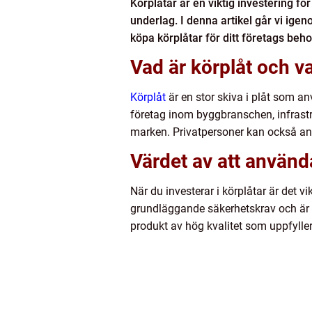
Körplåtar är en viktig investering f
underlag. I denna artikel går vi igen
köpa körplåtar för ditt företags beho
Vad är körplåt och va
Körplåt
är en stor skiva i plåt som a
företag inom byggbranschen, infrast
marken. Privatpersoner kan också anvä
Värdet av att använ
När du investerar i körplåtar är det 
grundläggande säkerhetskrav och är ti
produkt av hög kvalitet som uppfylle