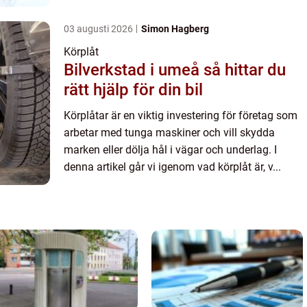
03 augusti 2026
Simon Hagberg
Körplåt
Bilverkstad i umeå så hittar du
rätt hjälp för din bil
Körplåtar är en viktig investering för företag som
arbetar med tunga maskiner och vill skydda
marken eller dölja hål i vägar och underlag. I
denna artikel går vi igenom vad körplåt är, v...