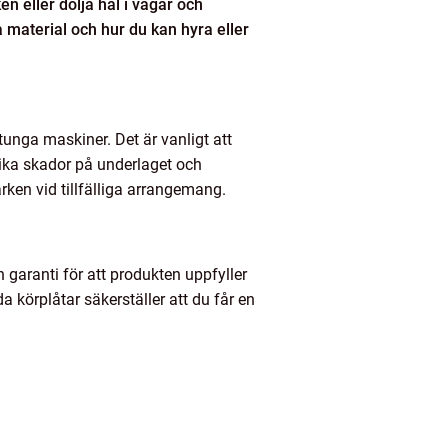
n eller dölja hål i vägar och
a material och hur du kan hyra eller
unga maskiner. Det är vanligt att
ika skador på underlaget och
rken vid tillfälliga arrangemang.
 garanti för att produkten uppfyller
 körplåtar säkerställer att du får en