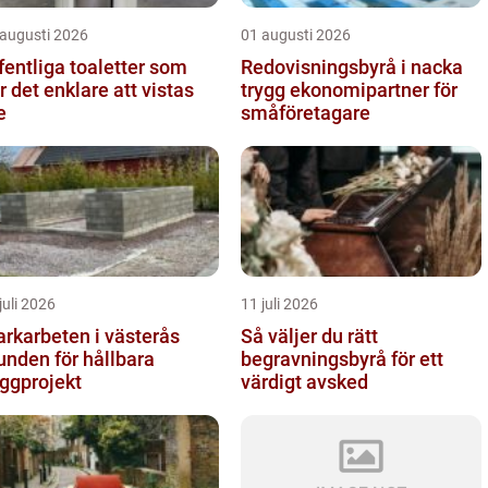
 augusti 2026
01 augusti 2026
fentliga toaletter som
Redovisningsbyrå i nacka
r det enklare att vistas
trygg ekonomipartner för
e
småföretagare
juli 2026
11 juli 2026
rkarbeten i västerås
Så väljer du rätt
unden för hållbara
begravningsbyrå för ett
ggprojekt
värdigt avsked