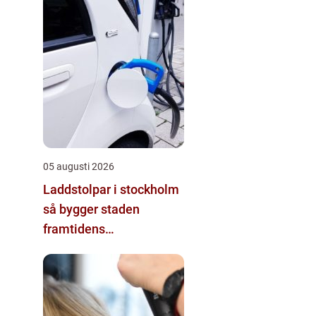
05 augusti 2026
Laddstolpar i stockholm
så bygger staden
framtidens
energisystem