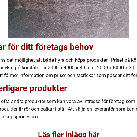
ar för ditt företags behov
ns det möjlighet att både hyra och köpa produkten. Priset på kör
storlekar på körplåtar är 2000 x 4000 x 30 mm, 2000 x 5000 x 3
 att få mer information om priser och storlekar som passar ditt f
rligare produkter
er ofta andra produkter som kan vara av intresse för företag so
dukter är rör och balkar i stål. Att välja en leverantör som kan 
a inköpsprocessen.
Läs fler inlägg här