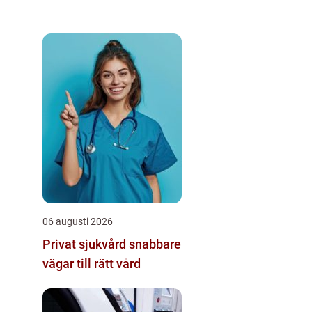
06 augusti 2026
Privat sjukvård snabbare
vägar till rätt vård