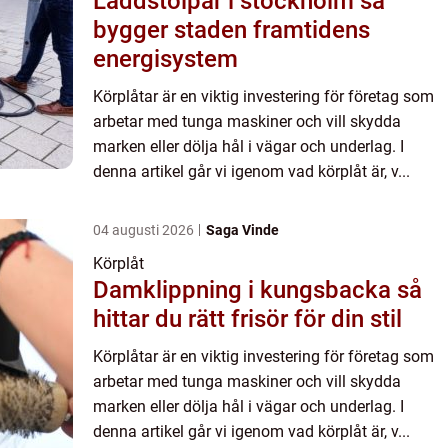
Laddstolpar i stockholm så
bygger staden framtidens
energisystem
Körplåtar är en viktig investering för företag som
arbetar med tunga maskiner och vill skydda
marken eller dölja hål i vägar och underlag. I
denna artikel går vi igenom vad körplåt är, v...
04 augusti 2026
Saga Vinde
Körplåt
Damklippning i kungsbacka så
hittar du rätt frisör för din stil
Körplåtar är en viktig investering för företag som
arbetar med tunga maskiner och vill skydda
marken eller dölja hål i vägar och underlag. I
denna artikel går vi igenom vad körplåt är, v...