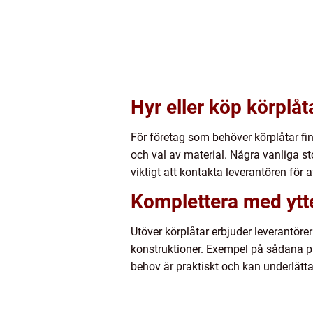
Hyr eller köp körplåt
För företag som behöver körplåtar fin
och val av material. Några vanliga 
viktigt att kontakta leverantören för
Komplettera med ytte
Utöver körplåtar erbjuder leverantör
konstruktioner. Exempel på sådana pro
behov är praktiskt och kan underlätt