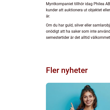
Myntkompaniet tillhör idag Philea AB 
kunder att auktionera ut objektet ell
är.
Om du har guld, silver eller samlarobj
onödigt att ha saker som inte används 
semestertider är det alltid välkommet
Fler nyheter