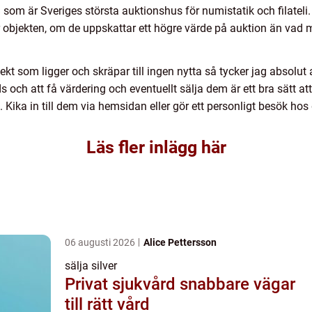
som är Sveriges största auktionshus för numistatik och filateli
er objekten, om de uppskattar ett högre värde på auktion än vad m
ekt som ligger och skräpar till ingen nytta så tycker jag absolut a
och att få värdering och eventuellt sälja dem är ett bra sätt att 
. Kika in till dem via hemsidan eller gör ett personligt besök h
Läs fler inlägg här
06 augusti 2026
Alice Pettersson
sälja silver
Privat sjukvård snabbare vägar
till rätt vård