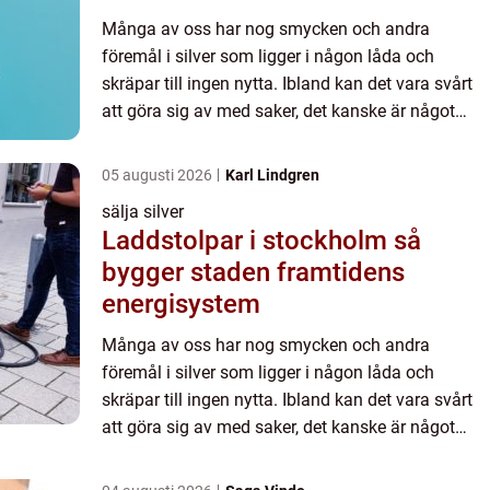
Många av oss har nog smycken och andra
föremål i silver som ligger i någon låda och
skräpar till ingen nytta. Ibland kan det vara svårt
att göra sig av med saker, det kanske är något
som man &au...
05 augusti 2026
Karl Lindgren
sälja silver
Laddstolpar i stockholm så
bygger staden framtidens
energisystem
Många av oss har nog smycken och andra
föremål i silver som ligger i någon låda och
skräpar till ingen nytta. Ibland kan det vara svårt
att göra sig av med saker, det kanske är något
som man &au...