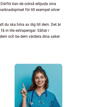
. Därför kan de också erbjuda sina
arknadspriset för till exempel silver
tt du ska höra av dig till dem. Det är
få in lite extrapengar. Såhär i
os dem och be dem värdera dina saker.