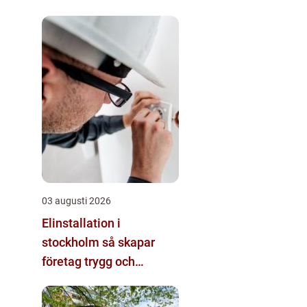
03 augusti 2026
Elinstallation i
stockholm så skapar
företag trygg och
energieffektiv el