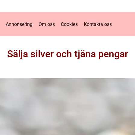
Annonsering
Om oss
Cookies
Kontakta oss
Sälja silver och tjäna pengar