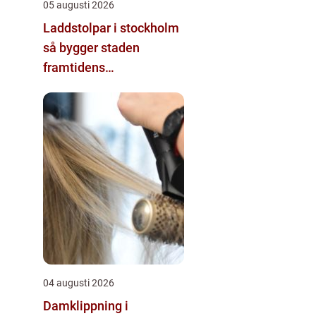
05 augusti 2026
Laddstolpar i stockholm
så bygger staden
framtidens
energisystem
04 augusti 2026
Damklippning i