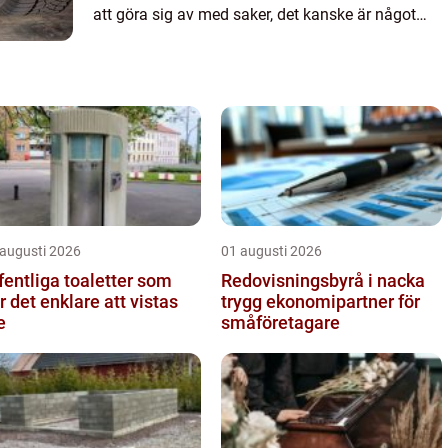
att göra sig av med saker, det kanske är något
som man &au...
 augusti 2026
01 augusti 2026
fentliga toaletter som
Redovisningsbyrå i nacka
r det enklare att vistas
trygg ekonomipartner för
e
småföretagare