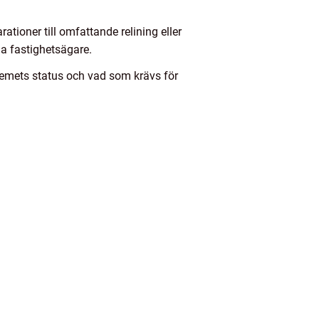
ationer till omfattande relining eller
da fastighetsägare.
ystemets status och vad som krävs för