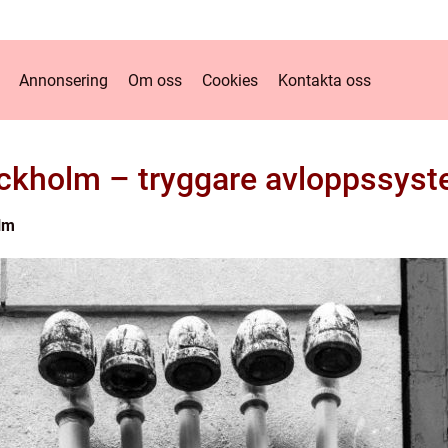
Annonsering
Om oss
Cookies
Kontakta oss
ckholm – tryggare avloppssyst
lm