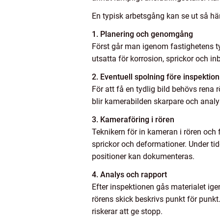
En typisk arbetsgång kan se ut så här
1. Planering och genomgång
Först går man igenom fastighetens typ
utsatta för korrosion, sprickor och i
2. Eventuell spolning före inspektion
För att få en tydlig bild behövs rena 
blir kamerabilden skarpare och analy
3. Kameraföring i rören
Teknikern för in kameran i rören och
sprickor och deformationer. Under tid
positioner kan dokumenteras.
4. Analys och rapport
Efter inspektionen gås materialet igen
rörens skick beskrivs punkt för punkt
riskerar att ge stopp.