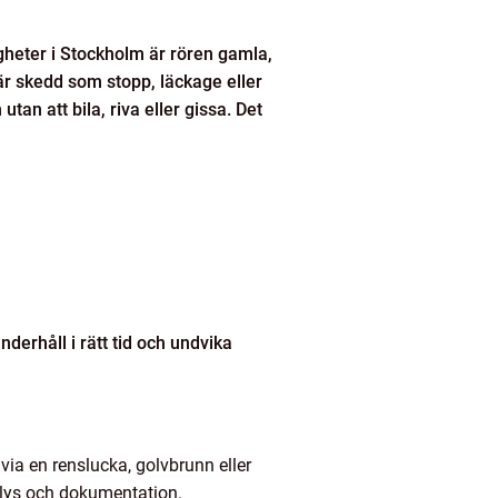
tigheter i Stockholm är rören gamla,
r skedd som stopp, läckage eller
tan att bila, riva eller gissa. Det
derhåll i rätt tid och undvika
via en renslucka, golvbrunn eller
nalys och dokumentation.