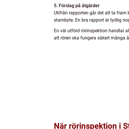
5. Förslag på åtgärder
Utifrån rapporten går det att ta fram 
stambyte. En bra rapport är tydlig no
En väl utförd rörinspektion handlar a
att rören ska fungera säkert många å
När rörinspektion i S