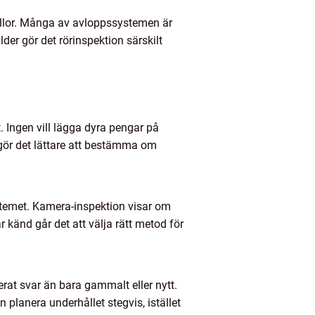
villor. Många av avloppssystemen är
er gör det rörinspektion särskilt
 Ingen vill lägga dyra pengar på
 gör det lättare att bestämma om
ystemet. Kamera-inspektion visar om
r känd går det att välja rätt metod för
rat svar än bara gammalt eller nytt.
planera underhållet stegvis, istället