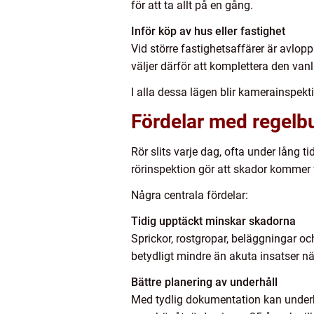
för att ta allt på en gång.
Inför köp av hus eller fastighet
Vid större fastighetsaffärer är avlopps
väljer därför att komplettera den va
I alla dessa lägen blir kamerainspekti
Fördelar med regelb
Rör slits varje dag, ofta under lång
rörinspektion gör att skador kommer f
Några centrala fördelar:
Tidig upptäckt minskar skadorna
Sprickor, rostgropar, beläggningar oc
betydligt mindre än akuta insatser n
Bättre planering av underhåll
Med tydlig dokumentation kan underhå