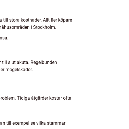
till stora kostnader. Allt fler köpare
e småhusområden i Stockholm.
ansa.
till slut akuta. Regelbunden
ller mögelskador.
problem. Tidiga åtgärder kostar ofta
an till exempel se vilka stammar