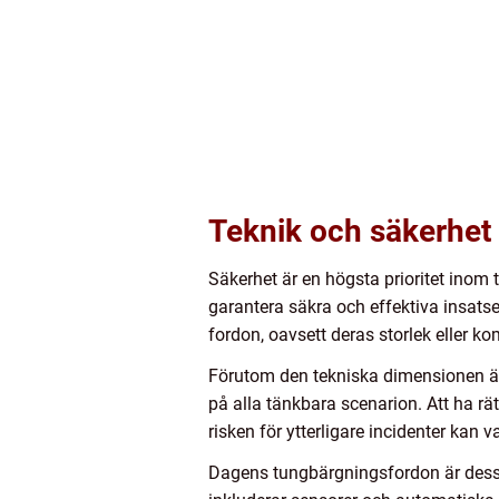
Teknik och säkerhet
Säkerhet är en högsta prioritet inom
garantera säkra och effektiva insatse
fordon, oavsett deras storlek eller ko
Förutom den tekniska dimensionen är
på alla tänkbara scenarion. Att ha rä
risken för ytterligare incidenter kan v
Dagens tungbärgningsfordon är dessut