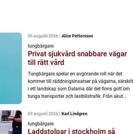
06 augusti 2026
Alice Pettersson
tungbärgare
Privat sjukvård snabbare vägar
till rätt vård
Tungbärgare spelar en avgörande roll när det
kommer till räddningsinsatser på vägarna, särskilt
i ett landskap som Dalarna där det finns gott om
tunga transporter och lastbilstrafik. Från akut
hjälp...
05 augusti 2026
Karl Lindgren
tungbärgare
Laddstolpar i stockholm så