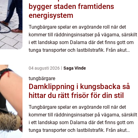
bygger staden framtidens
energisystem
Tungbärgare spelar en avgörande roll när det
kommer till räddningsinsatser på vägarna, särskilt
i ett landskap som Dalarna där det finns gott om
tunga transporter och lastbilstrafik. Från akut
hjälp...
04 augusti 2026
Saga Vinde
tungbärgare
Damklippning i kungsbacka så
hittar du rätt frisör för din stil
Tungbärgare spelar en avgörande roll när det
kommer till räddningsinsatser på vägarna, särskilt
i ett landskap som Dalarna där det finns gott om
tunga transporter och lastbilstrafik. Från akut
hjälp...