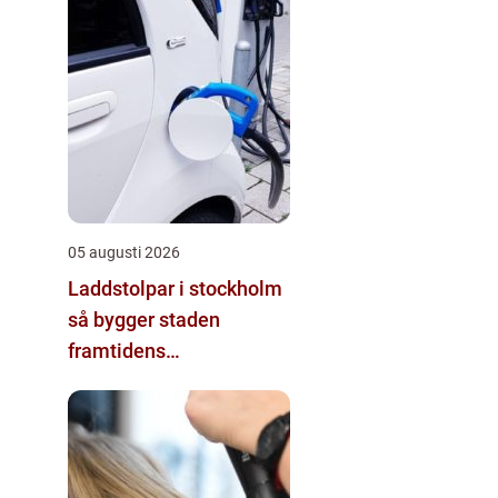
05 augusti 2026
Laddstolpar i stockholm
så bygger staden
framtidens
energisystem