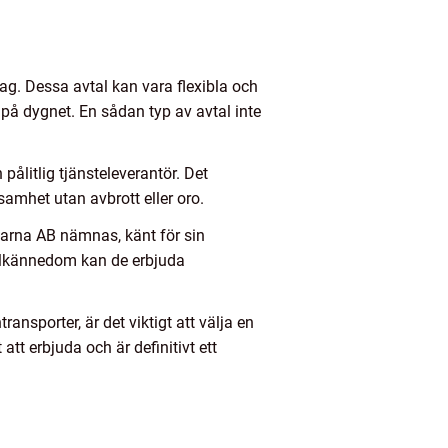
ag. Dessa avtal kan vara flexibla och
d på dygnet. En sådan typ av avtal inte
pålitlig tjänsteleverantör. Det
samhet utan avbrott eller oro.
garna AB nämnas, känt för sin
kalkännedom kan de erbjuda
nsporter, är det viktigt att välja en
t erbjuda och är definitivt ett