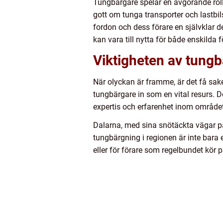
Tungbärgare spelar en avgörande roll 
gott om tunga transporter och lastbils
fordon och dess förare en självklar d
kan vara till nytta för både enskilda 
Viktigheten av tung
När olyckan är framme, är det få sake
tungbärgare in som en vital resurs. De
expertis och erfarenhet inom området 
Dalarna, med sina snötäckta vägar på 
tungbärgning i regionen är inte bara 
eller för förare som regelbundet kör p