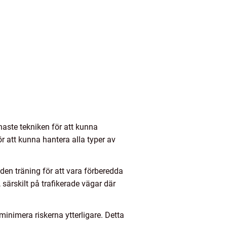
naste tekniken för att kunna
r att kunna hantera alla typer av
en träning för att vara förberedda
särskilt på trafikerade vägar där
inimera riskerna ytterligare. Detta