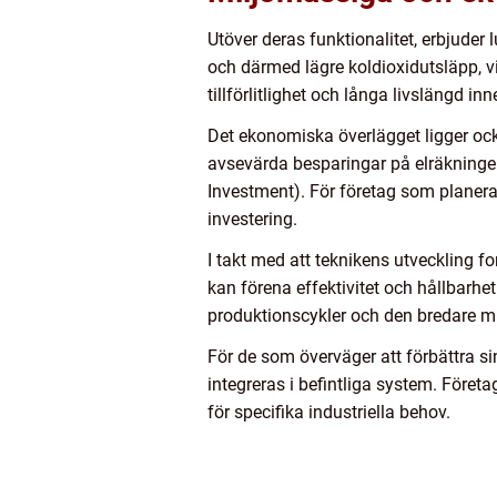
Utöver deras funktionalitet, erbjuder
och därmed lägre koldioxidutsläpp, vil
tillförlitlighet och långa livslängd in
Det ekonomiska överlägget ligger ocks
avsevärda besparingar på elräkninge
Investment). För företag som planera
investering.
I takt med att teknikens utveckling fo
kan förena effektivitet och hållbarhet
produktionscykler och den bredare mi
För de som överväger att förbättra s
integreras i befintliga system. Före
för specifika industriella behov.