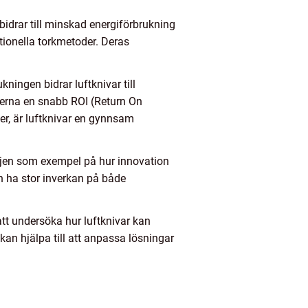
bidrar till minskad energiförbrukning
itionella torkmetoder. Deras
ningen bidrar luftknivar till
jerna en snabb ROI (Return On
er, är luftknivar en gynnsam
tlinjen som exempel på hur innovation
kan ha stor inverkan på både
tt undersöka hur luftknivar kan
an hjälpa till att anpassa lösningar