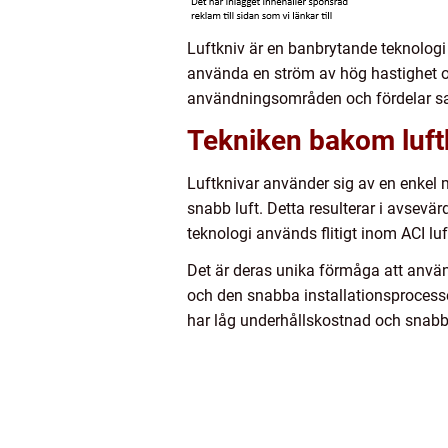
Luftkniv är en banbrytande teknologi 
använda en ström av hög hastighet o
användningsområden och fördelar sam
Tekniken bakom luft
Luftknivar använder sig av en enkel 
snabb luft. Detta resulterar i avsevä
teknologi används flitigt inom ACI l
Det är deras unika förmåga att använd
och den snabba installationsprocessen
har låg underhållskostnad och snabbt 