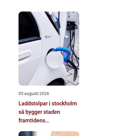
05 augusti 2026
Laddstolpar i stockholm
så bygger staden
framtidens
energisystem