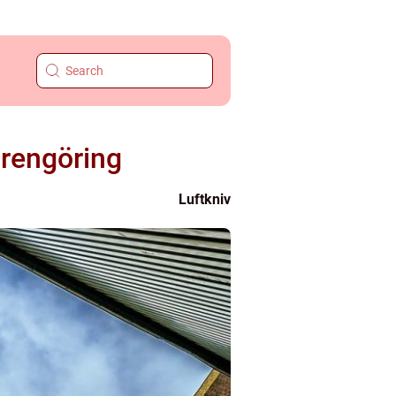
 rengöring
Luftkniv