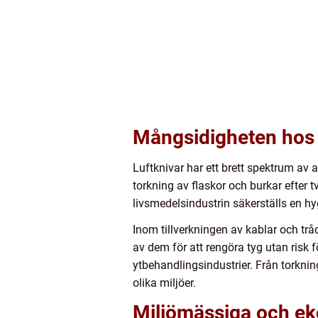
Mångsidigheten hos 
Luftknivar har ett brett spektrum av a
torkning av flaskor och burkar efter 
livsmedelsindustrin säkerställs en hygi
Inom tillverkningen av kablar och trå
av dem för att rengöra tyg utan risk
ytbehandlingsindustrier. Från torkni
olika miljöer.
Miljömässiga och ek