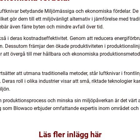
 luftknivar betydande Miljömässiga och ekonomiska fördelar. De 
ket gör dem till ett miljövänligt alternativ i jämförelse med trad
nebär även färre byten och mindre avfall över tid.
å i deras kostnadseffektivitet. Genom att reducera energiförbruk
n. Dessutom främjar den ökade produktiviteten i produktionslin
r att övergå till mer hållbara och ekonomiska produktionsmetod
rtsätter att utmana traditionella metoder, står luftknivar i fron
. Deras roll i olika industrier visar att små, riktade teknologier 
ljön.
in produktionsprocess och minska sin miljöpåverkan är det värt a
tag som Blowaco erbjuder omfattande expertis inom området och k
Läs fler inlägg här