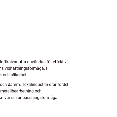
 luftknivar ofta användas för effektiv
tens vidhäftningsförmåga. I
et och säkerhet.
 och damm. Textilindustrin drar fördel
 metallbearbetning och
ftknivar sin anpassningsförmåga i