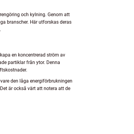
, rengöring och kylning. Genom att
nga branscher. Här utforskas deras
.
 skapa en koncentrerad ström av
de partiklar från ytor. Denna
ftskostnader.
k vare den låga energiförbrukningen
et är också värt att notera att de