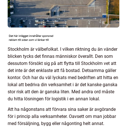
Stockholm är välbefolkat. I vilken riktning du än vänder
blicken tycks det finnas människor överallt. Den som
dessutom försökt sig på att flytta till Stockholm vet att
det inte är det enklaste att få bostad. Detsamma gäller
kontor. Och har du väl lyckats med bedriften att hitta en
lokal att bedriva din verksamhet i är det kanske ganska
stor risk att den är ganska liten. Med andra ord måste
du hitta lösningen för logistik i en annan lokal.
Att ha någonstans att förvara sina saker är avgörande
för i princip alla verksamheter. Oavsett om man jobbar
med försäljning, bygg eller någonting helt annat.