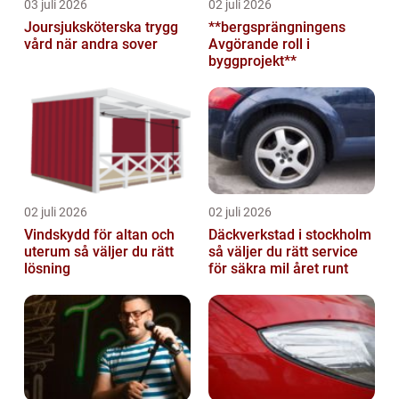
03 juli 2026
02 juli 2026
Joursjuksköterska trygg
**bergsprängningens
vård när andra sover
Avgörande roll i
byggprojekt**
02 juli 2026
02 juli 2026
Vindskydd för altan och
Däckverkstad i stockholm
uterum så väljer du rätt
så väljer du rätt service
lösning
för säkra mil året runt