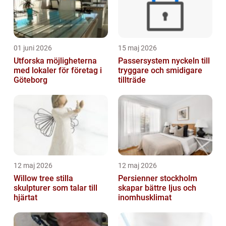
01 juni 2026
15 maj 2026
Utforska möjligheterna
Passersystem nyckeln till
med lokaler för företag i
tryggare och smidigare
Göteborg
tillträde
12 maj 2026
12 maj 2026
Willow tree stilla
Persienner stockholm
skulpturer som talar till
skapar bättre ljus och
hjärtat
inomhusklimat