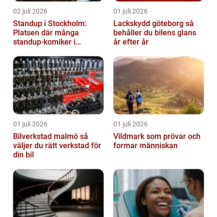
02 juli 2026
01 juli 2026
Standup i Stockholm:
Lackskydd göteborg så
Platsen där många
behåller du bilens glans
standup-komiker i
år efter år
Sverige blommat ut
01 juli 2026
01 juli 2026
Bilverkstad malmö så
Vildmark som prövar och
väljer du rätt verkstad för
formar människan
din bil