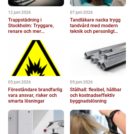
12 juni 2026
07 juni 2026
Trappstädning i
Tandläkare nacka trygg
Stockholm: Tryggare,
tandvård med modern
renare och mer
teknik och personligt
välkomnande trapphus
bemötande
05 juni 2026
05 juni 2026
Föreståndare brandfarlig
Stålhall: flexibel, hållbar
vara ansvar, risker och
och kostnadseffektiv
smarta lösningar
byggnadslösning