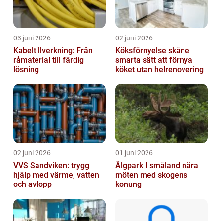
03 juni 2026
02 juni 2026
Kabeltillverkning: Från
Köksförnyelse skåne
råmaterial till färdig
smarta sätt att förnya
lösning
köket utan helrenovering
02 juni 2026
01 juni 2026
VVS Sandviken: trygg
Älgpark I småland nära
hjälp med värme, vatten
möten med skogens
och avlopp
konung