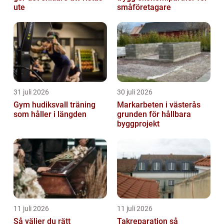
ute
småföretagare
31 juli 2026
30 juli 2026
Gym hudiksvall träning
Markarbeten i västerås
som håller i längden
grunden för hållbara
byggprojekt
11 juli 2026
11 juli 2026
Så väljer du rätt
Takreparation så