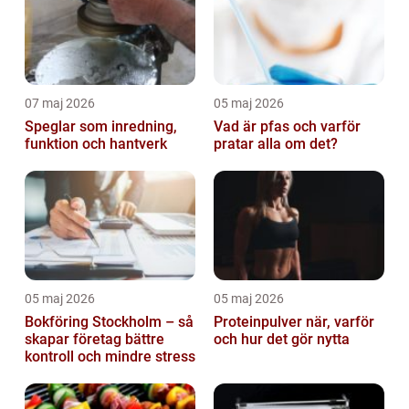
07 maj 2026
05 maj 2026
Speglar som inredning,
Vad är pfas och varför
funktion och hantverk
pratar alla om det?
05 maj 2026
05 maj 2026
Bokföring Stockholm – så
Proteinpulver när, varför
skapar företag bättre
och hur det gör nytta
kontroll och mindre stress