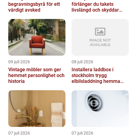
begravningsbyrå för ett
förlänger du takets
värdigt avsked
livslängd och skyddar
huset
09 juli 2026
08 juli 2026
Vintage möbler som ger
Installera laddbox i
hemmet personlighet och
stockholm trygg
historia
elbilsladdning hemma
och på jobbet
07 juli 2026
07 juli 2026