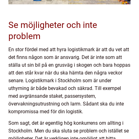
Se möjligheter och inte
problem
En stor fördel med att hyra logistikmark är att du vet att
det finns någon som är ansvarig. Det är inte som att
ställa ut sin bil på en grusväg i skogen och bara hoppas
att den står kvar när du ska hämta den några veckor
senare. Logistikmark i Stockholm som är under
uthyrning är både bevakad och säkrad. Till exempel
med avgränsande staket, passersystem,
övervakningsutrustning och larm. Sådant ska du inte
kompromissa med för din logistik.
Som sagt, det är egentlig hög konkurrens om allting i
Stockholm. Men du ska sluta se problem och istället se
möjligheter. Det är verkligen inte omöjligt att hitta