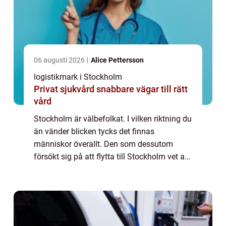
06 augusti 2026
Alice Pettersson
logistikmark i Stockholm
Privat sjukvård snabbare vägar till rätt
vård
Stockholm är välbefolkat. I vilken riktning du
än vänder blicken tycks det finnas
människor överallt. Den som dessutom
försökt sig på att flytta till Stockholm vet att
det inte är det enklaste att f&...