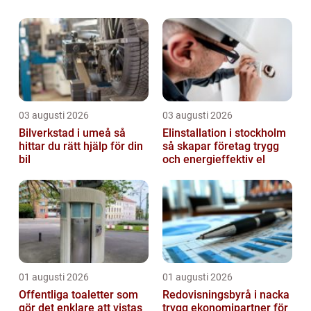
det inte är det enklaste att f&...
03 augusti 2026
03 augusti 2026
Bilverkstad i umeå så
Elinstallation i stockholm
hittar du rätt hjälp för din
så skapar företag trygg
bil
och energieffektiv el
01 augusti 2026
01 augusti 2026
Offentliga toaletter som
Redovisningsbyrå i nacka
gör det enklare att vistas
trygg ekonomipartner för