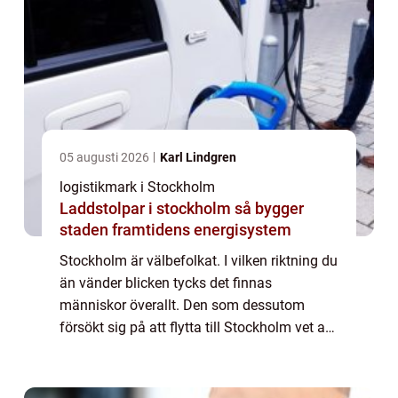
05 augusti 2026
Karl Lindgren
logistikmark i Stockholm
Laddstolpar i stockholm så bygger
staden framtidens energisystem
Stockholm är välbefolkat. I vilken riktning du
än vänder blicken tycks det finnas
människor överallt. Den som dessutom
försökt sig på att flytta till Stockholm vet att
det inte är det enklaste att f&...