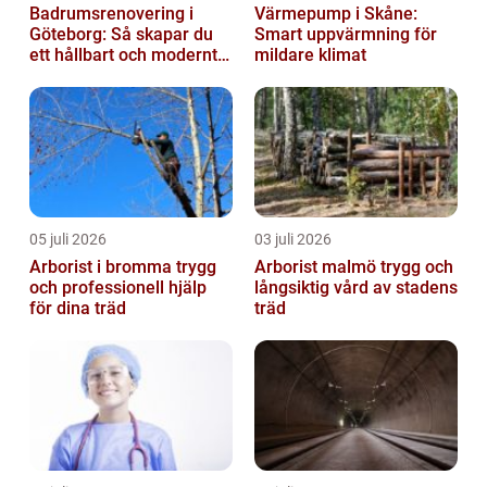
Badrumsrenovering i
Värmepump i Skåne:
Göteborg: Så skapar du
Smart uppvärmning för
ett hållbart och modernt
mildare klimat
badrum
05 juli 2026
03 juli 2026
Arborist i bromma trygg
Arborist malmö trygg och
och professionell hjälp
långsiktig vård av stadens
för dina träd
träd