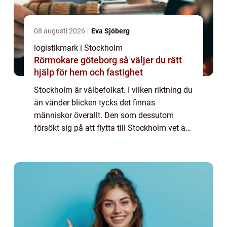
08 augusti 2026
Eva Sjöberg
logistikmark i Stockholm
Rörmokare göteborg så väljer du rätt
hjälp för hem och fastighet
Stockholm är välbefolkat. I vilken riktning du
än vänder blicken tycks det finnas
människor överallt. Den som dessutom
försökt sig på att flytta till Stockholm vet att
det inte är det enklaste att f&...