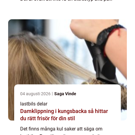
näthinnan. Manliga lastbilschaufförer i
jeansväst och trucker-keps som sitte...
04 augusti 2026
Saga Vinde
lastbils delar
Damklippning i kungsbacka så hittar
du rätt frisör för din stil
Det finns många kul saker att säga om