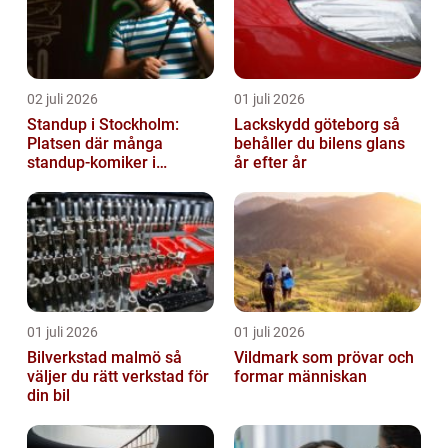
02 juli 2026
01 juli 2026
Standup i Stockholm:
Lackskydd göteborg så
Platsen där många
behåller du bilens glans
standup-komiker i
år efter år
Sverige blommat ut
01 juli 2026
01 juli 2026
Bilverkstad malmö så
Vildmark som prövar och
väljer du rätt verkstad för
formar människan
din bil