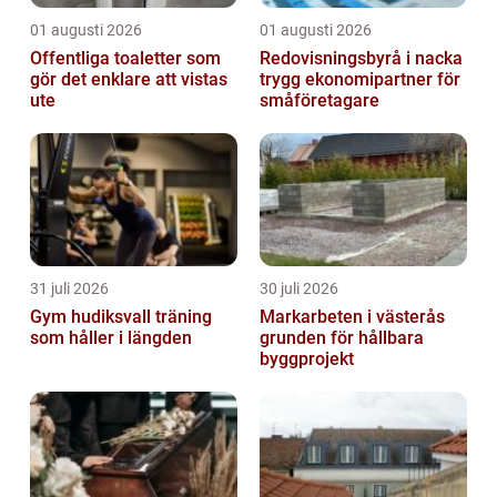
01 augusti 2026
01 augusti 2026
Offentliga toaletter som
Redovisningsbyrå i nacka
gör det enklare att vistas
trygg ekonomipartner för
ute
småföretagare
31 juli 2026
30 juli 2026
Gym hudiksvall träning
Markarbeten i västerås
som håller i längden
grunden för hållbara
byggprojekt