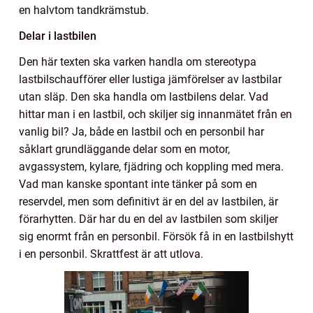
en halvtom tandkrämstub.
Delar i lastbilen
Den här texten ska varken handla om stereotypa
lastbilschaufförer eller lustiga jämförelser av lastbilar
utan släp. Den ska handla om lastbilens delar. Vad
hittar man i en lastbil, och skiljer sig innanmätet från en
vanlig bil? Ja, både en lastbil och en personbil har
såklart grundläggande delar som en motor,
avgassystem, kylare, fjädring och koppling med mera.
Vad man kanske spontant inte tänker på som en
reservdel, men som definitivt är en del av lastbilen, är
förarhytten. Där har du en del av lastbilen som skiljer
sig enormt från en personbil. Försök få in en lastbilshytt
i en personbil. Skrattfest är att utlova.