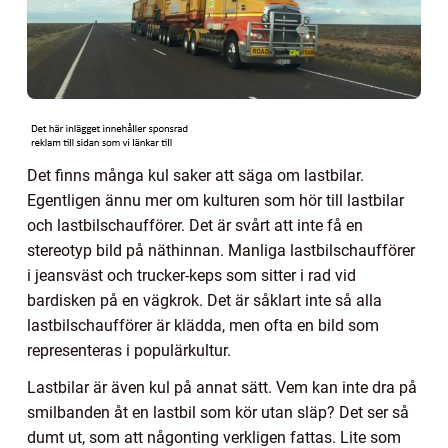
Det finns många kul saker att säga om lastbilar.
Egentligen ännu mer om kulturen som hör till lastbilar
och lastbilschaufförer. Det är svårt att inte få en
stereotyp bild på näthinnan. Manliga lastbilschaufförer
i jeansväst och trucker-keps som sitter i rad vid
bardisken på en vägkrok. Det är såklart inte så alla
lastbilschaufförer är klädda, men ofta en bild som
representeras i populärkultur.
Lastbilar är även kul på annat sätt. Vem kan inte dra på
smilbanden åt en lastbil som kör utan släp? Det ser så
dumt ut, som att någonting verkligen fattas. Lite som