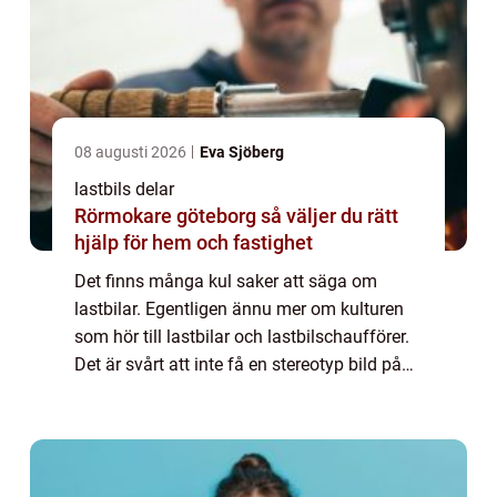
08 augusti 2026
Eva Sjöberg
lastbils delar
Rörmokare göteborg så väljer du rätt
hjälp för hem och fastighet
Det finns många kul saker att säga om
lastbilar. Egentligen ännu mer om kulturen
som hör till lastbilar och lastbilschaufförer.
Det är svårt att inte få en stereotyp bild på
näthinnan. Manliga lastbilschaufförer i
jeansväst och trucker-keps som sitte...