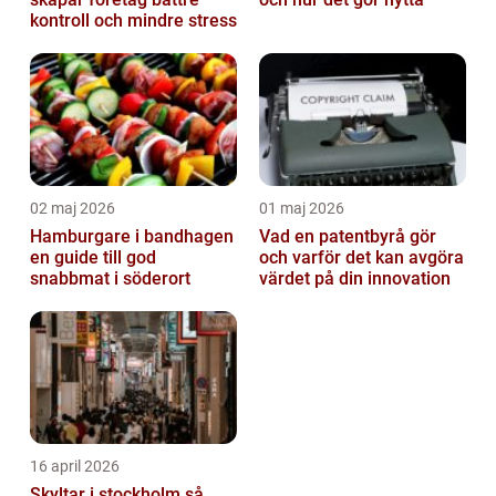
kontroll och mindre stress
02 maj 2026
01 maj 2026
Hamburgare i bandhagen
Vad en patentbyrå gör
en guide till god
och varför det kan avgöra
snabbmat i söderort
värdet på din innovation
16 april 2026
Skyltar i stockholm så