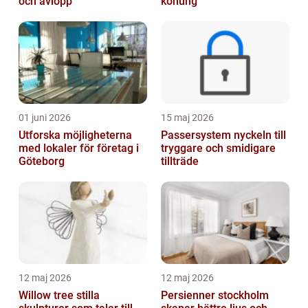
och avlopp
konung
01 juni 2026
15 maj 2026
Utforska möjligheterna
Passersystem nyckeln till
med lokaler för företag i
tryggare och smidigare
Göteborg
tillträde
12 maj 2026
12 maj 2026
Willow tree stilla
Persienner stockholm