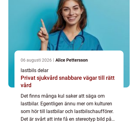
06 augusti 2026
Alice Pettersson
lastbils delar
Privat sjukvård snabbare vägar till rätt
vård
Det finns många kul saker att säga om
lastbilar. Egentligen ännu mer om kulturen
som hör till lastbilar och lastbilschaufförer.
Det är svårt att inte få en stereotyp bild på
näthinnan. Manliga lastbilschaufförer i
jeansväst och trucker-keps som sitte...