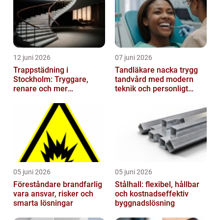
12 juni 2026
07 juni 2026
Trappstädning i
Tandläkare nacka trygg
Stockholm: Tryggare,
tandvård med modern
renare och mer
teknik och personligt
välkomnande trapphus
bemötande
05 juni 2026
05 juni 2026
Föreståndare brandfarlig
Stålhall: flexibel, hållbar
vara ansvar, risker och
och kostnadseffektiv
smarta lösningar
byggnadslösning