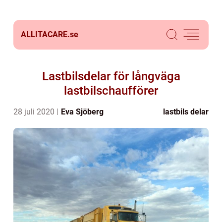
ALLITACARE.
se
Lastbilsdelar för långväga
lastbilschaufförer
28 juli 2020
Eva Sjöberg
lastbils delar