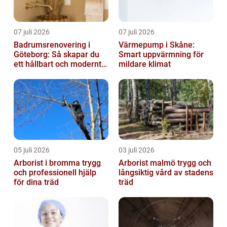
07 juli 2026
07 juli 2026
Badrumsrenovering i
Värmepump i Skåne:
Göteborg: Så skapar du
Smart uppvärmning för
ett hållbart och modernt
mildare klimat
badrum
05 juli 2026
03 juli 2026
Arborist i bromma trygg
Arborist malmö trygg och
och professionell hjälp
långsiktig vård av stadens
för dina träd
träd