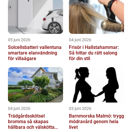
05 juni 2026
04 juni 2026
Solcellsbatteri vallentuna
Frisör i Hallstahammar:
smartare elanvändning
Så hittar du rätt salong
för villaägare
för din stil
04 juni 2026
03 juni 2026
Trädgårdsskötsel
Barnmorska Malmö: trygg
bromma så skapas
mödravård genom hela
hållbara och välskötta
livet