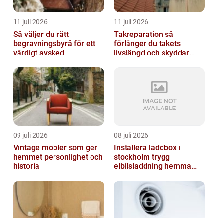
11 juli 2026
11 juli 2026
Så väljer du rätt
Takreparation så
begravningsbyrå för ett
förlänger du takets
värdigt avsked
livslängd och skyddar
huset
09 juli 2026
08 juli 2026
Vintage möbler som ger
Installera laddbox i
hemmet personlighet och
stockholm trygg
historia
elbilsladdning hemma
och på jobbet