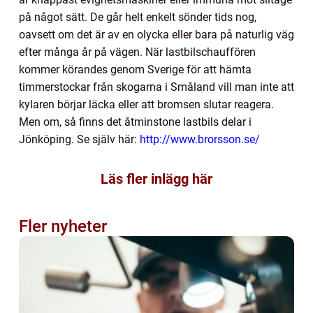
på något sätt. De går helt enkelt sönder tids nog,
oavsett om det är av en olycka eller bara på naturlig väg
efter många år på vägen. När lastbilschauffören
kommer körandes genom Sverige för att hämta
timmerstockar från skogarna i Småland vill man inte att
kylaren börjar läcka eller att bromsen slutar reagera.
Men om, så finns det åtminstone lastbils delar i
Jönköping. Se själv här:
http://www.brorsson.se/
Läs fler inlägg här
Fler nyheter