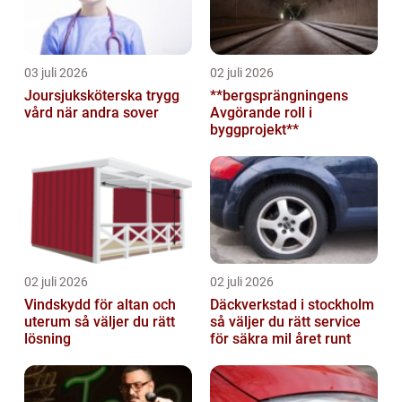
03 juli 2026
02 juli 2026
Joursjuksköterska trygg
**bergsprängningens
vård när andra sover
Avgörande roll i
byggprojekt**
02 juli 2026
02 juli 2026
Vindskydd för altan och
Däckverkstad i stockholm
uterum så väljer du rätt
så väljer du rätt service
lösning
för säkra mil året runt