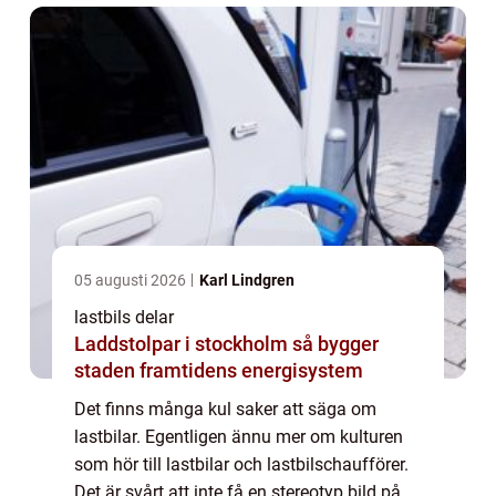
05 augusti 2026
Karl Lindgren
lastbils delar
Laddstolpar i stockholm så bygger
staden framtidens energisystem
Det finns många kul saker att säga om
lastbilar. Egentligen ännu mer om kulturen
som hör till lastbilar och lastbilschaufförer.
Det är svårt att inte få en stereotyp bild på