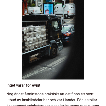
Inget varar för evigt
Nog är det åtminstone praktiskt att det finns ett stort
utbud av lastbilsdelar här och var i landet. För lastbilar
är knappast evighetsmaskiner eller immuna mot slitage