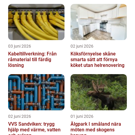
utemiljöer
03 juni 2026
02 juni 2026
Kabeltillverkning: Från
Köksförnyelse skåne
råmaterial till färdig
smarta sätt att förnya
lösning
köket utan helrenovering
02 juni 2026
01 juni 2026
VVS Sandviken: trygg
Älgpark I småland nära
hjälp med värme, vatten
möten med skogens