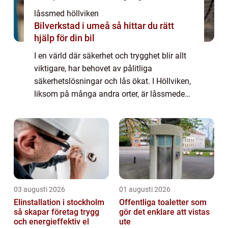
låssmed höllviken
Bilverkstad i umeå så hittar du rätt
hjälp för din bil
I en värld där säkerhet och trygghet blir allt
viktigare, har behovet av pålitliga
säkerhetslösningar och lås ökat. I Höllviken,
liksom på många andra orter, är låssmedens
roll avg...
03 augusti 2026
01 augusti 2026
Elinstallation i stockholm
Offentliga toaletter som
så skapar företag trygg
gör det enklare att vistas
och energieffektiv el
ute