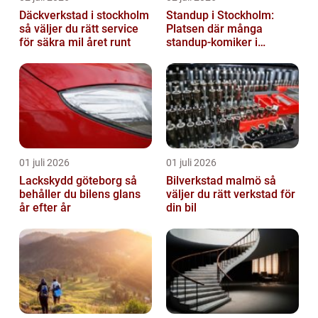
Däckverkstad i stockholm
Standup i Stockholm:
så väljer du rätt service
Platsen där många
för säkra mil året runt
standup-komiker i
Sverige blommat ut
01 juli 2026
01 juli 2026
Lackskydd göteborg så
Bilverkstad malmö så
behåller du bilens glans
väljer du rätt verkstad för
år efter år
din bil