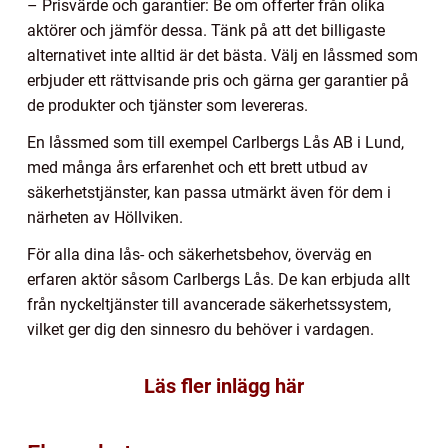
– Prisvärde och garantier: Be om offerter från olika
aktörer och jämför dessa. Tänk på att det billigaste
alternativet inte alltid är det bästa. Välj en låssmed som
erbjuder ett rättvisande pris och gärna ger garantier på
de produkter och tjänster som levereras.
En låssmed som till exempel Carlbergs Lås AB i Lund,
med många års erfarenhet och ett brett utbud av
säkerhetstjänster, kan passa utmärkt även för dem i
närheten av Höllviken.
För alla dina lås- och säkerhetsbehov, överväg en
erfaren aktör såsom Carlbergs Lås. De kan erbjuda allt
från nyckeltjänster till avancerade säkerhetssystem,
vilket ger dig den sinnesro du behöver i vardagen.
Läs fler inlägg här