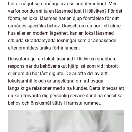
hot är något som många av oss prioriterar högt. Men
varför bör du anlita en låssmed just i Höllviken? För det
första, en lokal låssmed har en djup förståelse för ditt
områdes specifika behov. Oavsett om du bor i ett äldre
hus eller en modern lägenhet, kan en lokal låssmed
erbjuda skräddarsydda lösningar som är anpassade
efter områdets unika förhållanden.
Dessutom ger en lokal låssmed i Höllviken snabbare
respons när du behöver akut hjälp, så som vid inbrott
eller om du har låst dig ute. De är ofta del av ditt
lokalsamhälle och är angelägna om att bygga
långsiktiga relationer med sina kunder. Detta innebär att
du kan förvänta dig personlig service där dina specifika
behov och önskemål sätts i främsta rummet.