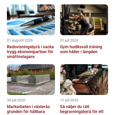
01 augusti 2026
31 juli 2026
Redovisningsbyrå i nacka
Gym hudiksvall träning
trygg ekonomipartner för
som håller i längden
småföretagare
30 juli 2026
11 juli 2026
Markarbeten i västerås
Så väljer du rätt
grunden för hållbara
begravningsbyrå för ett