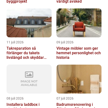
byggprojekt
värdigt avsked
11 juli 2026
09 juli 2026
Takreparation så
Vintage möbler som ger
förlänger du takets
hemmet personlighet och
livslängd och skyddar
historia
huset
08 juli 2026
07 juli 2026
Installera laddbox i
Badrumsrenovering i