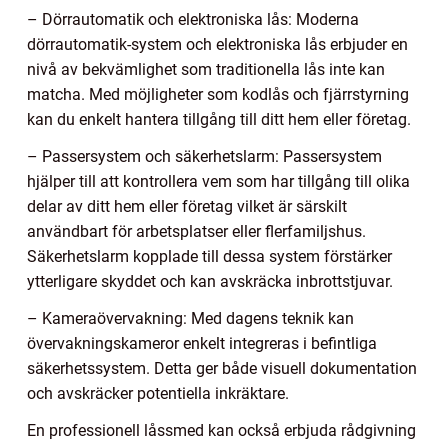
– Dörrautomatik och elektroniska lås: Moderna
dörrautomatik-system och elektroniska lås erbjuder en
nivå av bekvämlighet som traditionella lås inte kan
matcha. Med möjligheter som kodlås och fjärrstyrning
kan du enkelt hantera tillgång till ditt hem eller företag.
– Passersystem och säkerhetslarm: Passersystem
hjälper till att kontrollera vem som har tillgång till olika
delar av ditt hem eller företag vilket är särskilt
användbart för arbetsplatser eller flerfamiljshus.
Säkerhetslarm kopplade till dessa system förstärker
ytterligare skyddet och kan avskräcka inbrottstjuvar.
– Kameraövervakning: Med dagens teknik kan
övervakningskameror enkelt integreras i befintliga
säkerhetssystem. Detta ger både visuell dokumentation
och avskräcker potentiella inkräktare.
En professionell låssmed kan också erbjuda rådgivning