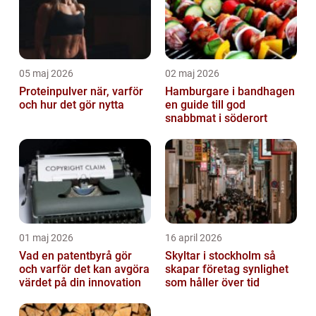
05 maj 2026
02 maj 2026
Proteinpulver när, varför
Hamburgare i bandhagen
och hur det gör nytta
en guide till god
snabbmat i söderort
01 maj 2026
16 april 2026
Vad en patentbyrå gör
Skyltar i stockholm så
och varför det kan avgöra
skapar företag synlighet
värdet på din innovation
som håller över tid