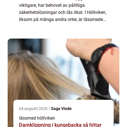
viktigare, har behovet av pålitliga
säkerhetslösningar och lås ökat. I Höllviken,
liksom på många andra orter, är låssmedens
roll avg...
04 augusti 2026
Saga Vinde
låssmed höllviken
Damklippning i kungsbacka så hittar