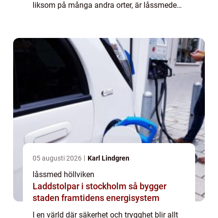
liksom på många andra orter, är låssmedens
roll avg...
05 augusti 2026
Karl Lindgren
låssmed höllviken
Laddstolpar i stockholm så bygger
staden framtidens energisystem
I en värld där säkerhet och trygghet blir allt