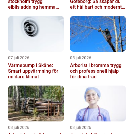
stockholm trygg
Göteborg: Så skapar du
elbilsladdning hemma
ett hållbart och modernt
och på jobbet
badrum
07 juli 2026
05 juli 2026
Värmepump i Skåne:
Arborist i bromma trygg
Smart uppvärmning för
och professionell hjälp
mildare klimat
för dina träd
03 juli 2026
03 juli 2026