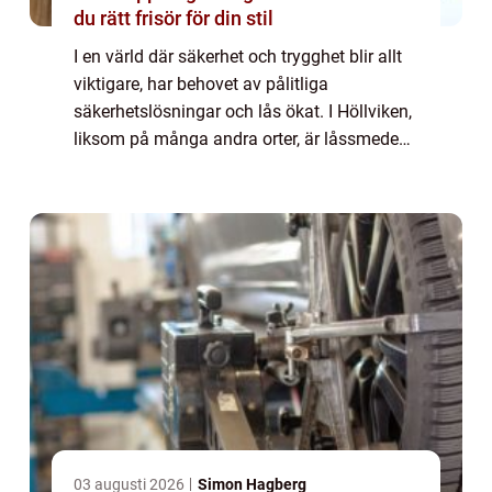
du rätt frisör för din stil
I en värld där säkerhet och trygghet blir allt
viktigare, har behovet av pålitliga
säkerhetslösningar och lås ökat. I Höllviken,
liksom på många andra orter, är låssmedens
roll avg...
03 augusti 2026
Simon Hagberg