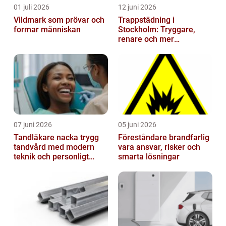
01 juli 2026
12 juni 2026
Vildmark som prövar och
Trappstädning i
formar människan
Stockholm: Tryggare,
renare och mer
välkomnande trapphus
07 juni 2026
05 juni 2026
Tandläkare nacka trygg
Föreståndare brandfarlig
tandvård med modern
vara ansvar, risker och
teknik och personligt
smarta lösningar
bemötande