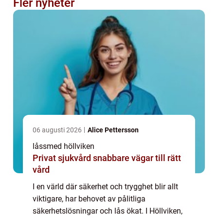
Fler nyheter
06 augusti 2026
Alice Pettersson
låssmed höllviken
Privat sjukvård snabbare vägar till rätt
vård
I en värld där säkerhet och trygghet blir allt
viktigare, har behovet av pålitliga
säkerhetslösningar och lås ökat. I Höllviken,