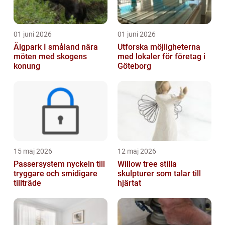
01 juni 2026
01 juni 2026
Älgpark I småland nära
Utforska möjligheterna
möten med skogens
med lokaler för företag i
konung
Göteborg
15 maj 2026
12 maj 2026
Passersystem nyckeln till
Willow tree stilla
tryggare och smidigare
skulpturer som talar till
tillträde
hjärtat