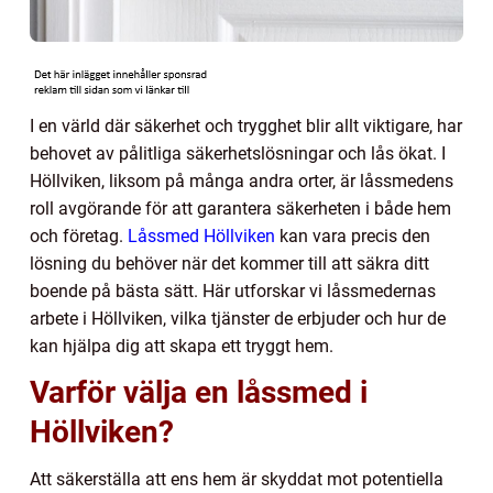
I en värld där säkerhet och trygghet blir allt viktigare, har
behovet av pålitliga säkerhetslösningar och lås ökat. I
Höllviken, liksom på många andra orter, är låssmedens
roll avgörande för att garantera säkerheten i både hem
och företag.
Låssmed Höllviken
kan vara precis den
lösning du behöver när det kommer till att säkra ditt
boende på bästa sätt. Här utforskar vi låssmedernas
arbete i Höllviken, vilka tjänster de erbjuder och hur de
kan hjälpa dig att skapa ett tryggt hem.
Varför välja en låssmed i
Höllviken?
Att säkerställa att ens hem är skyddat mot potentiella