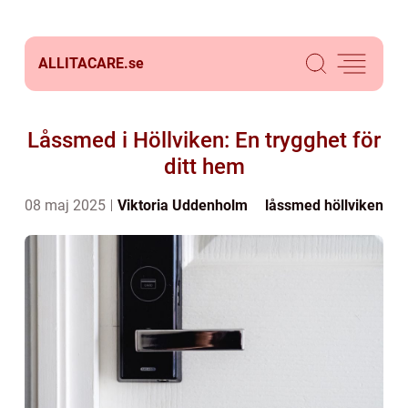
ALLITACARE.
se
Låssmed i Höllviken: En trygghet för
ditt hem
08 maj 2025
Viktoria Uddenholm
låssmed höllviken