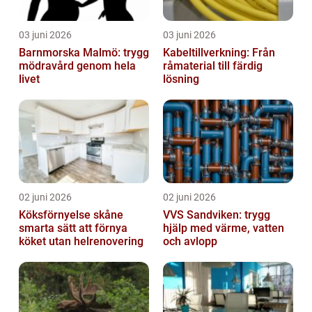
03 juni 2026
03 juni 2026
Barnmorska Malmö: trygg
Kabeltillverkning: Från
mödravård genom hela
råmaterial till färdig
livet
lösning
02 juni 2026
02 juni 2026
Köksförnyelse skåne
VVS Sandviken: trygg
smarta sätt att förnya
hjälp med värme, vatten
köket utan helrenovering
och avlopp