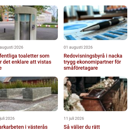
 augusti 2026
01 augusti 2026
fentliga toaletter som
Redovisningsbyrå i nacka
r det enklare att vistas
trygg ekonomipartner för
e
småföretagare
juli 2026
11 juli 2026
rkarbeten i västerås
Så väljer du rätt