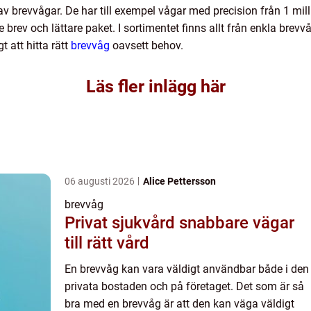
v brevvågar. De har till exempel vågar med precision från 1 mill
brev och lättare paket. I sortimentet finns allt från enkla brevvå
t att hitta rätt
brevvåg
oavsett behov.
Läs fler inlägg här
06 augusti 2026
Alice Pettersson
brevvåg
Privat sjukvård snabbare vägar
till rätt vård
En brevvåg kan vara väldigt användbar både i den
privata bostaden och på företaget. Det som är så
bra med en brevvåg är att den kan väga väldigt