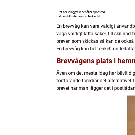
En brevvåg kan vara väldigt användba
väga väldigt lätta saker, till skillnad
breven som skickas så kan de också an
En brevvåg kan helt enkelt underlätta
Brevvågens plats i he
Även om det mesta idag har blivit dig
fortfarande föredrar det alternativet 
brevet när man lägger det i postlådan