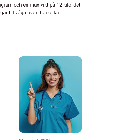
igram och en max vikt på 12 kilo, det
gar till vågar som har olika