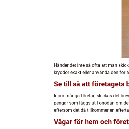
Händer det inte så ofta att man skic
kryddor exakt eller använda den för a
Se till så att företagets
Inom många företag skickas det brev o
pengar som läggs ut i onödan om det 
eftersom det då tillkommer en efterta
Vågar för hem och före