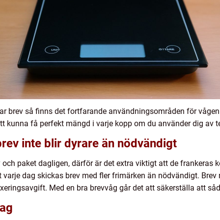
kar brev så finns det fortfarande användningsområden för vågen
tt kunna få perfekt mängd i varje kopp om du använder dig av te
 brev inte blir dyrare än nödvändigt
ch paket dagligen, därför är det extra viktigt att de frankeras
varje dag skickas brev med fler frimärken än nödvändigt. Brev m
xeringsavgift. Med en bra brevvåg går det att säkerställa att så
tag