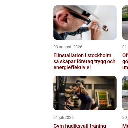
03 augusti 2026
01
Elinstallation i stockholm
Of
så skapar företag trygg och
gö
energieffektiv el
ut
31 juli 2026
30 
Gym hudiksvall träning
Ma