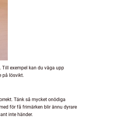
. Till exempel kan du väga upp
 på lösvikt.
 korrekt. Tänk så mycket onödiga
ed för få frimärken blir ännu dyrare
dant inte händer.