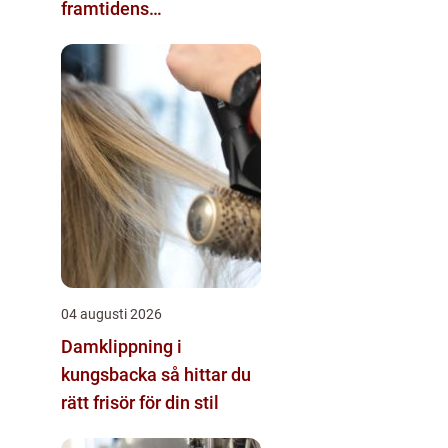
framtidens
energisystem
04 augusti 2026
Damklippning i
kungsbacka så hittar du
rätt frisör för din stil