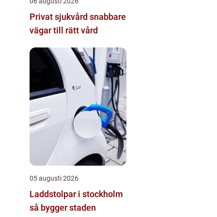
06 augusti 2026
Privat sjukvård snabbare
vägar till rätt vård
05 augusti 2026
Laddstolpar i stockholm
så bygger staden