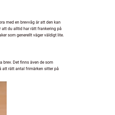
bra med en brevvåg är att den kan
att du alltid har rätt frankering på
er som generellt väger väldigt lite.
ka brev. Det finns även de som
att rätt antal frimärken sitter på