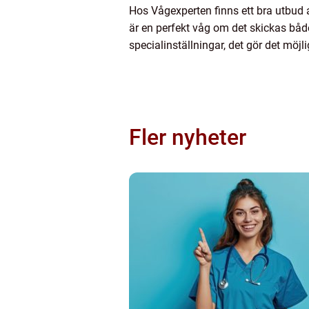
Hos Vågexperten finns ett bra utbud a
är en perfekt våg om det skickas både 
specialinställningar, det gör det möjlig
Fler nyheter