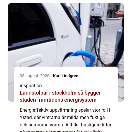
05 augusti 2026
Karl Lindgren
inspiration
Laddstolpar i stockholm så bygger
staden framtidens energisystem
Energieffektiv uppvärmning spelar stor roll i
Ystad, där vintrarna är milda men fuktiga
och somrarna varma. Allt fler husägare tittar