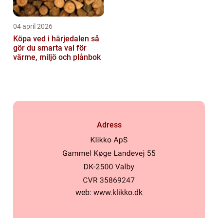
04 april 2026
Köpa ved i härjedalen så
gör du smarta val för
värme, miljö och plånbok
Adress
web:
www.klikko.dk