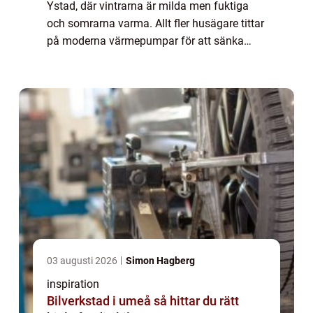
Ystad, där vintrarna är milda men fuktiga
och somrarna varma. Allt fler husägare tittar
på moderna värmepumpar för att sänka
kostnader, höja komfort och minsk...
03 augusti 2026
Simon Hagberg
inspiration
Bilverkstad i umeå så hittar du rätt