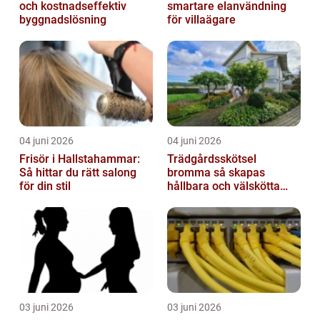
och kostnadseffektiv
smartare elanvändning
byggnadslösning
för villaägare
04 juni 2026
04 juni 2026
Frisör i Hallstahammar:
Trädgårdsskötsel
Så hittar du rätt salong
bromma så skapas
för din stil
hållbara och välskötta
utemiljöer
03 juni 2026
03 juni 2026