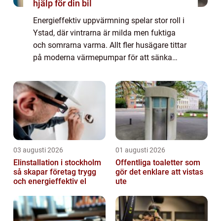
hjälp för din bil
Energieffektiv uppvärmning spelar stor roll i
Ystad, där vintrarna är milda men fuktiga
och somrarna varma. Allt fler husägare tittar
på moderna värmepumpar för att sänka
kostnader, höja komfort och minsk...
03 augusti 2026
01 augusti 2026
Elinstallation i stockholm
Offentliga toaletter som
så skapar företag trygg
gör det enklare att vistas
och energieffektiv el
ute