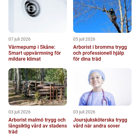
07 juli 2026
05 juli 2026
Värmepump i Skåne:
Arborist i bromma trygg
Smart uppvärmning för
och professionell hjälp
mildare klimat
för dina träd
03 juli 2026
03 juli 2026
Arborist malmö trygg och
Joursjuksköterska trygg
långsiktig vård av stadens
vård när andra sover
träd