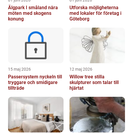
Älgpark I småland nära
Utforska möjligheterna
möten med skogens
med lokaler för företag i
konung
Göteborg
15 maj 2026
12 maj 2026
Passersystem nyckeln till
Willow tree stilla
tryggare och smidigare
skulpturer som talar till
tillträde
hjärtat