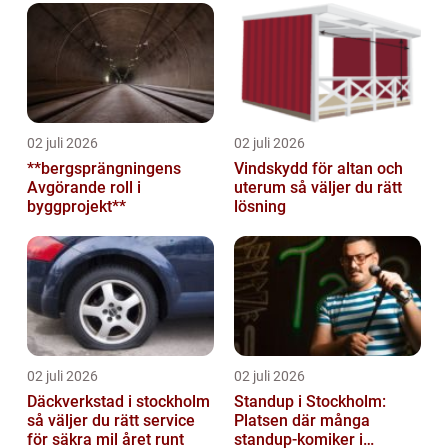
02 juli 2026
02 juli 2026
**bergsprängningens
Vindskydd för altan och
Avgörande roll i
uterum så väljer du rätt
byggprojekt**
lösning
02 juli 2026
02 juli 2026
Däckverkstad i stockholm
Standup i Stockholm:
så väljer du rätt service
Platsen där många
för säkra mil året runt
standup-komiker i