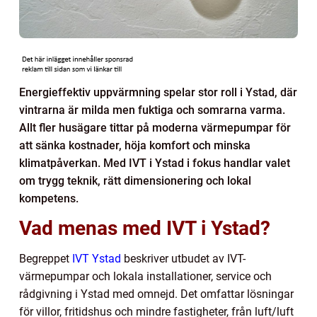
Energieffektiv uppvärmning spelar stor roll i Ystad, där
vintrarna är milda men fuktiga och somrarna varma.
Allt fler husägare tittar på moderna värmepumpar för
att sänka kostnader, höja komfort och minska
klimatpåverkan. Med IVT i Ystad i fokus handlar valet
om trygg teknik, rätt dimensionering och lokal
kompetens.
Vad menas med IVT i Ystad?
Begreppet
IVT Ystad
beskriver utbudet av IVT-
värmepumpar och lokala installationer, service och
rådgivning i Ystad med omnejd. Det omfattar lösningar
för villor, fritidshus och mindre fastigheter, från luft/luft