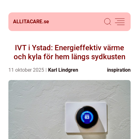
ALLITACARE.
se
IVT i Ystad: Energieffektiv värme
och kyla för hem längs sydkusten
11 oktober 2025
Karl Lindgren
inspiration