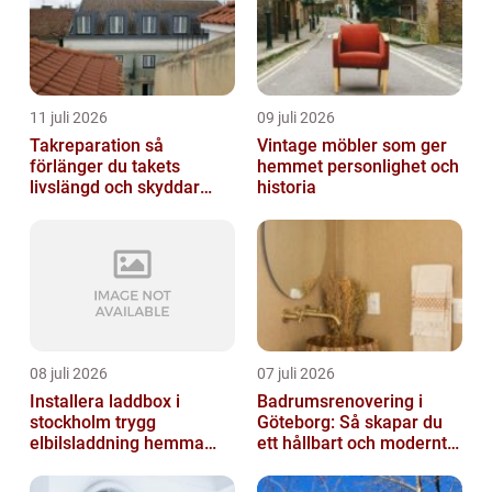
11 juli 2026
09 juli 2026
Takreparation så
Vintage möbler som ger
förlänger du takets
hemmet personlighet och
livslängd och skyddar
historia
huset
08 juli 2026
07 juli 2026
Installera laddbox i
Badrumsrenovering i
stockholm trygg
Göteborg: Så skapar du
elbilsladdning hemma
ett hållbart och modernt
och på jobbet
badrum