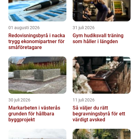
01 augusti 2026
31 juli 2026
Redovisningsbyrå i nacka
Gym hudiksvall träning
trygg ekonomipartner för
som håller i längden
småföretagare
30 juli 2026
11 juli 2026
Markarbeten i västerås
Så väljer du rätt
grunden för hållbara
begravningsbyrå för ett
byggprojekt
värdigt avsked