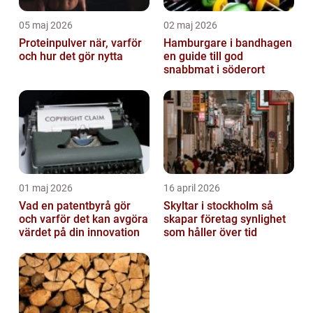
05 maj 2026
02 maj 2026
Proteinpulver när, varför
Hamburgare i bandhagen
och hur det gör nytta
en guide till god
snabbmat i söderort
01 maj 2026
16 april 2026
Vad en patentbyrå gör
Skyltar i stockholm så
och varför det kan avgöra
skapar företag synlighet
värdet på din innovation
som håller över tid