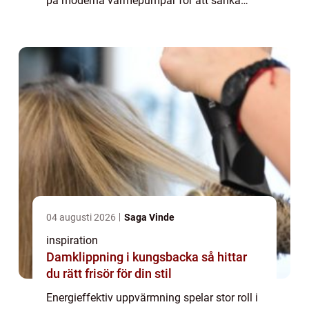
på moderna värmepumpar för att sänka
kostnader, höja komfort och minsk...
04 augusti 2026
Saga Vinde
inspiration
Damklippning i kungsbacka så hittar
du rätt frisör för din stil
Energieffektiv uppvärmning spelar stor roll i