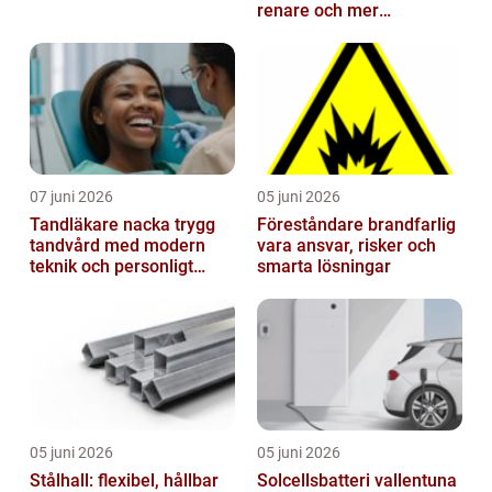
renare och mer
välkomnande trapphus
07 juni 2026
05 juni 2026
Tandläkare nacka trygg
Föreståndare brandfarlig
tandvård med modern
vara ansvar, risker och
teknik och personligt
smarta lösningar
bemötande
05 juni 2026
05 juni 2026
Stålhall: flexibel, hållbar
Solcellsbatteri vallentuna