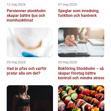
12 maj 2026
07 maj 2026
Persienner stockholm
Speglar som inredning,
skapar bättre ljus och
funktion och hantverk
inomhusklimat
05 maj 2026
05 maj 2026
Vad är pfas och varför
Bokföring Stockholm – så
pratar alla om det?
skapar företag bättre
kontroll och mindre stress