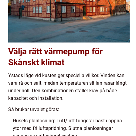
Välja rätt värmepump för
Skånskt klimat
Ystads läge vid kusten ger speciella villkor. Vinden kan
vara rå och salt, medan temperaturen sällan rasar långt
under noll. Den kombinationen ställer krav på både
kapacitet och installation.
Så brukar urvalet göras:
Husets planlösning: Luft/luft fungerar bäst i öppna
ytor med fri luftspridning. Slutna planlösningar
gynnas av vattenburet system.