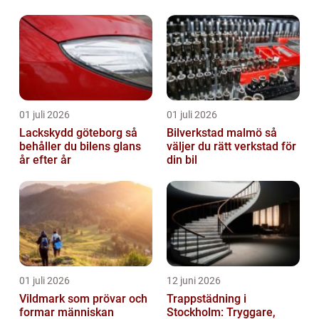
Sverige blommat ut
01 juli 2026
01 juli 2026
Lackskydd göteborg så
Bilverkstad malmö så
behåller du bilens glans
väljer du rätt verkstad för
år efter år
din bil
01 juli 2026
12 juni 2026
Vildmark som prövar och
Trappstädning i
formar människan
Stockholm: Tryggare,