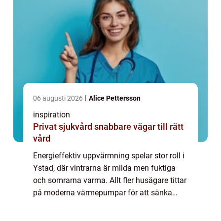
06 augusti 2026
Alice Pettersson
inspiration
Privat sjukvård snabbare vägar till rätt
vård
Energieffektiv uppvärmning spelar stor roll i
Ystad, där vintrarna är milda men fuktiga
och somrarna varma. Allt fler husägare tittar
på moderna värmepumpar för att sänka
kostnader, höja komfort och minsk...