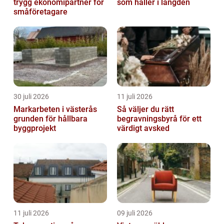
trygg ekonomipartner för
som håller i längden
småföretagare
30 juli 2026
11 juli 2026
Markarbeten i västerås
Så väljer du rätt
grunden för hållbara
begravningsbyrå för ett
byggprojekt
värdigt avsked
11 juli 2026
09 juli 2026