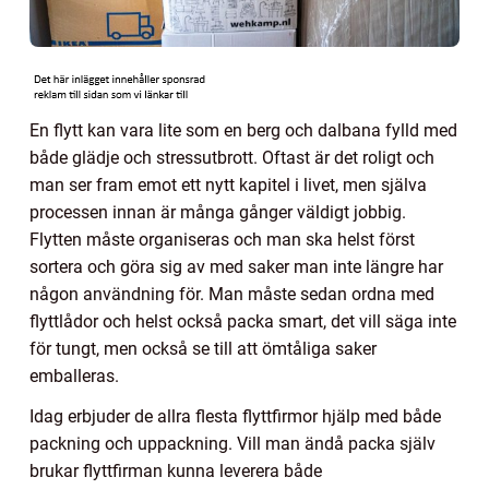
En flytt kan vara lite som en berg och dalbana fylld med
både glädje och stressutbrott. Oftast är det roligt och
man ser fram emot ett nytt kapitel i livet, men själva
processen innan är många gånger väldigt jobbig.
Flytten måste organiseras och man ska helst först
sortera och göra sig av med saker man inte längre har
någon användning för. Man måste sedan ordna med
flyttlådor och helst också packa smart, det vill säga inte
för tungt, men också se till att ömtåliga saker
emballeras.
Idag erbjuder de allra flesta flyttfirmor hjälp med både
packning och uppackning. Vill man ändå packa själv
brukar flyttfirman kunna leverera både