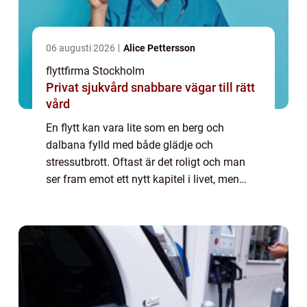
06 augusti 2026
Alice Pettersson
flyttfirma Stockholm
Privat sjukvård snabbare vägar till rätt
vård
En flytt kan vara lite som en berg och
dalbana fylld med både glädje och
stressutbrott. Oftast är det roligt och man
ser fram emot ett nytt kapitel i livet, men
själva processen innan är många gånger
väldigt...