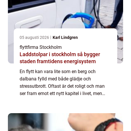
05 augusti 2026
Karl Lindgren
flyttfirma Stockholm
Laddstolpar i stockholm så bygger
staden framtidens energisystem
En flytt kan vara lite som en berg och
dalbana fylld med både glädje och
stressutbrott. Oftast är det roligt och man
ser fram emot ett nytt kapitel i livet, men
själva processen innan är många gånger
väldigt...