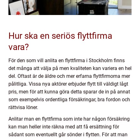
Hur ska en seriös flyttfirma
vara?
För den som vill anlita en flyttfirma i Stockholm finns
det många att välja på men kvaliteten kan variera en hel
del. Oftast är de äldre och mer erfarna flyttfirmorna mer
pålitliga. Vissa nya aktörer erbjuder flytt till väldigt lågt
pris, men för att kunna göra detta sparar de in på annat
som exempelvis ordentliga försäkringar, bra fordon och
rättvisa löner.
Anlitar man en flyttfirma som inte har någon försäkring
kan man heller inte räkna med att få ersättning för
sådant som eventuellt går sönder i flytten. För att man