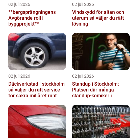
02 juli 2026
02 juli 2026
**bergsprängningens
Vindskydd för altan och
Avgörande roll i
uterum så väljer du rätt
byggprojekt**
lösning
02 juli 2026
02 juli 2026
Däckverkstad i stockholm
Standup i Stockholm:
så väljer du rätt service
Platsen där många
för säkra mil året runt
standup-komiker i
Sverige blommat ut