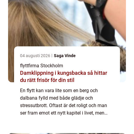
04 augusti 2026
Saga Vinde
flyttfirma Stockholm
Damklippning i kungsbacka så hittar
du rätt frisör för din stil
En flytt kan vara lite som en berg och
dalbana fylld med både glädje och
stressutbrott. Oftast är det roligt och man
ser fram emot ett nytt kapitel i livet, men
själva processen innan är många gånger
väldigt...