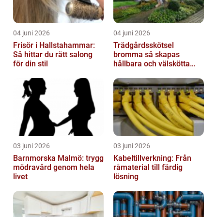
04 juni 2026
04 juni 2026
Frisör i Hallstahammar:
Trädgårdsskötsel
Så hittar du rätt salong
bromma så skapas
för din stil
hållbara och välskötta
utemiljöer
03 juni 2026
03 juni 2026
Barnmorska Malmö: trygg
Kabeltillverkning: Från
mödravård genom hela
råmaterial till färdig
livet
lösning