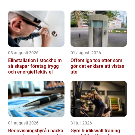
själva processen innan är många gånger
väldigt...
03 augusti 2026
01 augusti 2026
Elinstallation i stockholm
Offentliga toaletter som
så skapar företag trygg
gör det enklare att vistas
och energieffektiv el
ute
01 augusti 2026
31 juli 2026
Redovisningsbyrå i nacka
Gym hudiksvall träning