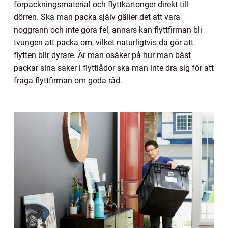
förpackningsmaterial och flyttkartonger direkt till
dörren. Ska man packa själv gäller det att vara
noggrann och inte göra fel, annars kan flyttfirman bli
tvungen att packa om, vilket naturligtvis då gör att
flytten blir dyrare. Är man osäker på hur man bäst
packar sina saker i flyttlådor ska man inte dra sig för att
fråga flyttfirman om goda råd.