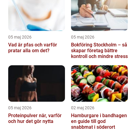
05 maj 2026
05 maj 2026
Vad är pfas och varför
Bokföring Stockholm – så
pratar alla om det?
skapar företag bättre
kontroll och mindre stress
05 maj 2026
02 maj 2026
Proteinpulver när, varför
Hamburgare i bandhagen
och hur det gör nytta
en guide till god
snabbmat i söderort