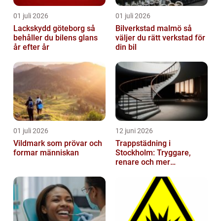
01 juli 2026
01 juli 2026
Lackskydd göteborg så
Bilverkstad malmö så
behåller du bilens glans
väljer du rätt verkstad för
år efter år
din bil
01 juli 2026
12 juni 2026
Vildmark som prövar och
Trappstädning i
formar människan
Stockholm: Tryggare,
renare och mer
välkomnande trapphus