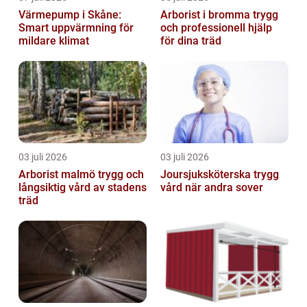
Värmepump i Skåne:
Arborist i bromma trygg
Smart uppvärmning för
och professionell hjälp
mildare klimat
för dina träd
03 juli 2026
03 juli 2026
Arborist malmö trygg och
Joursjuksköterska trygg
långsiktig vård av stadens
vård när andra sover
träd