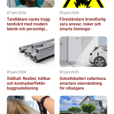
07 juni 2026
05 juni 2026
Tandläkare nacka trygg
Föreståndare brandfarlig
tandvård med modern
vara ansvar, risker och
teknik och personligt
smarta lösningar
bemötande
05 juni 2026
05 juni 2026
Stålhall: flexibel, hållbar
Solcellsbatteri vallentuna
och kostnadseffektiv
smartare elanvändning
byggnadslösning
för villaägare