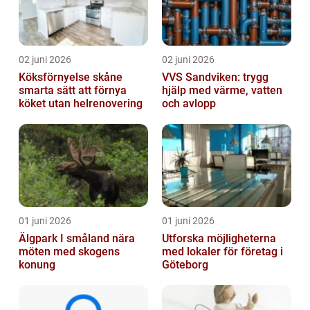
02 juni 2026
02 juni 2026
Köksförnyelse skåne
VVS Sandviken: trygg
smarta sätt att förnya
hjälp med värme, vatten
köket utan helrenovering
och avlopp
01 juni 2026
01 juni 2026
Älgpark I småland nära
Utforska möjligheterna
möten med skogens
med lokaler för företag i
konung
Göteborg