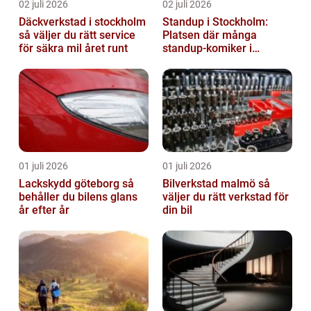
02 juli 2026
02 juli 2026
Däckverkstad i stockholm
Standup i Stockholm:
så väljer du rätt service
Platsen där många
för säkra mil året runt
standup-komiker i
Sverige blommat ut
01 juli 2026
01 juli 2026
Lackskydd göteborg så
Bilverkstad malmö så
behåller du bilens glans
väljer du rätt verkstad för
år efter år
din bil