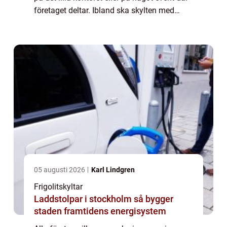
företaget deltar. Ibland ska skylten med
företagsnamn eller logga byta plat...
05 augusti 2026
Karl Lindgren
Frigolitskyltar
Laddstolpar i stockholm så bygger
staden framtidens energisystem