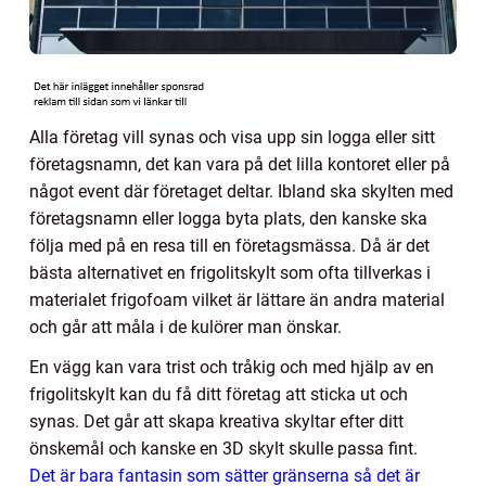
Alla företag vill synas och visa upp sin logga eller sitt
företagsnamn, det kan vara på det lilla kontoret eller på
något event där företaget deltar. Ibland ska skylten med
företagsnamn eller logga byta plats, den kanske ska
följa med på en resa till en företagsmässa. Då är det
bästa alternativet en frigolitskylt som ofta tillverkas i
materialet frigofoam vilket är lättare än andra material
och går att måla i de kulörer man önskar.
En vägg kan vara trist och tråkig och med hjälp av en
frigolitskylt kan du få ditt företag att sticka ut och
synas. Det går att skapa kreativa skyltar efter ditt
önskemål och kanske en 3D skylt skulle passa fint.
Det är bara fantasin som sätter gränserna så det är