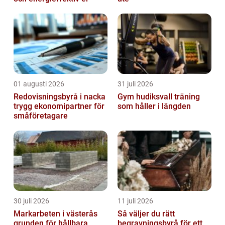
01 augusti 2026
31 juli 2026
Redovisningsbyrå i nacka
Gym hudiksvall träning
trygg ekonomipartner för
som håller i längden
småföretagare
30 juli 2026
11 juli 2026
Markarbeten i västerås
Så väljer du rätt
grunden för hållbara
begravningsbyrå för ett