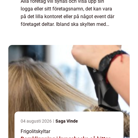
Alla företag vill synas och visa upp sin
logga eller sitt företagsnamn, det kan vara
på det lilla kontoret eller på något event där
företaget deltar. Ibland ska skylten med
företagsnamn eller logga byta plat...
04 augusti 2026
Saga Vinde
Frigolitskyltar