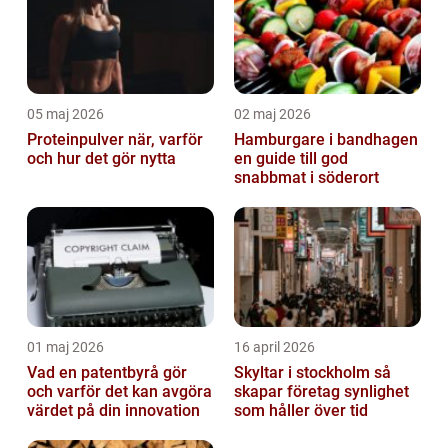
05 maj 2026
02 maj 2026
Proteinpulver när, varför
Hamburgare i bandhagen
och hur det gör nytta
en guide till god
snabbmat i söderort
01 maj 2026
16 april 2026
Vad en patentbyrå gör
Skyltar i stockholm så
och varför det kan avgöra
skapar företag synlighet
värdet på din innovation
som håller över tid