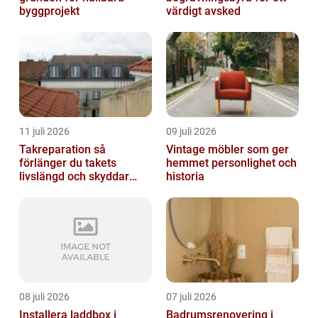
byggprojekt
värdigt avsked
11 juli 2026
09 juli 2026
Takreparation så
Vintage möbler som ger
förlänger du takets
hemmet personlighet och
livslängd och skyddar
historia
huset
08 juli 2026
07 juli 2026
Installera laddbox i
Badrumsrenovering i