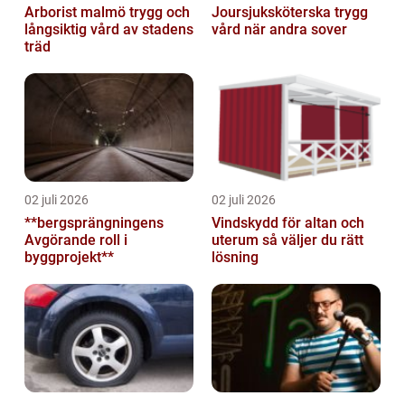
Arborist malmö trygg och
Joursjuksköterska trygg
långsiktig vård av stadens
vård när andra sover
träd
02 juli 2026
02 juli 2026
**bergsprängningens
Vindskydd för altan och
Avgörande roll i
uterum så väljer du rätt
byggprojekt**
lösning