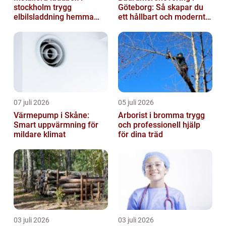
stockholm trygg
Göteborg: Så skapar du
elbilsladdning hemma
ett hållbart och modernt
och på jobbet
badrum
07 juli 2026
05 juli 2026
Värmepump i Skåne:
Arborist i bromma trygg
Smart uppvärmning för
och professionell hjälp
mildare klimat
för dina träd
03 juli 2026
03 juli 2026