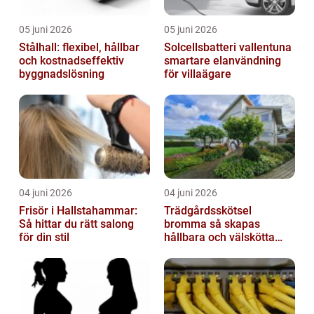
05 juni 2026
05 juni 2026
Stålhall: flexibel, hållbar
Solcellsbatteri vallentuna
och kostnadseffektiv
smartare elanvändning
byggnadslösning
för villaägare
04 juni 2026
04 juni 2026
Frisör i Hallstahammar:
Trädgårdsskötsel
Så hittar du rätt salong
bromma så skapas
för din stil
hållbara och välskötta
utemiljöer