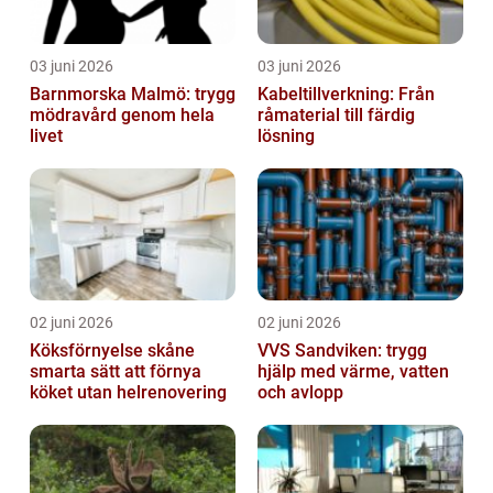
03 juni 2026
03 juni 2026
Barnmorska Malmö: trygg
Kabeltillverkning: Från
mödravård genom hela
råmaterial till färdig
livet
lösning
02 juni 2026
02 juni 2026
Köksförnyelse skåne
VVS Sandviken: trygg
smarta sätt att förnya
hjälp med värme, vatten
köket utan helrenovering
och avlopp