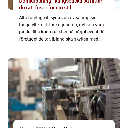
Damklippning i kungsbacka så hittar
du rätt frisör för din stil
Alla företag vill synas och visa upp sin
logga eller sitt företagsnamn, det kan vara
på det lilla kontoret eller på något event där
företaget deltar. Ibland ska skylten med
företagsnamn eller logga byta plat...