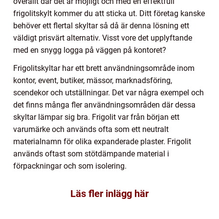
överallt där det är möjligt och med en effektfull
frigolitskylt kommer du att sticka ut. Ditt företag kanske
behöver ett flertal skyltar så då är denna lösning ett
väldigt prisvärt alternativ. Visst vore det upplyftande
med en snygg logga på väggen på kontoret?
Frigolitskyltar har ett brett användningsområde inom
kontor, event, butiker, mässor, marknadsföring,
scendekor och utställningar. Det var några exempel och
det finns många fler användningsområden där dessa
skyltar lämpar sig bra. Frigolit var från början ett
varumärke och används ofta som ett neutralt
materialnamn för olika expanderade plaster. Frigolit
används oftast som stötdämpande material i
förpackningar och som isolering.
Läs fler inlägg här