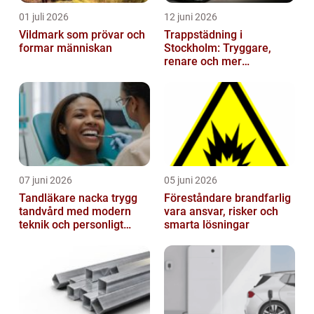
01 juli 2026
12 juni 2026
Vildmark som prövar och
Trappstädning i
formar människan
Stockholm: Tryggare,
renare och mer
välkomnande trapphus
07 juni 2026
05 juni 2026
Tandläkare nacka trygg
Föreståndare brandfarlig
tandvård med modern
vara ansvar, risker och
teknik och personligt
smarta lösningar
bemötande