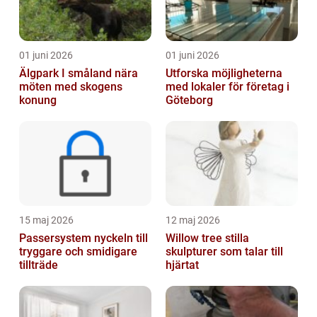
01 juni 2026
01 juni 2026
Älgpark I småland nära
Utforska möjligheterna
möten med skogens
med lokaler för företag i
konung
Göteborg
15 maj 2026
12 maj 2026
Passersystem nyckeln till
Willow tree stilla
tryggare och smidigare
skulpturer som talar till
tillträde
hjärtat