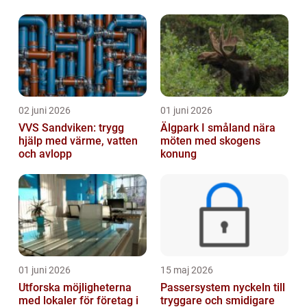
02 juni 2026
01 juni 2026
VVS Sandviken: trygg
Älgpark I småland nära
hjälp med värme, vatten
möten med skogens
och avlopp
konung
01 juni 2026
15 maj 2026
Utforska möjligheterna
Passersystem nyckeln till
med lokaler för företag i
tryggare och smidigare