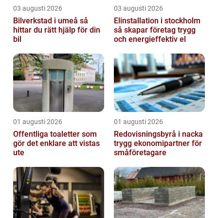
03 augusti 2026
03 augusti 2026
Bilverkstad i umeå så
Elinstallation i stockholm
hittar du rätt hjälp för din
så skapar företag trygg
bil
och energieffektiv el
01 augusti 2026
01 augusti 2026
Offentliga toaletter som
Redovisningsbyrå i nacka
gör det enklare att vistas
trygg ekonomipartner för
ute
småföretagare