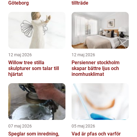
Göteborg
tillträde
12 maj 2026
12 maj 2026
Willow tree stilla
Persienner stockholm
skulpturer som talar till
skapar bättre ljus och
hjärtat
inomhusklimat
07 maj 2026
05 maj 2026
Speglar som inredning,
Vad är pfas och varför