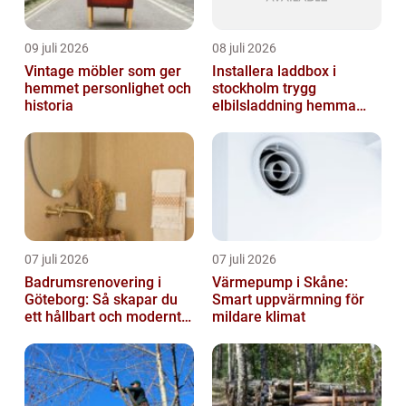
09 juli 2026
08 juli 2026
Vintage möbler som ger
Installera laddbox i
hemmet personlighet och
stockholm trygg
historia
elbilsladdning hemma
och på jobbet
07 juli 2026
07 juli 2026
Badrumsrenovering i
Värmepump i Skåne:
Göteborg: Så skapar du
Smart uppvärmning för
ett hållbart och modernt
mildare klimat
badrum