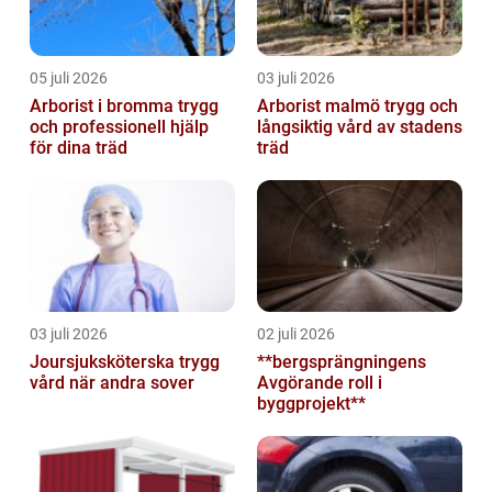
05 juli 2026
03 juli 2026
Arborist i bromma trygg
Arborist malmö trygg och
och professionell hjälp
långsiktig vård av stadens
för dina träd
träd
03 juli 2026
02 juli 2026
Joursjuksköterska trygg
**bergsprängningens
vård när andra sover
Avgörande roll i
byggprojekt**