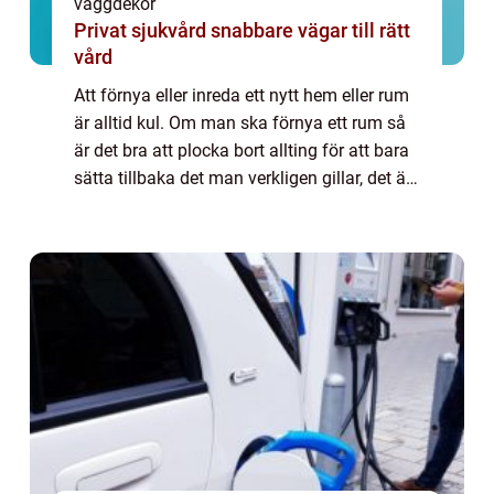
väggdekor
Privat sjukvård snabbare vägar till rätt
vård
Att förnya eller inreda ett nytt hem eller rum
är alltid kul. Om man ska förnya ett rum så
är det bra att plocka bort allting för att bara
sätta tillbaka det man verkligen gillar, det är
ett bra sätt f&ou...