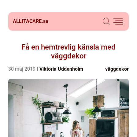
ALLITACARE.
se
Få en hemtrevlig känsla med
väggdekor
30 maj 2019
Viktoria Uddenholm
väggdekor