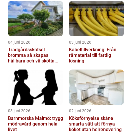
04 juni 2026
03 juni 2026
Trädgårdsskötsel
Kabeltillverkning: Från
bromma så skapas
råmaterial till färdig
hållbara och välskötta
lösning
utemiljöer
03 juni 2026
02 juni 2026
Barnmorska Malmö: trygg
Köksförnyelse skåne
mödravård genom hela
smarta sätt att förnya
livet
köket utan helrenovering