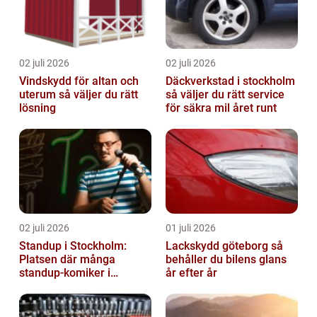
02 juli 2026
02 juli 2026
Vindskydd för altan och
Däckverkstad i stockholm
uterum så väljer du rätt
så väljer du rätt service
lösning
för säkra mil året runt
02 juli 2026
01 juli 2026
Standup i Stockholm:
Lackskydd göteborg så
Platsen där många
behåller du bilens glans
standup-komiker i
år efter år
Sverige blommat ut