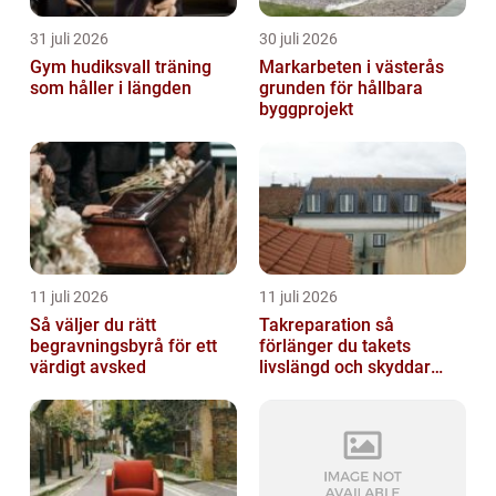
31 juli 2026
30 juli 2026
Gym hudiksvall träning
Markarbeten i västerås
som håller i längden
grunden för hållbara
byggprojekt
11 juli 2026
11 juli 2026
Så väljer du rätt
Takreparation så
begravningsbyrå för ett
förlänger du takets
värdigt avsked
livslängd och skyddar
huset