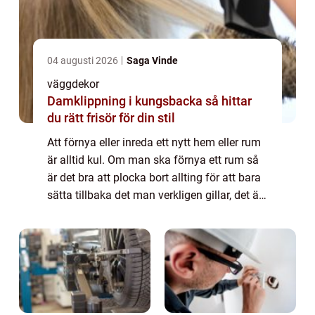
04 augusti 2026
Saga Vinde
väggdekor
Damklippning i kungsbacka så hittar
du rätt frisör för din stil
Att förnya eller inreda ett nytt hem eller rum
är alltid kul. Om man ska förnya ett rum så
är det bra att plocka bort allting för att bara
sätta tillbaka det man verkligen gillar, det är
ett bra sätt f&ou...