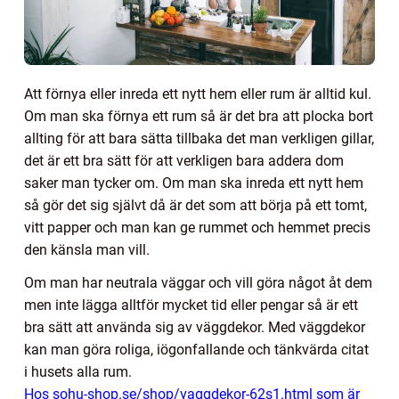
Att förnya eller inreda ett nytt hem eller rum är alltid kul.
Om man ska förnya ett rum så är det bra att plocka bort
allting för att bara sätta tillbaka det man verkligen gillar,
det är ett bra sätt för att verkligen bara addera dom
saker man tycker om. Om man ska inreda ett nytt hem
så gör det sig självt då är det som att börja på ett tomt,
vitt papper och man kan ge rummet och hemmet precis
den känsla man vill.
Om man har neutrala väggar och vill göra något åt dem
men inte lägga alltför mycket tid eller pengar så är ett
bra sätt att använda sig av väggdekor. Med väggdekor
kan man göra roliga, iögonfallande och tänkvärda citat
i husets alla rum.
Hos sohu-shop.se/shop/vaggdekor-62s1.html som är