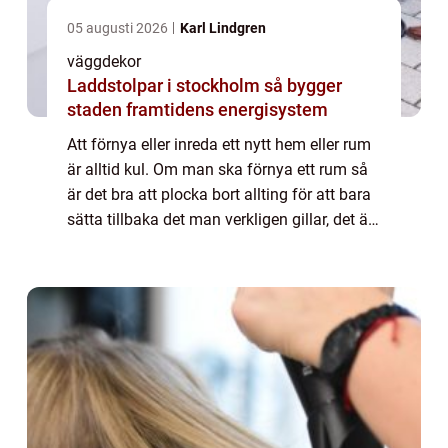
05 augusti 2026
Karl Lindgren
väggdekor
Laddstolpar i stockholm så bygger
staden framtidens energisystem
Att förnya eller inreda ett nytt hem eller rum
är alltid kul. Om man ska förnya ett rum så
är det bra att plocka bort allting för att bara
sätta tillbaka det man verkligen gillar, det är
ett bra sätt f&ou...