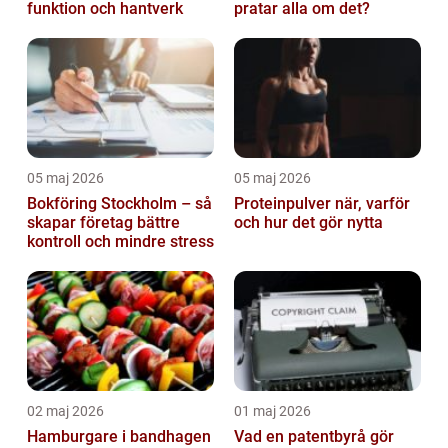
funktion och hantverk
pratar alla om det?
05 maj 2026
05 maj 2026
Bokföring Stockholm – så
Proteinpulver när, varför
skapar företag bättre
och hur det gör nytta
kontroll och mindre stress
02 maj 2026
01 maj 2026
Hamburgare i bandhagen
Vad en patentbyrå gör