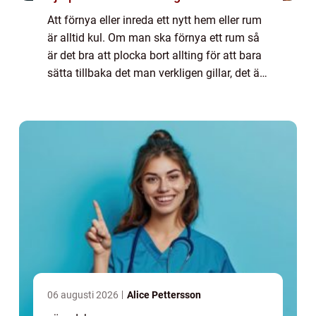
Att förnya eller inreda ett nytt hem eller rum
är alltid kul. Om man ska förnya ett rum så
är det bra att plocka bort allting för att bara
sätta tillbaka det man verkligen gillar, det är
ett bra sätt f&ou...
06 augusti 2026
Alice Pettersson