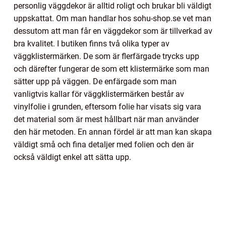
personlig väggdekor är alltid roligt och brukar bli väldigt
uppskattat. Om man handlar hos sohu-shop.se vet man
dessutom att man får en väggdekor som är tillverkad av
bra kvalitet. I butiken finns två olika typer av
väggklistermärken. De som är flerfärgade trycks upp
och därefter fungerar de som ett klistermärke som man
sätter upp på väggen. De enfärgade som man
vanligtvis kallar för väggklistermärken består av
vinylfolie i grunden, eftersom folie har visats sig vara
det material som är mest hållbart när man använder
den här metoden. En annan fördel är att man kan skapa
väldigt små och fina detaljer med folien och den är
också väldigt enkel att sätta upp.