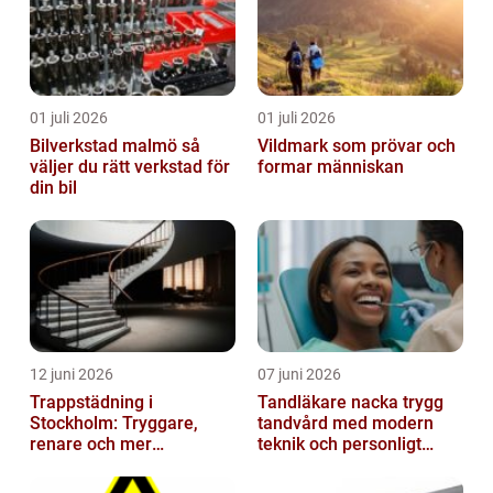
01 juli 2026
01 juli 2026
Bilverkstad malmö så
Vildmark som prövar och
väljer du rätt verkstad för
formar människan
din bil
12 juni 2026
07 juni 2026
Trappstädning i
Tandläkare nacka trygg
Stockholm: Tryggare,
tandvård med modern
renare och mer
teknik och personligt
välkomnande trapphus
bemötande