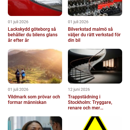
01 juli 2026
01 juli 2026
Lackskydd göteborg så
Bilverkstad malmö så
behåller du bilens glans
väljer du rätt verkstad för
år efter år
din bil
01 juli 2026
12 juni 2026
Vildmark som prövar och
Trappstädning i
formar människan
Stockholm: Tryggare,
renare och mer
välkomnande trapphus