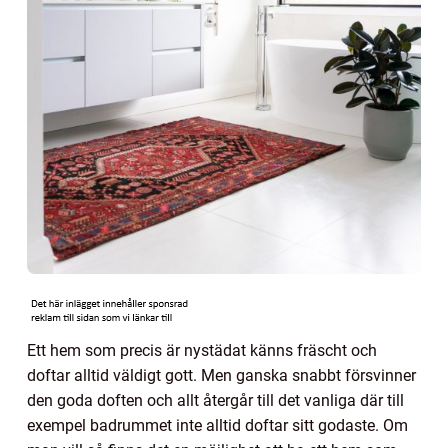
Ett hem som precis är nystädat känns fräscht och
doftar alltid väldigt gott. Men ganska snabbt försvinner
den goda doften och allt återgår till det vanliga där till
exempel badrummet inte alltid doftar sitt godaste. Om