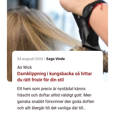
04 augusti 2026
Saga Vinde
Air Wick
Damklippning i kungsbacka så hittar
du rätt frisör för din stil
Ett hem som precis är nystädat känns
fräscht och doftar alltid väldigt gott. Men
ganska snabbt försvinner den goda doften
och allt återgår till det vanliga där till
exempel badrummet inte alltid doftar s...