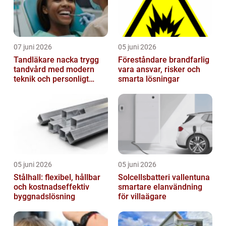
07 juni 2026
05 juni 2026
Tandläkare nacka trygg
Föreståndare brandfarlig
tandvård med modern
vara ansvar, risker och
teknik och personligt
smarta lösningar
bemötande
05 juni 2026
05 juni 2026
Stålhall: flexibel, hållbar
Solcellsbatteri vallentuna
och kostnadseffektiv
smartare elanvändning
byggnadslösning
för villaägare