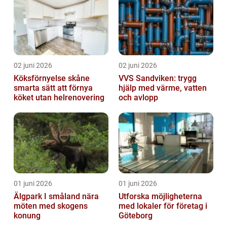
02 juni 2026
02 juni 2026
Köksförnyelse skåne
VVS Sandviken: trygg
smarta sätt att förnya
hjälp med värme, vatten
köket utan helrenovering
och avlopp
01 juni 2026
01 juni 2026
Älgpark I småland nära
Utforska möjligheterna
möten med skogens
med lokaler för företag i
konung
Göteborg