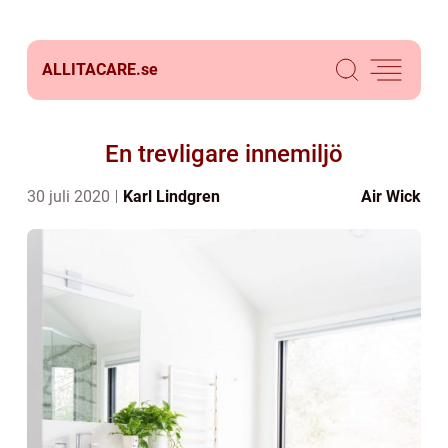
ALLITACARE.
se
En trevligare innemiljö
30 juli 2020
Karl Lindgren
Air Wick