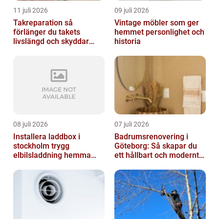
11 juli 2026
09 juli 2026
Takreparation så
Vintage möbler som ger
förlänger du takets
hemmet personlighet och
livslängd och skyddar
historia
huset
08 juli 2026
07 juli 2026
Installera laddbox i
Badrumsrenovering i
stockholm trygg
Göteborg: Så skapar du
elbilsladdning hemma
ett hållbart och modernt
och på jobbet
badrum