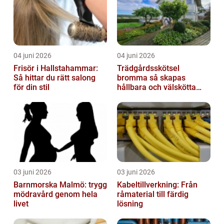
04 juni 2026
04 juni 2026
Frisör i Hallstahammar:
Trädgårdsskötsel
Så hittar du rätt salong
bromma så skapas
för din stil
hållbara och välskötta
utemiljöer
03 juni 2026
03 juni 2026
Barnmorska Malmö: trygg
Kabeltillverkning: Från
mödravård genom hela
råmaterial till färdig
livet
lösning