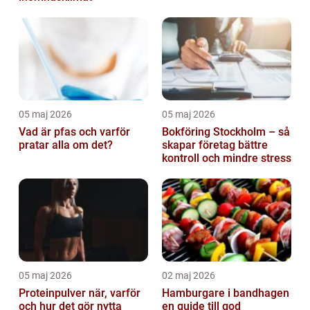
05 maj 2026
05 maj 2026
Vad är pfas och varför
Bokföring Stockholm – så
pratar alla om det?
skapar företag bättre
kontroll och mindre stress
05 maj 2026
02 maj 2026
Proteinpulver när, varför
Hamburgare i bandhagen
och hur det gör nytta
en guide till god