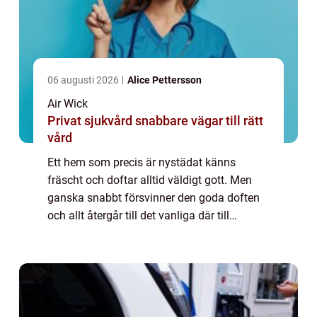
06 augusti 2026
Alice Pettersson
Air Wick
Privat sjukvård snabbare vägar till rätt
vård
Ett hem som precis är nystädat känns
fräscht och doftar alltid väldigt gott. Men
ganska snabbt försvinner den goda doften
och allt återgår till det vanliga där till
exempel badrummet inte alltid doftar s...