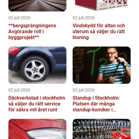
02 juli 2026
02 juli 2026
**bergsprängningens
Vindskydd för altan och
Avgörande roll i
uterum så väljer du rätt
byggprojekt**
lösning
02 juli 2026
02 juli 2026
Däckverkstad i stockholm
Standup i Stockholm:
så väljer du rätt service
Platsen där många
för säkra mil året runt
standup-komiker i
Sverige blommat ut