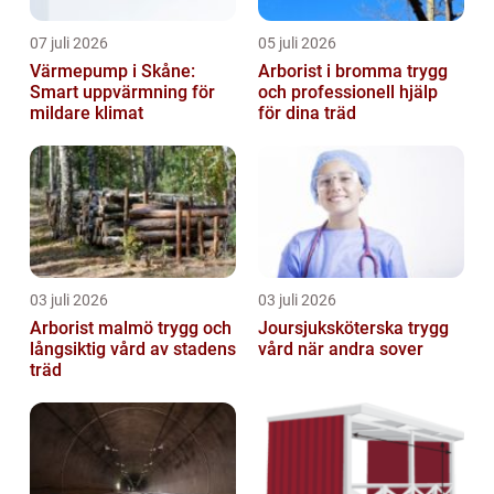
07 juli 2026
05 juli 2026
Värmepump i Skåne:
Arborist i bromma trygg
Smart uppvärmning för
och professionell hjälp
mildare klimat
för dina träd
03 juli 2026
03 juli 2026
Arborist malmö trygg och
Joursjuksköterska trygg
långsiktig vård av stadens
vård när andra sover
träd