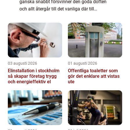
ganska snabbt försvinner den goda doften
och allt återgår till det vanliga där till
exempel badrummet inte alltid doftar s...
03 augusti 2026
01 augusti 2026
Elinstallation i stockholm
Offentliga toaletter som
så skapar företag trygg
gör det enklare att vistas
och energieffektiv el
ute