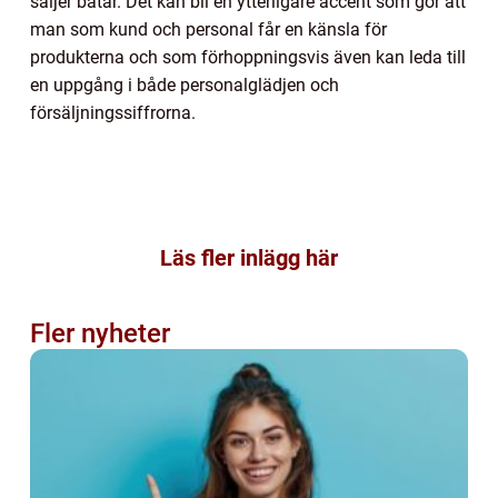
säljer båtar. Det kan bli en ytterligare accent som gör att
man som kund och personal får en känsla för
produkterna och som förhoppningsvis även kan leda till
en uppgång i både personalglädjen och
försäljningssiffrorna.
Läs fler inlägg här
Fler nyheter