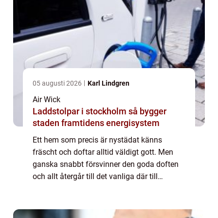
05 augusti 2026
Karl Lindgren
Air Wick
Laddstolpar i stockholm så bygger
staden framtidens energisystem
Ett hem som precis är nystädat känns
fräscht och doftar alltid väldigt gott. Men
ganska snabbt försvinner den goda doften
och allt återgår till det vanliga där till
exempel badrummet inte alltid doftar s...