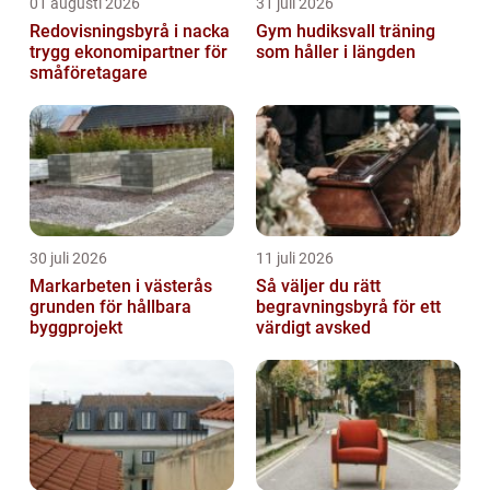
01 augusti 2026
31 juli 2026
Redovisningsbyrå i nacka
Gym hudiksvall träning
trygg ekonomipartner för
som håller i längden
småföretagare
30 juli 2026
11 juli 2026
Markarbeten i västerås
Så väljer du rätt
grunden för hållbara
begravningsbyrå för ett
byggprojekt
värdigt avsked