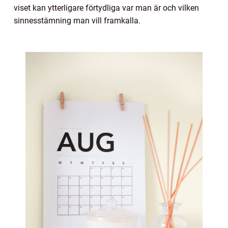
viset kan ytterligare förtydliga var man är och vilken
sinnesstämning man vill framkalla.