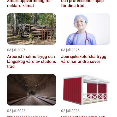
Smart uppvärmning för
och professionell hjälp
mildare klimat
för dina träd
03 juli 2026
03 juli 2026
Arborist malmö trygg och
Joursjuksköterska trygg
långsiktig vård av stadens
vård när andra sover
träd
02 juli 2026
02 juli 2026