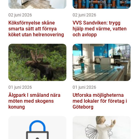
02 juni 2026
02 juni 2026
Köksförnyelse skåne
VVS Sandviken: trygg
smarta sätt att förnya
hjälp med värme, vatten
köket utan helrenovering
och avlopp
01 juni 2026
01 juni 2026
Älgpark I småland nära
Utforska möjligheterna
möten med skogens
med lokaler för företag i
konung
Göteborg