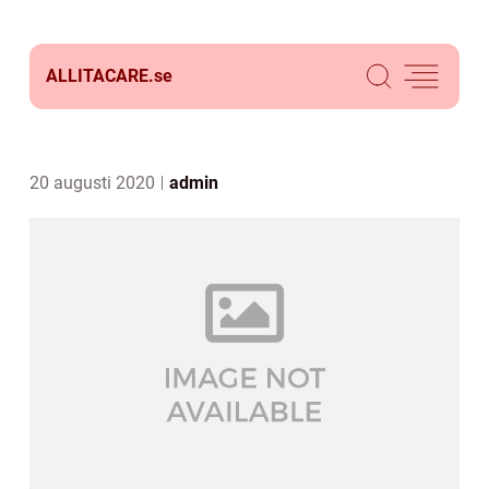
ALLITACARE.
se
20 augusti 2020
admin