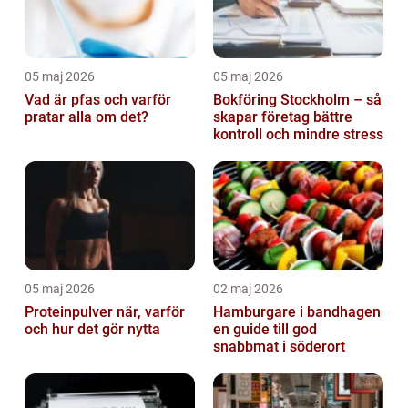
05 maj 2026
05 maj 2026
Vad är pfas och varför
Bokföring Stockholm – så
pratar alla om det?
skapar företag bättre
kontroll och mindre stress
05 maj 2026
02 maj 2026
Proteinpulver när, varför
Hamburgare i bandhagen
och hur det gör nytta
en guide till god
snabbmat i söderort