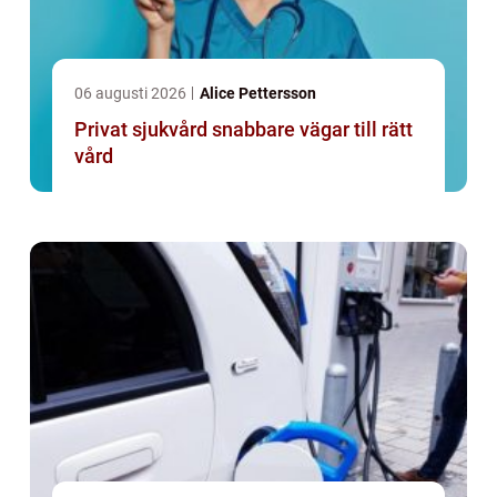
06 augusti 2026
Alice Pettersson
Privat sjukvård snabbare vägar till rätt
vård