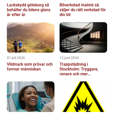
Lackskydd göteborg så
Bilverkstad malmö så
behåller du bilens glans
väljer du rätt verkstad för
år efter år
din bil
01 juli 2026
12 juni 2026
Vildmark som prövar och
Trappstädning i
formar människan
Stockholm: Tryggare,
renare och mer
välkomnande trapphus