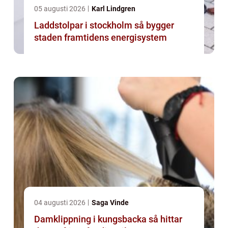
05 augusti 2026
Karl Lindgren
Laddstolpar i stockholm så bygger
staden framtidens energisystem
04 augusti 2026
Saga Vinde
Damklippning i kungsbacka så hittar