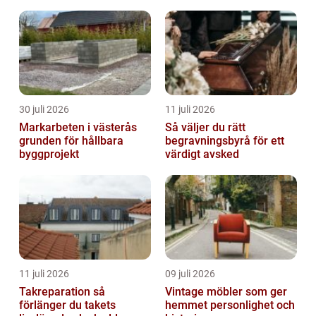
30 juli 2026
11 juli 2026
Markarbeten i västerås
Så väljer du rätt
grunden för hållbara
begravningsbyrå för ett
byggprojekt
värdigt avsked
11 juli 2026
09 juli 2026
Takreparation så
Vintage möbler som ger
förlänger du takets
hemmet personlighet och