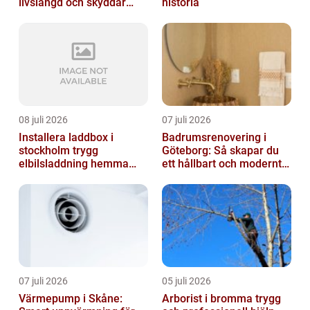
livslängd och skyddar
historia
huset
08 juli 2026
07 juli 2026
Installera laddbox i
Badrumsrenovering i
stockholm trygg
Göteborg: Så skapar du
elbilsladdning hemma
ett hållbart och modernt
och på jobbet
badrum
07 juli 2026
05 juli 2026
Värmepump i Skåne:
Arborist i bromma trygg