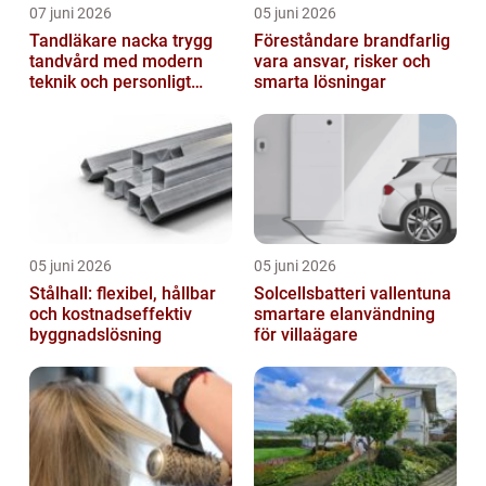
07 juni 2026
05 juni 2026
Tandläkare nacka trygg
Föreståndare brandfarlig
tandvård med modern
vara ansvar, risker och
teknik och personligt
smarta lösningar
bemötande
05 juni 2026
05 juni 2026
Stålhall: flexibel, hållbar
Solcellsbatteri vallentuna
och kostnadseffektiv
smartare elanvändning
byggnadslösning
för villaägare