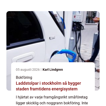
kontroll över den...
05 augusti 2026
Karl Lindgren
Bokföring
Laddstolpar i stockholm så bygger
staden framtidens energisystem
I hjärtat av varje framgångsrikt småföretag
ligger skicklig och noggrann bokföring. Inte