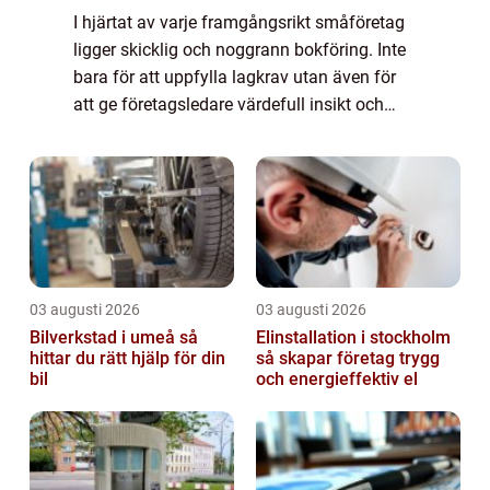
I hjärtat av varje framgångsrikt småföretag
ligger skicklig och noggrann bokföring. Inte
bara för att uppfylla lagkrav utan även för
att ge företagsledare värdefull insikt och
kontroll över den...
03 augusti 2026
03 augusti 2026
Bilverkstad i umeå så
Elinstallation i stockholm
hittar du rätt hjälp för din
så skapar företag trygg
bil
och energieffektiv el