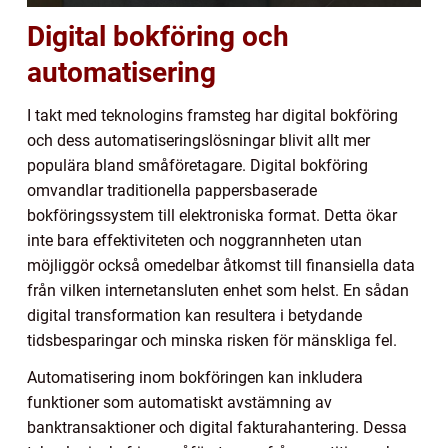
Digital bokföring och
automatisering
I takt med teknologins framsteg har digital bokföring
och dess automatiseringslösningar blivit allt mer
populära bland småföretagare. Digital bokföring
omvandlar traditionella pappersbaserade
bokföringssystem till elektroniska format. Detta ökar
inte bara effektiviteten och noggrannheten utan
möjliggör också omedelbar åtkomst till finansiella data
från vilken internetansluten enhet som helst. En sådan
digital transformation kan resultera i betydande
tidsbesparingar och minska risken för mänskliga fel.
Automatisering inom bokföringen kan inkludera
funktioner som automatiskt avstämning av
banktransaktioner och digital fakturahantering. Dessa