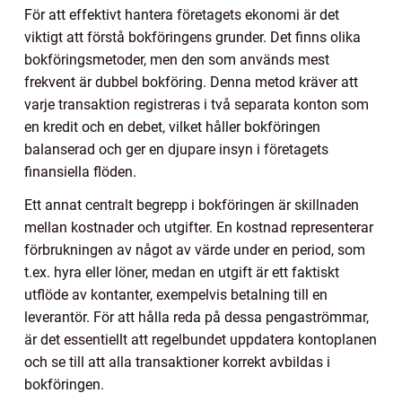
För att effektivt hantera företagets ekonomi är det
viktigt att förstå bokföringens grunder. Det finns olika
bokföringsmetoder, men den som används mest
frekvent är dubbel bokföring. Denna metod kräver att
varje transaktion registreras i två separata konton som
en kredit och en debet, vilket håller bokföringen
balanserad och ger en djupare insyn i företagets
finansiella flöden.
Ett annat centralt begrepp i bokföringen är skillnaden
mellan kostnader och utgifter. En kostnad representerar
förbrukningen av något av värde under en period, som
t.ex. hyra eller löner, medan en utgift är ett faktiskt
utflöde av kontanter, exempelvis betalning till en
leverantör. För att hålla reda på dessa pengaströmmar,
är det essentiellt att regelbundet uppdatera kontoplanen
och se till att alla transaktioner korrekt avbildas i
bokföringen.