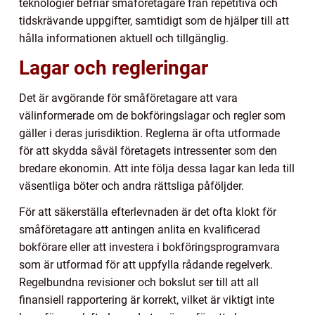
teknologier befriar småföretagare från repetitiva och
tidskrävande uppgifter, samtidigt som de hjälper till att
hålla informationen aktuell och tillgänglig.
Lagar och regleringar
Det är avgörande för småföretagare att vara
välinformerade om de bokföringslagar och regler som
gäller i deras jurisdiktion. Reglerna är ofta utformade
för att skydda såväl företagets intressenter som den
bredare ekonomin. Att inte följa dessa lagar kan leda till
väsentliga böter och andra rättsliga påföljder.
För att säkerställa efterlevnaden är det ofta klokt för
småföretagare att antingen anlita en kvalificerad
bokförare eller att investera i bokföringsprogramvara
som är utformad för att uppfylla rådande regelverk.
Regelbundna revisioner och bokslut ser till att all
finansiell rapportering är korrekt, vilket är viktigt inte