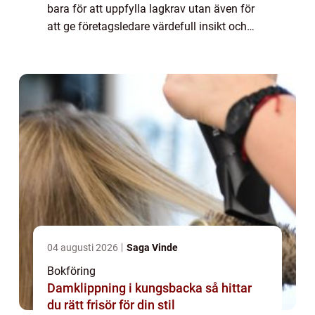
bara för att uppfylla lagkrav utan även för
att ge företagsledare värdefull insikt och
kontroll över den...
04 augusti 2026
Saga Vinde
Bokföring
Damklippning i kungsbacka så hittar
du rätt frisör för din stil