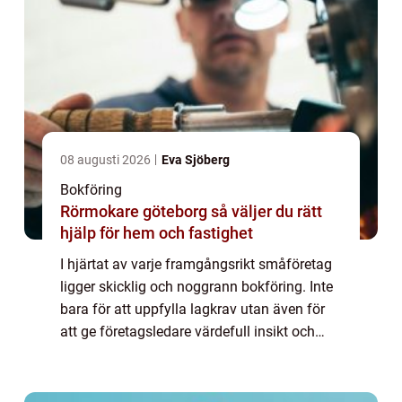
08 augusti 2026
Eva Sjöberg
Bokföring
Rörmokare göteborg så väljer du rätt
hjälp för hem och fastighet
I hjärtat av varje framgångsrikt småföretag
ligger skicklig och noggrann bokföring. Inte
bara för att uppfylla lagkrav utan även för
att ge företagsledare värdefull insikt och
kontroll över den...