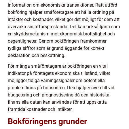
information om ekonomiska transaktioner. Rätt utförd
bokföring hjälper småföretagare att hålla ordning på
intäkter och kostnader, vilket gör det möjligt för dem att
övervaka sin affärsprestanda. Det kan också tjäna som
en skyddsmekanism mot ekonomisk brottslighet och
oegentligheter. Genom bokföringen framkommer
tydliga siffror som är grundläggande för korrekt
deklaration och beskattning.
För många småföretagare är bokföringen en vital
indikator på företagets ekonomiska tillstånd, vilket
möjliggör tidiga varningssignaler om potentiella
problem finns på horisonten. Den hjälper även till vid
budgetering och prognostisering då den historiska
finansiella datan kan användas för att uppskatta
framtida kostnader och intäkter.
Bokföringens grunder