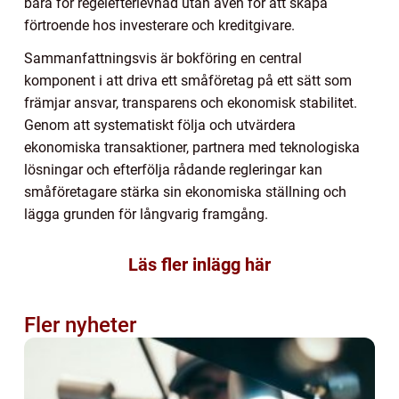
bara för regelefterlevnad utan även för att skapa
förtroende hos investerare och kreditgivare.
Sammanfattningsvis är bokföring en central
komponent i att driva ett småföretag på ett sätt som
främjar ansvar, transparens och ekonomisk stabilitet.
Genom att systematiskt följa och utvärdera
ekonomiska transaktioner, partnera med teknologiska
lösningar och efterfölja rådande regleringar kan
småföretagare stärka sin ekonomiska ställning och
lägga grunden för långvarig framgång.
Läs fler inlägg här
Fler nyheter