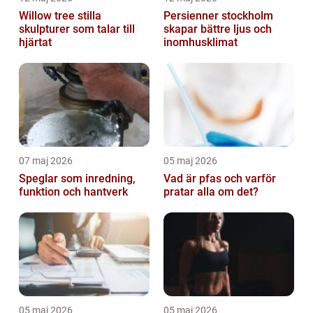
Willow tree stilla
Persienner stockholm
skulpturer som talar till
skapar bättre ljus och
hjärtat
inomhusklimat
07 maj 2026
05 maj 2026
Speglar som inredning,
Vad är pfas och varför
funktion och hantverk
pratar alla om det?
05 maj 2026
05 maj 2026