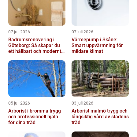
07 juli 2026
07 juli 2026
Badrumsrenovering i
Värmepump i Skåne:
Göteborg: Så skapar du
Smart uppvärmning för
ett hållbart och modernt
mildare klimat
badrum
05 juli 2026
03 juli 2026
Arborist i bromma trygg
Arborist malmö trygg och
och professionell hjälp
långsiktig vård av stadens
för dina träd
träd