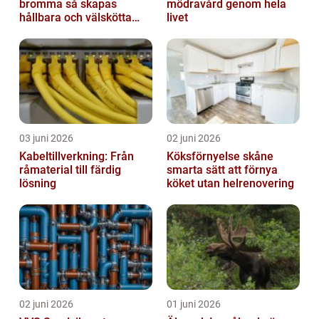
bromma så skapas
mödravård genom hela
hållbara och välskötta
livet
utemiljöer
03 juni 2026
02 juni 2026
Kabeltillverkning: Från
Köksförnyelse skåne
råmaterial till färdig
smarta sätt att förnya
lösning
köket utan helrenovering
02 juni 2026
01 juni 2026