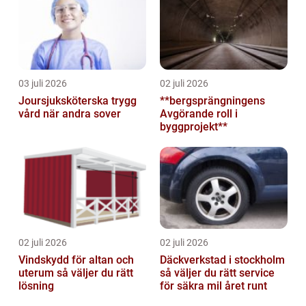
03 juli 2026
02 juli 2026
Joursjuksköterska trygg
**bergsprängningens
vård när andra sover
Avgörande roll i
byggprojekt**
02 juli 2026
02 juli 2026
Vindskydd för altan och
Däckverkstad i stockholm
uterum så väljer du rätt
så väljer du rätt service
lösning
för säkra mil året runt