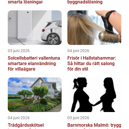
smarta lösningar
byggnadslösning
05 juni 2026
04 juni 2026
Solcellsbatteri vallentuna
Frisör i Hallstahammar:
smartare elanvändning
Så hittar du rätt salong
för villaägare
för din stil
04 juni 2026
03 juni 2026
Trädgårdsskötsel
Barnmorska Malmö: trygg