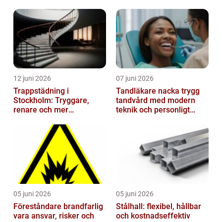
12 juni 2026
07 juni 2026
Trappstädning i
Tandläkare nacka trygg
Stockholm: Tryggare,
tandvård med modern
renare och mer
teknik och personligt
välkomnande trapphus
bemötande
05 juni 2026
05 juni 2026
Föreståndare brandfarlig
Stålhall: flexibel, hållbar
vara ansvar, risker och
och kostnadseffektiv