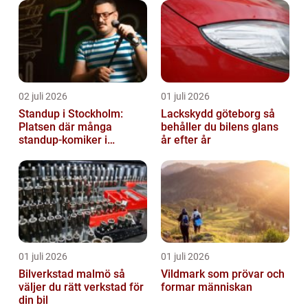
02 juli 2026
01 juli 2026
Standup i Stockholm:
Lackskydd göteborg så
Platsen där många
behåller du bilens glans
standup-komiker i
år efter år
Sverige blommat ut
01 juli 2026
01 juli 2026
Bilverkstad malmö så
Vildmark som prövar och
väljer du rätt verkstad för
formar människan
din bil