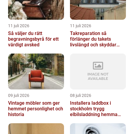
11 juli 2026
11 juli 2026
Så väljer du rätt
Takreparation så
begravningsbyrå för ett
förlänger du takets
värdigt avsked
livslängd och skyddar
huset
09 juli 2026
08 juli 2026
Vintage möbler som ger
Installera laddbox i
hemmet personlighet och
stockholm trygg
historia
elbilsladdning hemma
och på jobbet