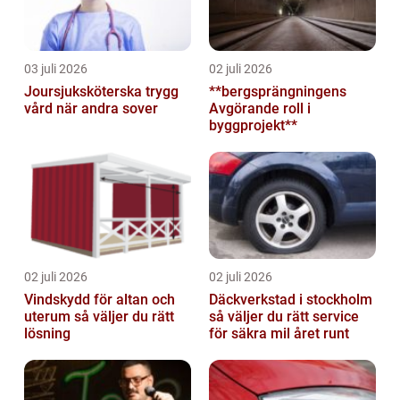
03 juli 2026
02 juli 2026
Joursjuksköterska trygg
**bergsprängningens
vård när andra sover
Avgörande roll i
byggprojekt**
02 juli 2026
02 juli 2026
Vindskydd för altan och
Däckverkstad i stockholm
uterum så väljer du rätt
så väljer du rätt service
lösning
för säkra mil året runt