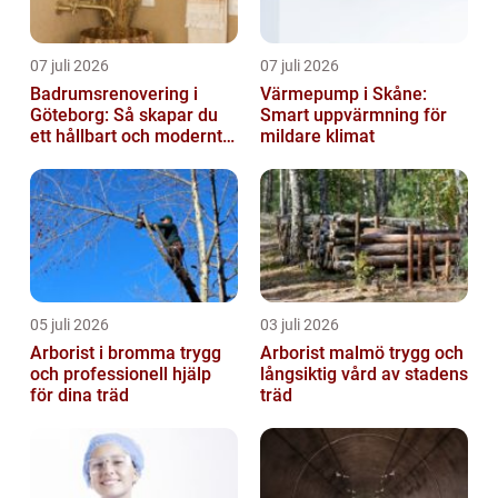
07 juli 2026
07 juli 2026
Badrumsrenovering i
Värmepump i Skåne:
Göteborg: Så skapar du
Smart uppvärmning för
ett hållbart och modernt
mildare klimat
badrum
05 juli 2026
03 juli 2026
Arborist i bromma trygg
Arborist malmö trygg och
och professionell hjälp
långsiktig vård av stadens
för dina träd
träd