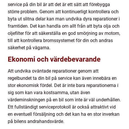
service på din bil är att det är ett sätt att förebygga
större problem. Genom att kontinuerligt kontrollera och
byta ut slitna delar kan man undvika dyra reparationer i
framtiden. Det kan handla om allt från att byta olja och
oljefilter för att säkerställa en god smörjning av motorn,
till att kontrollera bromssystemet för din och andras
säkerhet på vägarna.
Ekonomi och värdebevarande
Att undvika oväntade reparationer genom att
regelbundet ta din bil på service kan även innebära en
stor ekonomisk fördel. Det är inte bara reparationerna i
sig som kan vara kostsamma, utan även
värdeminskningen på en bil som inte är väl underhållen.
Ett fullständigt serviceprotokoll är också attraktivt vid
en eventuell försäljning och det kan ha en stor inverkan
på bilens andrahandsvärde.