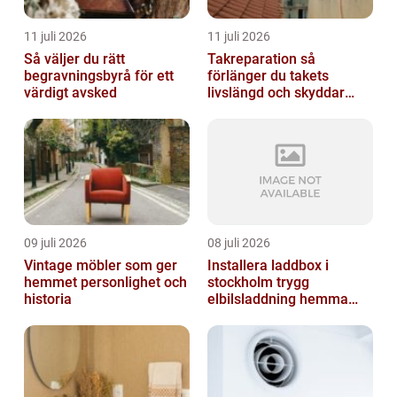
11 juli 2026
11 juli 2026
Så väljer du rätt
Takreparation så
begravningsbyrå för ett
förlänger du takets
värdigt avsked
livslängd och skyddar
huset
09 juli 2026
08 juli 2026
Vintage möbler som ger
Installera laddbox i
hemmet personlighet och
stockholm trygg
historia
elbilsladdning hemma
och på jobbet