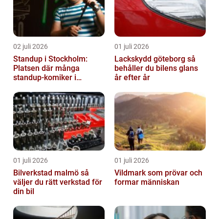
02 juli 2026
01 juli 2026
Standup i Stockholm:
Lackskydd göteborg så
Platsen där många
behåller du bilens glans
standup-komiker i
år efter år
Sverige blommat ut
01 juli 2026
01 juli 2026
Bilverkstad malmö så
Vildmark som prövar och
väljer du rätt verkstad för
formar människan
din bil