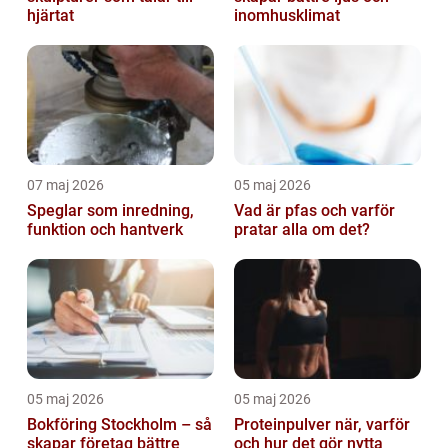
hjärtat
inomhusklimat
07 maj 2026
05 maj 2026
Speglar som inredning,
Vad är pfas och varför
funktion och hantverk
pratar alla om det?
05 maj 2026
05 maj 2026
Bokföring Stockholm – så
Proteinpulver när, varför
skapar företag bättre
och hur det gör nytta