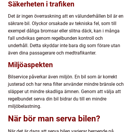
Säkerheten i trafiken
Det är ingen överraskning att en välunderhållen bil är en
säkrare bil. Olyckor orsakade av tekniska fel, som till
exempel dåliga bromsar eller slitna däck, kan i många
fall undvikas genom regelbunden kontroll och
underhåll. Detta skyddar inte bara dig som förare utan
även dina passagerare och medtrafikanter.
Miljöaspekten
Bilservice påverkar även miljön. En bil som är korrekt
justerad och har rena filter använder mindre bränsle och
släpper ut mindre skadliga ämnen. Genom att välja att
regelbundet serva din bil bidrar du till en mindre
miljöbelastning.
När bör man serva bilen?
När det är dags att serva bilen varierar beroende på