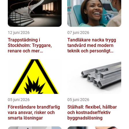
12 juni 2026
07 juni 2026
Trappstädning i
Tandläkare nacka trygg
Stockholm: Tryggare,
tandvård med modern
renare och mer
teknik och personligt
välkomnande trapphus
bemötande
05 juni 2026
05 juni 2026
Föreståndare brandfarlig
Stålhall: flexibel, hållbar
vara ansvar, risker och
och kostnadseffektiv
smarta lösningar
byggnadslösning