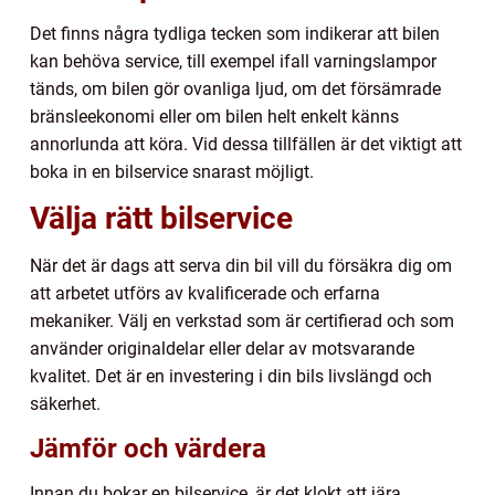
Det finns några tydliga tecken som indikerar att bilen
kan behöva service, till exempel ifall varningslampor
tänds, om bilen gör ovanliga ljud, om det försämrade
bränsleekonomi eller om bilen helt enkelt känns
annorlunda att köra. Vid dessa tillfällen är det viktigt att
boka in en bilservice snarast möjligt.
Välja rätt bilservice
När det är dags att serva din bil vill du försäkra dig om
att arbetet utförs av kvalificerade och erfarna
mekaniker. Välj en verkstad som är certifierad och som
använder originaldelar eller delar av motsvarande
kvalitet. Det är en investering i din bils livslängd och
säkerhet.
Jämför och värdera
Innan du bokar en bilservice, är det klokt att jära