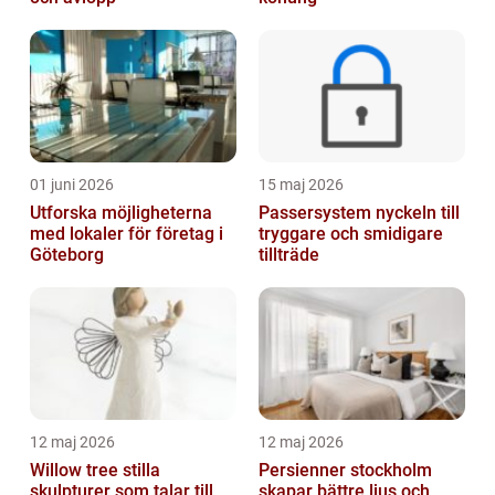
01 juni 2026
15 maj 2026
Utforska möjligheterna
Passersystem nyckeln till
med lokaler för företag i
tryggare och smidigare
Göteborg
tillträde
12 maj 2026
12 maj 2026
Willow tree stilla
Persienner stockholm
skulpturer som talar till
skapar bättre ljus och