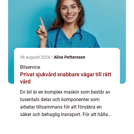
06 augusti 2026
Alice Pettersson
Bilservice
Privat sjukvård snabbare vägar till rätt
vård
En bil är en komplex maskin som består av
tusentals delar och komponenter som
arbetar tillsammans för att försäkra en
säker och behaglig transport. För att hålla
din bil i toppskick och förlänga dess
livslängd är regelbunden bilservice av