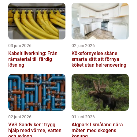
03 juni 2026
02 juni 2026
Kabeltillverkning: Från
Köksförnyelse skåne
råmaterial till färdig
smarta sätt att förnya
lösning
köket utan helrenovering
02 juni 2026
01 juni 2026
VVS Sandviken: trygg
Älgpark I småland nära
hjälp med värme, vatten
möten med skogens
och avlopp
konung