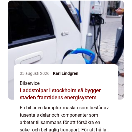
yttersta vi...
05 augusti 2026
Karl Lindgren
Bilservice
Laddstolpar i stockholm så bygger
staden framtidens energisystem
En bil är en komplex maskin som består av
tusentals delar och komponenter som
arbetar tillsammans för att försäkra en
säker och behaglig transport. För att hålla