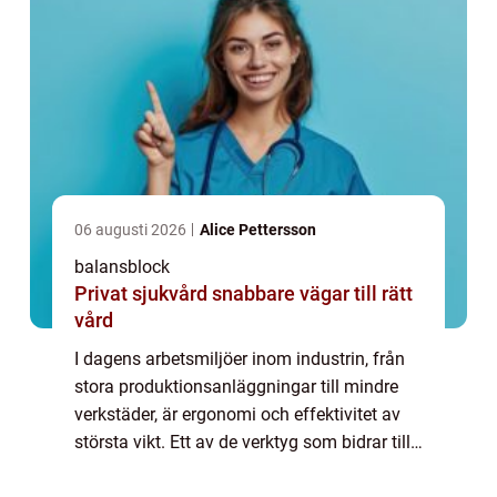
06 augusti 2026
Alice Pettersson
balansblock
Privat sjukvård snabbare vägar till rätt
vård
I dagens arbetsmiljöer inom industrin, från
stora produktionsanläggningar till mindre
verkstäder, är ergonomi och effektivitet av
största vikt. Ett av de verktyg som bidrar till
detta är balansblocket, en smart l&o...