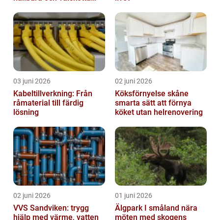
utemiljöer
03 juni 2026
02 juni 2026
Kabeltillverkning: Från
Köksförnyelse skåne
råmaterial till färdig
smarta sätt att förnya
lösning
köket utan helrenovering
02 juni 2026
01 juni 2026
VVS Sandviken: trygg
Älgpark I småland nära
hjälp med värme, vatten
möten med skogens