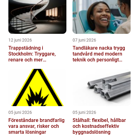
12 juni 2026
07 juni 2026
Trappstädning i
Tandläkare nacka trygg
Stockholm: Tryggare,
tandvård med modern
renare och mer
teknik och personligt
välkomnande trapphus
bemötande
05 juni 2026
05 juni 2026
Föreståndare brandfarlig
Stålhall: flexibel, hållbar
vara ansvar, risker och
och kostnadseffektiv
smarta lösningar
byggnadslösning