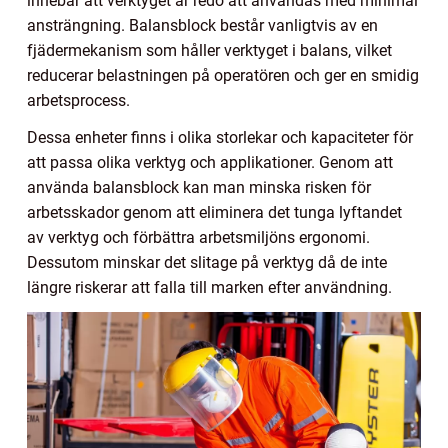
innebär att verktyget är redo att användas med minimal
ansträngning. Balansblock består vanligtvis av en
fjädermekanism som håller verktyget i balans, vilket
reducerar belastningen på operatören och ger en smidig
arbetsprocess.
Dessa enheter finns i olika storlekar och kapaciteter för
att passa olika verktyg och applikationer. Genom att
använda balansblock kan man minska risken för
arbetsskador genom att eliminera det tunga lyftandet
av verktyg och förbättra arbetsmiljöns ergonomi.
Dessutom minskar det slitage på verktyg då de inte
längre riskerar att falla till marken efter användning.