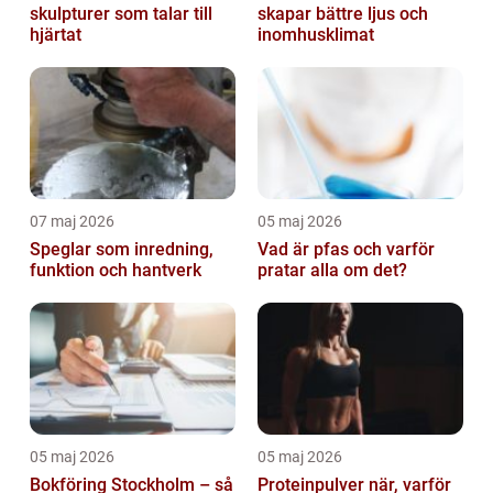
skulpturer som talar till
skapar bättre ljus och
hjärtat
inomhusklimat
07 maj 2026
05 maj 2026
Speglar som inredning,
Vad är pfas och varför
funktion och hantverk
pratar alla om det?
05 maj 2026
05 maj 2026
Bokföring Stockholm – så
Proteinpulver när, varför