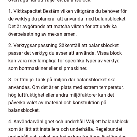
1. Viktkapacitet Bestäm vilken viktgräns du behöver för
de verktyg du planerar att använda med balansblocket.
Det är avgörande att matcha vikten för att undvika
överbelastning av mekanismen.
2. Verktygsanpassning Säkerställ att balansblocket
passar det verktyg du avser att använda. Vissa block
kan vara mer lämpliga för specifika typer av verktyg
som borrmaskiner eller slipmaskiner.
3. Driftmiljö Tänk på miljön där balansblocket ska
användas. Om det är en plats med extrem temperatur,
hög luftfuktighet eller andra miljöfaktorer kan det
påverka valet av material och konstruktion på
balansblocket.
4. Användarvänlighet och underhåll Välj ett balansblock
som är lätt att installera och underhålla. Regelbundet
underhåll och enkel hantering kan förlänga livslängden