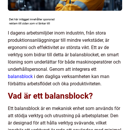
I dagens arbetsmiljöer inom industrin, från stora
produktionsanläggningar till mindre verkstäder, är
ergonomi och effektivitet av största vikt. Ett av de
verktyg som bidrar till detta är balansblocket, en smart
lösning som underlättar för både maskinoperatörer och
underhållspersonal. Genom att integrera ett
balansblock
i den dagliga verksamheten kan man
förbättra arbetsflödet och öka produktiviteten.
Vad är ett balansblock?
Ett balansblock är en mekanisk enhet som används för
att stödja verktyg och utrustning på arbetsplatser. Den
är designad för att hålla verktyg svävande, vilket