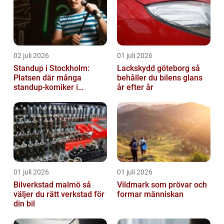
02 juli 2026
01 juli 2026
Standup i Stockholm:
Lackskydd göteborg så
Platsen där många
behåller du bilens glans
standup-komiker i
år efter år
Sverige blommat ut
01 juli 2026
01 juli 2026
Bilverkstad malmö så
Vildmark som prövar och
väljer du rätt verkstad för
formar människan
din bil