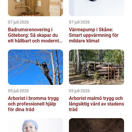
07 juli 2026
07 juli 2026
Badrumsrenovering i
Värmepump i Skåne:
Göteborg: Så skapar du
Smart uppvärmning för
ett hållbart och modernt
mildare klimat
badrum
05 juli 2026
03 juli 2026
Arborist i bromma trygg
Arborist malmö trygg och
och professionell hjälp
långsiktig vård av stadens
för dina träd
träd