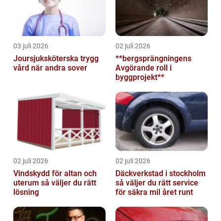
03 juli 2026
02 juli 2026
Joursjuksköterska trygg
**bergsprängningens
vård när andra sover
Avgörande roll i
byggprojekt**
02 juli 2026
02 juli 2026
Vindskydd för altan och
Däckverkstad i stockholm
uterum så väljer du rätt
så väljer du rätt service
lösning
för säkra mil året runt