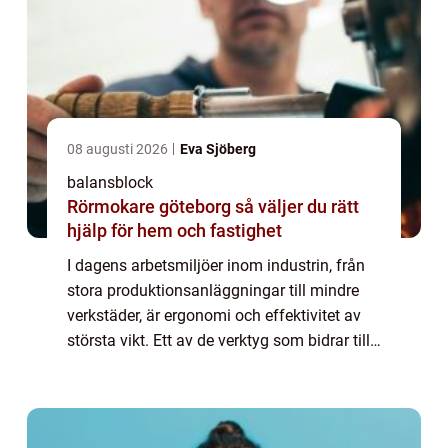
08 augusti 2026
Eva Sjöberg
balansblock
Rörmokare göteborg så väljer du rätt
hjälp för hem och fastighet
I dagens arbetsmiljöer inom industrin, från
stora produktionsanläggningar till mindre
verkstäder, är ergonomi och effektivitet av
största vikt. Ett av de verktyg som bidrar till
detta är balansblocket, en smart l&o...