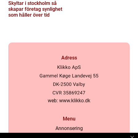
Skyltar i stockholm så
skapar företag synlighet
som håller över tid
Adress
web:
www.klikko.dk
Menu
Annonsering
Om oss