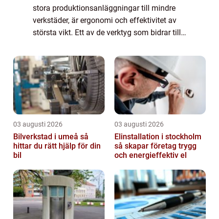
stora produktionsanläggningar till mindre
verkstäder, är ergonomi och effektivitet av
största vikt. Ett av de verktyg som bidrar till
detta är balansblocket, en smart l&o...
03 augusti 2026
03 augusti 2026
Bilverkstad i umeå så
Elinstallation i stockholm
hittar du rätt hjälp för din
så skapar företag trygg
bil
och energieffektiv el