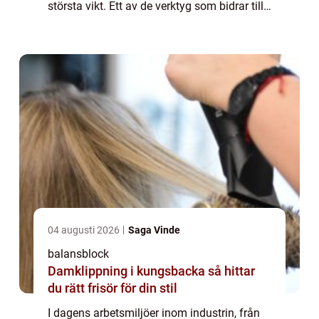
största vikt. Ett av de verktyg som bidrar till
detta är balansblocket, en smart l&o...
04 augusti 2026
Saga Vinde
balansblock
Damklippning i kungsbacka så hittar
du rätt frisör för din stil
I dagens arbetsmiljöer inom industrin, från