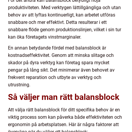
För det andra kan balansblock betydligt höja
produktiviteten. Med verktygen lättillgängliga och utan
behov av att lyftas kontinuerligt, kan arbetet utföras
snabbare och mer effektivt. Detta resulterar i ett
snabbare flöde genom produktionslinjen, vilket i sin tur
kan öka företagets vinstmarginaler.
En annan betydande fördel med balansblock är
kostnadseffektivitet. Genom att minska slitage och
skador på dyra verktyg kan företag spara mycket
pengar på lång sikt. Det minimerar även behovet av
frekvent reparation och utbyte av verktyg och
utrustning.
Så väljer man rätt balansblock
Att välja rätt balansblock för ditt specifika behov är en
viktig process som kan påverka både effektiviteten och
ergonomin på arbetsplatsen. Här är några faktorer att
överväga när du väljer ett balansblock: