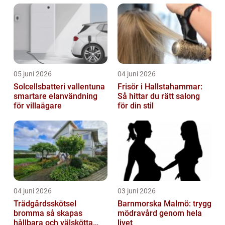
05 juni 2026
04 juni 2026
Solcellsbatteri vallentuna
Frisör i Hallstahammar:
smartare elanvändning
Så hittar du rätt salong
för villaägare
för din stil
04 juni 2026
03 juni 2026
Trädgårdsskötsel
Barnmorska Malmö: trygg
bromma så skapas
mödravård genom hela
hållbara och välskötta
livet