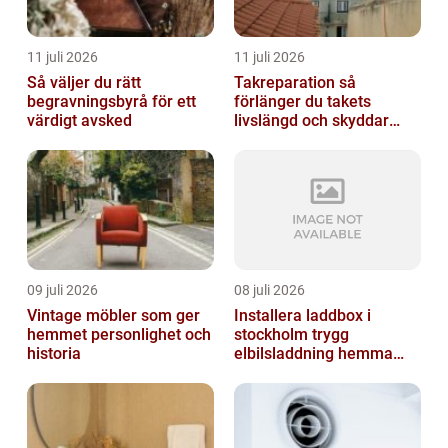
11 juli 2026
11 juli 2026
Så väljer du rätt
Takreparation så
begravningsbyrå för ett
förlänger du takets
värdigt avsked
livslängd och skyddar
huset
09 juli 2026
08 juli 2026
Vintage möbler som ger
Installera laddbox i
hemmet personlighet och
stockholm trygg
historia
elbilsladdning hemma
och på jobbet