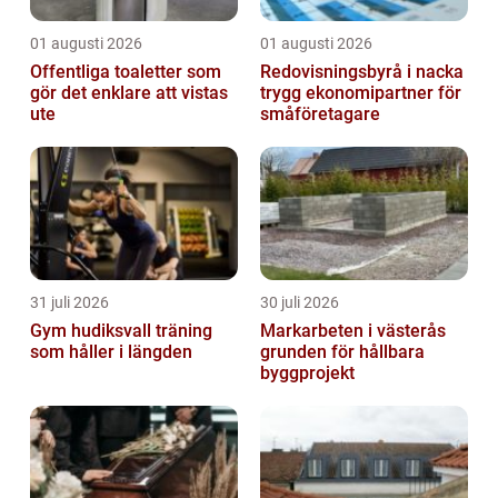
01 augusti 2026
01 augusti 2026
Offentliga toaletter som
Redovisningsbyrå i nacka
gör det enklare att vistas
trygg ekonomipartner för
ute
småföretagare
31 juli 2026
30 juli 2026
Gym hudiksvall träning
Markarbeten i västerås
som håller i längden
grunden för hållbara
byggprojekt