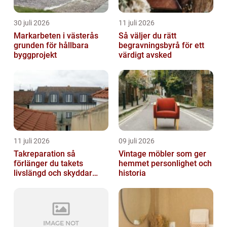
30 juli 2026
11 juli 2026
Markarbeten i västerås
Så väljer du rätt
grunden för hållbara
begravningsbyrå för ett
byggprojekt
värdigt avsked
11 juli 2026
09 juli 2026
Takreparation så
Vintage möbler som ger
förlänger du takets
hemmet personlighet och
livslängd och skyddar
historia
huset