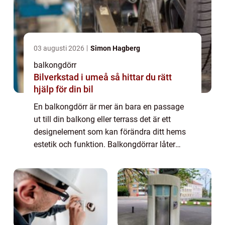
03 augusti 2026
Simon Hagberg
balkongdörr
Bilverkstad i umeå så hittar du rätt
hjälp för din bil
En balkongdörr är mer än bara en passage
ut till din balkong eller terrass det är ett
designelement som kan förändra ditt hems
estetik och funktion. Balkongdörrar låter
ljuset flöda in och förenar in...