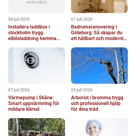
08 juli 2026
07 juli 2026
Installera laddbox i
Badrumsrenovering i
stockholm trygg
Göteborg: Så skapar du
elbilsladdning hemma
ett hållbart och modernt
och på jobbet
badrum
07 juli 2026
05 juli 2026
Värmepump i Skåne:
Arborist i bromma trygg
Smart uppvärmning för
och professionell hjälp
mildare klimat
för dina träd