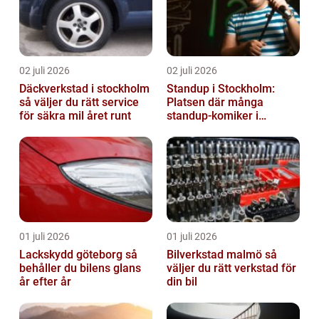
02 juli 2026
02 juli 2026
Däckverkstad i stockholm
Standup i Stockholm:
så väljer du rätt service
Platsen där många
för säkra mil året runt
standup-komiker i
Sverige blommat ut
01 juli 2026
01 juli 2026
Lackskydd göteborg så
Bilverkstad malmö så
behåller du bilens glans
väljer du rätt verkstad för
år efter år
din bil