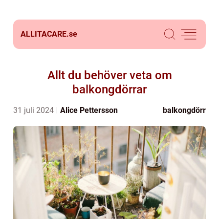
ALLITACARE.
se
Allt du behöver veta om
balkongdörrar
31 juli 2024
Alice Pettersson
balkongdörr