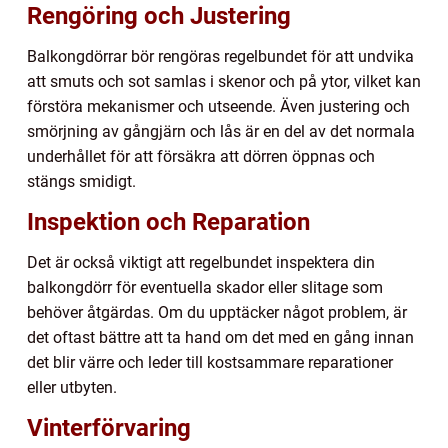
Rengöring och Justering
Balkongdörrar bör rengöras regelbundet för att undvika
att smuts och sot samlas i skenor och på ytor, vilket kan
förstöra mekanismer och utseende. Även justering och
smörjning av gångjärn och lås är en del av det normala
underhållet för att försäkra att dörren öppnas och
stängs smidigt.
Inspektion och Reparation
Det är också viktigt att regelbundet inspektera din
balkongdörr för eventuella skador eller slitage som
behöver åtgärdas. Om du upptäcker något problem, är
det oftast bättre att ta hand om det med en gång innan
det blir värre och leder till kostsammare reparationer
eller utbyten.
Vinterförvaring