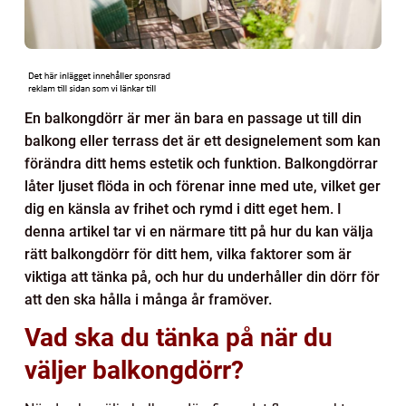
En balkongdörr är mer än bara en passage ut till din
balkong eller terrass det är ett designelement som kan
förändra ditt hems estetik och funktion. Balkongdörrar
låter ljuset flöda in och förenar inne med ute, vilket ger
dig en känsla av frihet och rymd i ditt eget hem. I
denna artikel tar vi en närmare titt på hur du kan välja
rätt balkongdörr för ditt hem, vilka faktorer som är
viktiga att tänka på, och hur du underhåller din dörr för
att den ska hålla i många år framöver.
Vad ska du tänka på när du
väljer balkongdörr?