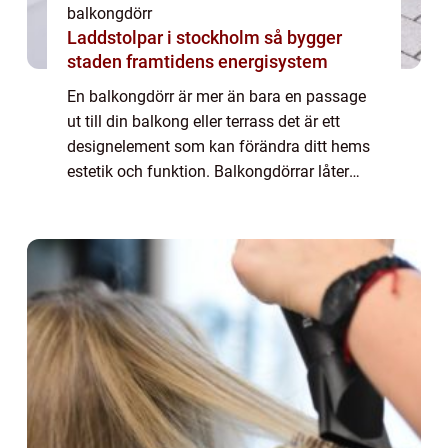
balkongdörr
Laddstolpar i stockholm så bygger
staden framtidens energisystem
En balkongdörr är mer än bara en passage
ut till din balkong eller terrass det är ett
designelement som kan förändra ditt hems
estetik och funktion. Balkongdörrar låter
ljuset flöda in och förenar in...