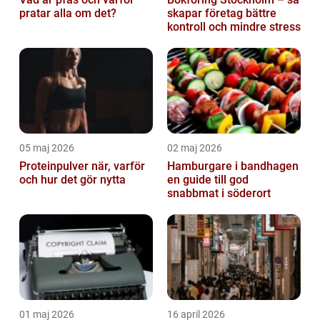
pratar alla om det?
skapar företag bättre
kontroll och mindre stress
05 maj 2026
02 maj 2026
Proteinpulver när, varför
Hamburgare i bandhagen
och hur det gör nytta
en guide till god
snabbmat i söderort
01 maj 2026
16 april 2026