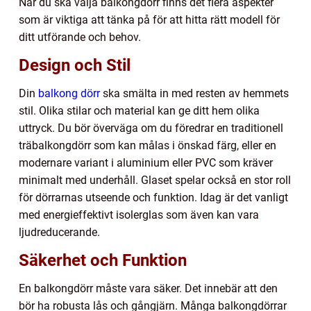
När du ska välja balkongdörr finns det flera aspekter
som är viktiga att tänka på för att hitta rätt modell för
ditt utförande och behov.
Design och Stil
Din
balkong dörr
ska smälta in med resten av hemmets
stil. Olika stilar och material kan ge ditt hem olika
uttryck. Du bör överväga om du föredrar en traditionell
träbalkongdörr som kan målas i önskad färg, eller en
modernare variant i aluminium eller PVC som kräver
minimalt med underhåll. Glaset spelar också en stor roll
för dörrarnas utseende och funktion. Idag är det vanligt
med energieffektivt isolerglas som även kan vara
ljudreducerande.
Säkerhet och Funktion
En balkongdörr måste vara säker. Det innebär att den
bör ha robusta lås och gångjärn. Många balkongdörrar