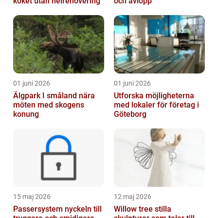
köket utan helrenovering
och avlopp
01 juni 2026
01 juni 2026
Älgpark I småland nära
Utforska möjligheterna
möten med skogens
med lokaler för företag i
konung
Göteborg
15 maj 2026
12 maj 2026
Passersystem nyckeln till
Willow tree stilla