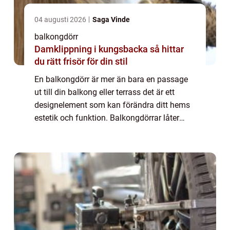
04 augusti 2026
Saga Vinde
balkongdörr
Damklippning i kungsbacka så hittar
du rätt frisör för din stil
En balkongdörr är mer än bara en passage
ut till din balkong eller terrass det är ett
designelement som kan förändra ditt hems
estetik och funktion. Balkongdörrar låter
ljuset flöda in och förenar in...