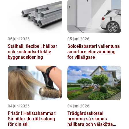
05 juni 2026
05 juni 2026
Stålhall: flexibel, hållbar
Solcellsbatteri vallentuna
och kostnadseffektiv
smartare elanvändning
byggnadslösning
för villaägare
04 juni 2026
04 juni 2026
Frisör i Hallstahammar:
Trädgårdsskötsel
Så hittar du rätt salong
bromma så skapas
för din stil
hållbara och välskötta