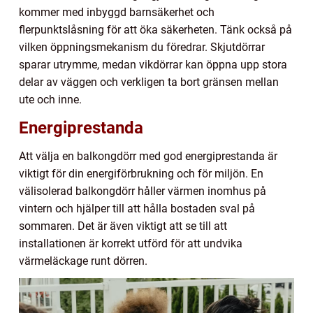
kommer med inbyggd barnsäkerhet och
flerpunktslåsning för att öka säkerheten. Tänk också på
vilken öppningsmekanism du föredrar. Skjutdörrar
sparar utrymme, medan vikdörrar kan öppna upp stora
delar av väggen och verkligen ta bort gränsen mellan
ute och inne.
Energiprestanda
Att välja en balkongdörr med god energiprestanda är
viktigt för din energiförbrukning och för miljön. En
välisolerad balkongdörr håller värmen inomhus på
vintern och hjälper till att hålla bostaden sval på
sommaren. Det är även viktigt att se till att
installationen är korrekt utförd för att undvika
värmeläckage runt dörren.