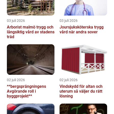
03 juli 2026
03 juli 2026
Arborist malmö trygg och
Joursjuksköterska trygg
långsiktig vård av stadens
vård när andra sover
träd
02 juli 2026
02 juli 2026
**bergsprängningens
Vindskydd för altan och
Avgörande roll i
uterum så väljer du rätt
byggprojekt**
lösning