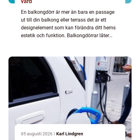
vård
En balkongdörr är mer än bara en passage
ut till din balkong eller terrass det är ett
designelement som kan förändra ditt hems
estetik och funktion. Balkongdörrar låter
ljuset flöda in och förenar in...
05 augusti 2026
Karl Lindgren