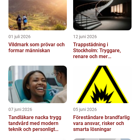
01 juli 2026
12 juni 2026
Vildmark som prövar och
Trappstädning i
formar människan
Stockholm: Tryggare,
renare och mer
välkomnande trapphus
07 juni 2026
05 juni 2026
Tandläkare nacka trygg
Föreståndare brandfarlig
tandvård med modern
vara ansvar, risker och
teknik och personligt
smarta lösningar
bemötande