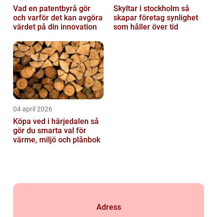
Vad en patentbyrå gör
Skyltar i stockholm så
och varför det kan avgöra
skapar företag synlighet
värdet på din innovation
som håller över tid
04 april 2026
Köpa ved i härjedalen så
gör du smarta val för
värme, miljö och plånbok
Adress