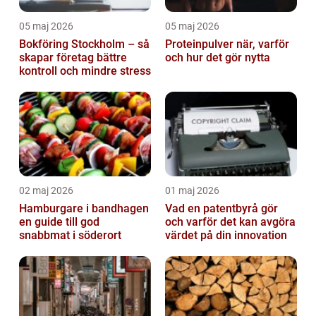
05 maj 2026
05 maj 2026
Bokföring Stockholm – så
Proteinpulver när, varför
skapar företag bättre
och hur det gör nytta
kontroll och mindre stress
02 maj 2026
01 maj 2026
Hamburgare i bandhagen
Vad en patentbyrå gör
en guide till god
och varför det kan avgöra
snabbmat i söderort
värdet på din innovation