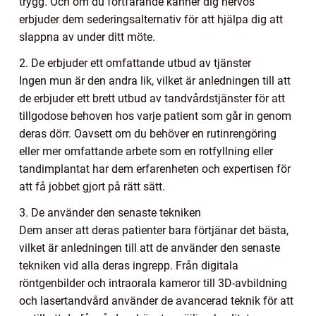
trygg. Och om du fortfarande känner dig nervös
erbjuder dem sederingsalternativ för att hjälpa dig att
slappna av under ditt möte.
2. De erbjuder ett omfattande utbud av tjänster
Ingen mun är den andra lik, vilket är anledningen till att
de erbjuder ett brett utbud av tandvårdstjänster för att
tillgodose behoven hos varje patient som går in genom
deras dörr. Oavsett om du behöver en rutinrengöring
eller mer omfattande arbete som en rotfyllning eller
tandimplantat har dem erfarenheten och expertisen för
att få jobbet gjort på rätt sätt.
3. De använder den senaste tekniken
Dem anser att deras patienter bara förtjänar det bästa,
vilket är anledningen till att de använder den senaste
tekniken vid alla deras ingrepp. Från digitala
röntgenbilder och intraorala kameror till 3D-avbildning
och lasertandvård använder de avancerad teknik för att