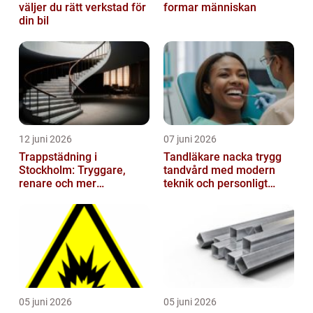
väljer du rätt verkstad för
formar människan
din bil
12 juni 2026
07 juni 2026
Trappstädning i
Tandläkare nacka trygg
Stockholm: Tryggare,
tandvård med modern
renare och mer
teknik och personligt
välkomnande trapphus
bemötande
05 juni 2026
05 juni 2026