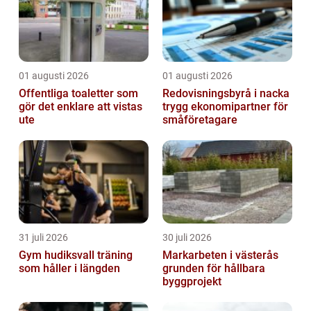
01 augusti 2026
01 augusti 2026
Offentliga toaletter som
Redovisningsbyrå i nacka
gör det enklare att vistas
trygg ekonomipartner för
ute
småföretagare
31 juli 2026
30 juli 2026
Gym hudiksvall träning
Markarbeten i västerås
som håller i längden
grunden för hållbara
byggprojekt