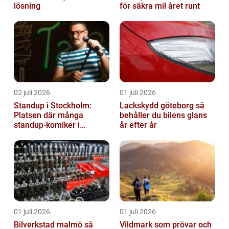
lösning
för säkra mil året runt
02 juli 2026
01 juli 2026
Standup i Stockholm:
Lackskydd göteborg så
Platsen där många
behåller du bilens glans
standup-komiker i
år efter år
Sverige blommat ut
01 juli 2026
01 juli 2026
Bilverkstad malmö så
Vildmark som prövar och