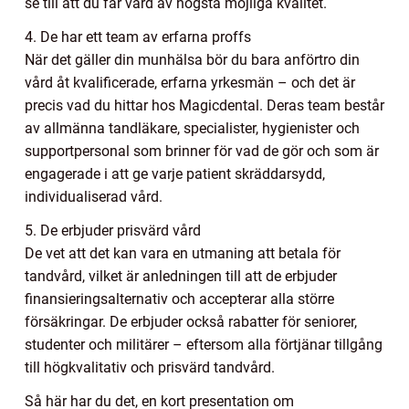
se till att du får vård av högsta möjliga kvalitet.
4. De har ett team av erfarna proffs
När det gäller din munhälsa bör du bara anförtro din
vård åt kvalificerade, erfarna yrkesmän – och det är
precis vad du hittar hos Magicdental. Deras team består
av allmänna tandläkare, specialister, hygienister och
supportpersonal som brinner för vad de gör och som är
engagerade i att ge varje patient skräddarsydd,
individualiserad vård.
5. De erbjuder prisvärd vård
De vet att det kan vara en utmaning att betala för
tandvård, vilket är anledningen till att de erbjuder
finansieringsalternativ och accepterar alla större
försäkringar. De erbjuder också rabatter för seniorer,
studenter och militärer – eftersom alla förtjänar tillgång
till högkvalitativ och prisvärd tandvård.
Så här har du det, en kort presentation om