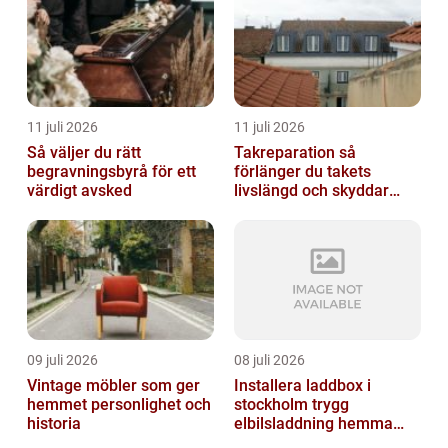
11 juli 2026
11 juli 2026
Så väljer du rätt
Takreparation så
begravningsbyrå för ett
förlänger du takets
värdigt avsked
livslängd och skyddar
huset
09 juli 2026
08 juli 2026
Vintage möbler som ger
Installera laddbox i
hemmet personlighet och
stockholm trygg
historia
elbilsladdning hemma
och på jobbet