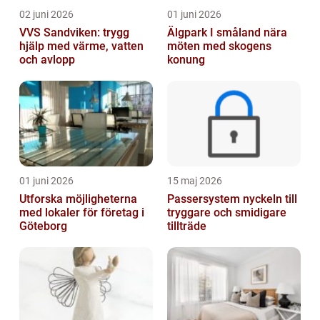
02 juni 2026
01 juni 2026
VVS Sandviken: trygg
Älgpark I småland nära
hjälp med värme, vatten
möten med skogens
och avlopp
konung
01 juni 2026
15 maj 2026
Utforska möjligheterna
Passersystem nyckeln till
med lokaler för företag i
tryggare och smidigare
Göteborg
tillträde