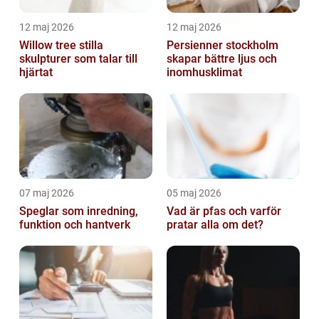
12 maj 2026
12 maj 2026
Willow tree stilla
Persienner stockholm
skulpturer som talar till
skapar bättre ljus och
hjärtat
inomhusklimat
07 maj 2026
05 maj 2026
Speglar som inredning,
Vad är pfas och varför
funktion och hantverk
pratar alla om det?