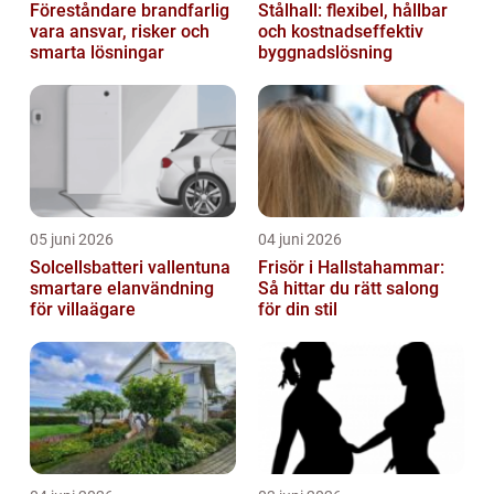
Föreståndare brandfarlig
Stålhall: flexibel, hållbar
vara ansvar, risker och
och kostnadseffektiv
smarta lösningar
byggnadslösning
05 juni 2026
04 juni 2026
Solcellsbatteri vallentuna
Frisör i Hallstahammar:
smartare elanvändning
Så hittar du rätt salong
för villaägare
för din stil