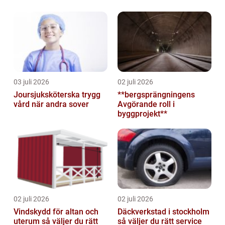
03 juli 2026
02 juli 2026
Joursjuksköterska trygg
**bergsprängningens
vård när andra sover
Avgörande roll i
byggprojekt**
02 juli 2026
02 juli 2026
Vindskydd för altan och
Däckverkstad i stockholm
uterum så väljer du rätt
så väljer du rätt service