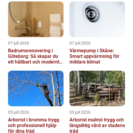
07 juli 2026
07 juli 2026
Badrumsrenovering i
Värmepump i Skåne:
Göteborg: Så skapar du
Smart uppvärmning för
ett hållbart och modernt
mildare klimat
badrum
05 juli 2026
03 juli 2026
Arborist i bromma trygg
Arborist malmö trygg och
och professionell hjälp
långsiktig vård av stadens
för dina träd
träd