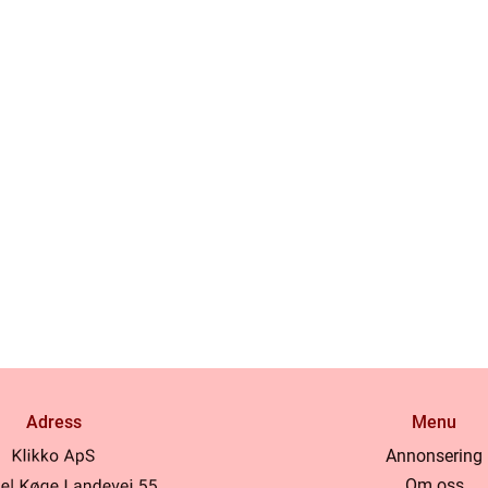
Adress
Menu
Annonsering
Om oss