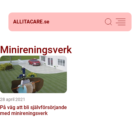
ALLITACARE.
se
Minireningsverk
28 april 2021
På väg att bli självförsörjande
med minireningsverk