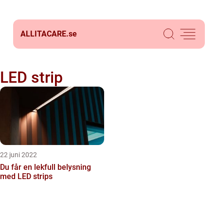
ALLITACARE.
se
LED strip
22 juni 2022
Du får en lekfull belysning
med LED strips