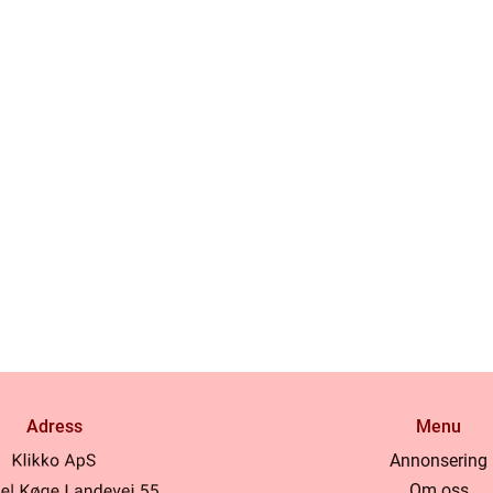
Adress
Menu
Annonsering
Om oss