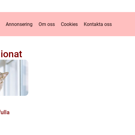
Annonsering
Om oss
Cookies
Kontakta oss
ionat
ulla