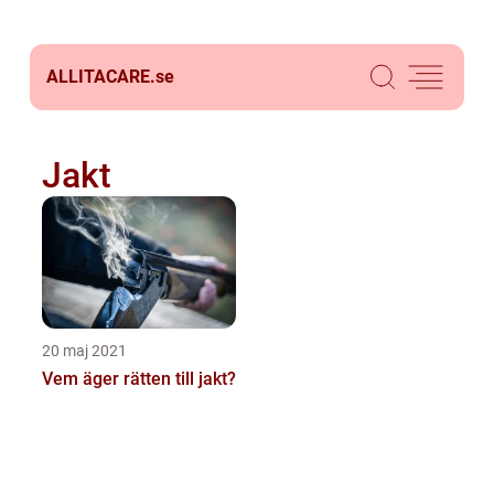
ALLITACARE.
se
Jakt
20 maj 2021
Vem äger rätten till jakt?