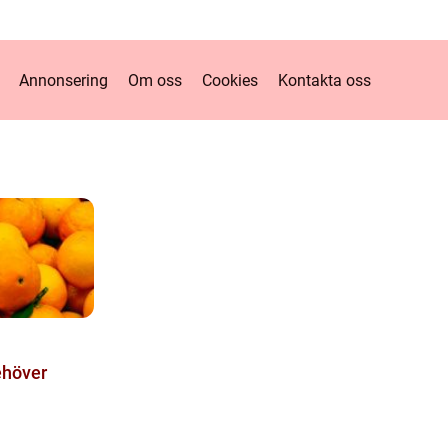
Annonsering
Om oss
Cookies
Kontakta oss
ehöver