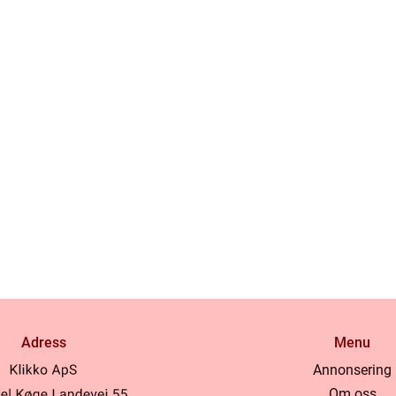
Adress
Menu
Annonsering
Om oss