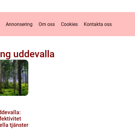
Annonsering
Om oss
Cookies
Kontakta oss
ing uddevalla
ddevalla:
ektivitet
lla tjänster