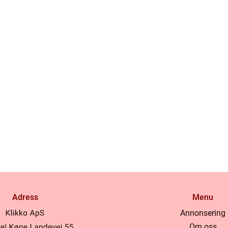
Adress
Menu
Annonsering
Om oss