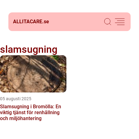
ALLITACARE.
se
slamsugning
05 augusti 2025
Slamsugning i Bromölla: En
viktig tjänst för renhållning
och miljöhantering