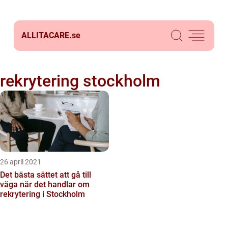
ALLITACARE.
se
rekrytering stockholm
26 april 2021
Det bästa sättet att gå till
väga när det handlar om
rekrytering i Stockholm