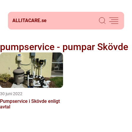
ALLITACARE.
se
pumpservice - pumpar Skövde
30 juni 2022
Pumpservice i Skövde enligt
avtal