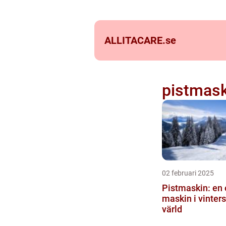
ALLITACARE.
se
pistmask
02 februari 2025
Pistmaskin: en
maskin i vinter
värld