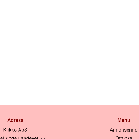
Adress
Menu
Annonsering
Om oss