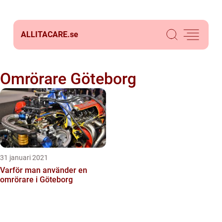
ALLITACARE.
se
Omrörare Göteborg
31 januari 2021
Varför man använder en
omrörare i Göteborg