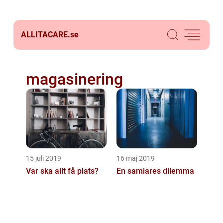
ALLITACARE.
se
magasinering
15 juli 2019
16 maj 2019
Var ska allt få plats?
En samlares dilemma