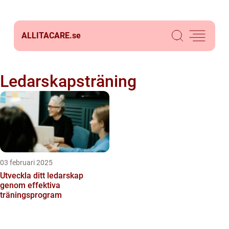
ALLITACARE.
se
Ledarskapsträning
03 februari 2025
Utveckla ditt ledarskap
genom effektiva
träningsprogram