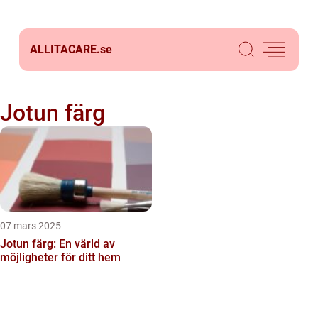
ALLITACARE.
se
Jotun färg
07 mars 2025
Jotun färg: En värld av
möjligheter för ditt hem