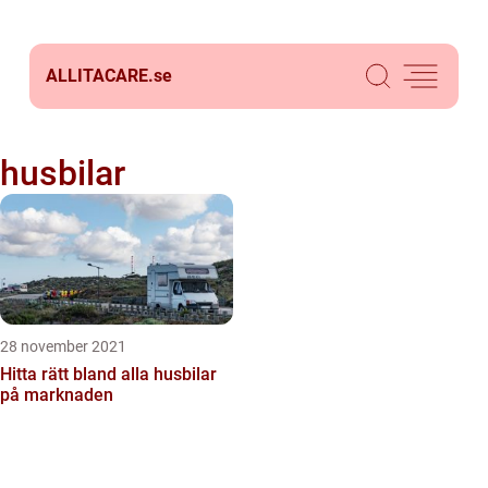
ALLITACARE.
se
husbilar
28 november 2021
Hitta rätt bland alla husbilar
på marknaden