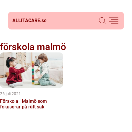
ALLITACARE.
se
förskola malmö
26 juli 2021
Förskola i Malmö som
fokuserar på rätt sak