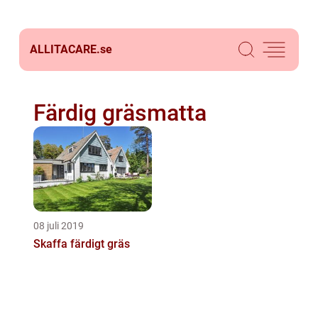
ALLITACARE.
se
Färdig gräsmatta
08 juli 2019
Skaffa färdigt gräs