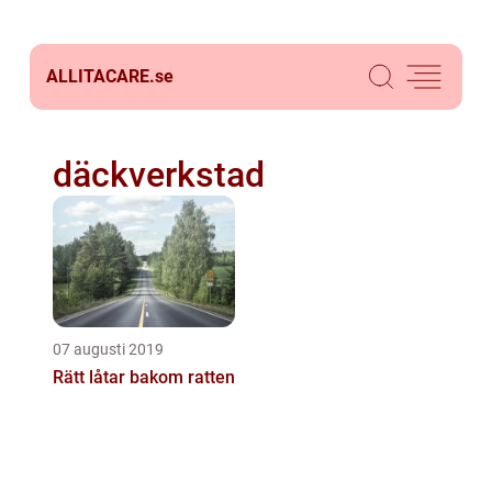
ALLITACARE.
se
däckverkstad
07 augusti 2019
Rätt låtar bakom ratten