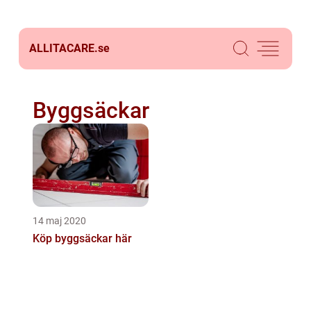
ALLITACARE.
se
Byggsäckar
14 maj 2020
Köp byggsäckar här