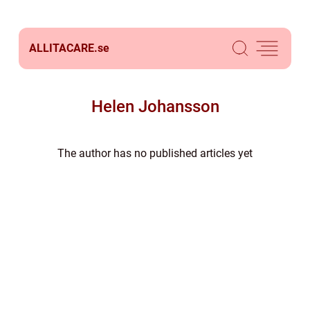
ALLITACARE.
se
Helen Johansson
The author has no published articles yet