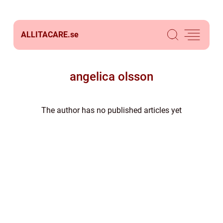
ALLITACARE.
se
angelica olsson
The author has no published articles yet